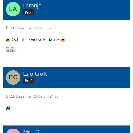
Laranja
Profi
23. Dezember 2009 um 21:25
Och, ihr seid süß, danke
Ezio Croft
Profi
23. Dezember 2009 um 21:55
Mr. _G_