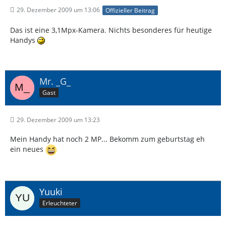
29. Dezember 2009 um 13:06
Offizieller Beitrag
Das ist eine 3,1Mpx-Kamera. Nichts besonderes für heutige
Handys
Mr. _G_
Gast
29. Dezember 2009 um 13:23
Mein Handy hat noch 2 MP... Bekomm zum geburtstag eh
ein neues
Yuuki
Erleuchteter