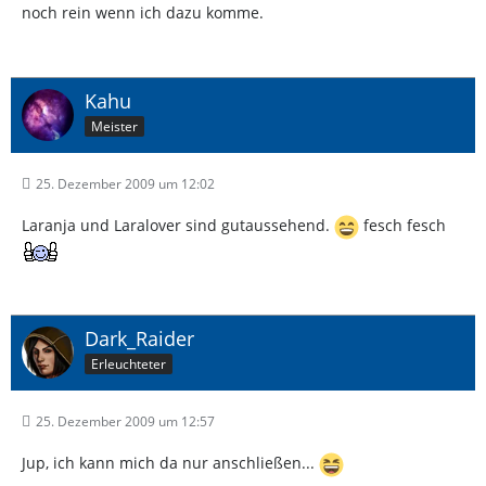
noch rein wenn ich dazu komme.
Kahu
Meister
25. Dezember 2009 um 12:02
Laranja und Laralover sind gutaussehend.
fesch fesch
Dark_Raider
Erleuchteter
25. Dezember 2009 um 12:57
Jup, ich kann mich da nur anschließen...