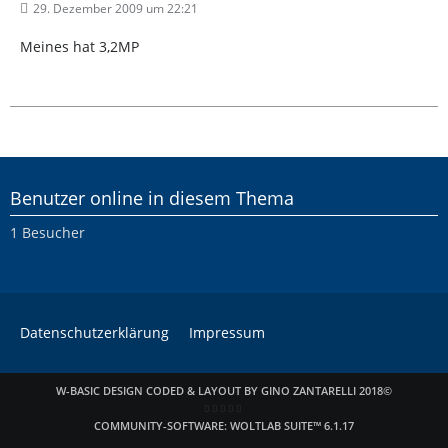
29. Dezember 2009 um 22:21
Meines hat 3,2MP
Benutzer online in diesem Thema
1 Besucher
Datenschutzerklärung
Impressum
W-BASIC DESIGN CODED & LAYOUT BY GINO ZANTARELLI 2018©
COMMUNITY-SOFTWARE:
WOLTLAB SUITE™ 6.1.17