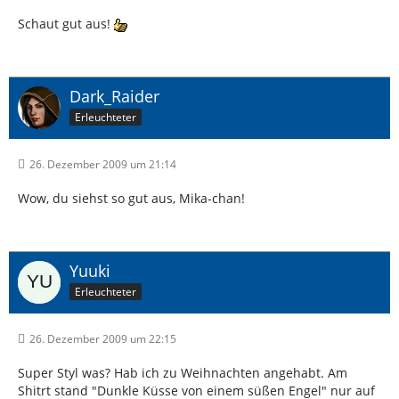
Schaut gut aus!
Dark_Raider
Erleuchteter
26. Dezember 2009 um 21:14
Wow, du siehst so gut aus, Mika-chan!
Yuuki
Erleuchteter
26. Dezember 2009 um 22:15
Super Styl was? Hab ich zu Weihnachten angehabt. Am
Shitrt stand "Dunkle Küsse von einem süßen Engel" nur auf