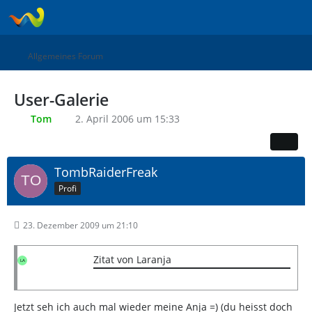
Allgemeines Forum
User-Galerie
Tom
2. April 2006 um 15:33
TombRaiderFreak
Profi
23. Dezember 2009 um 21:10
Zitat von Laranja
Jetzt seh ich auch mal wieder meine Anja =) (du heisst doch