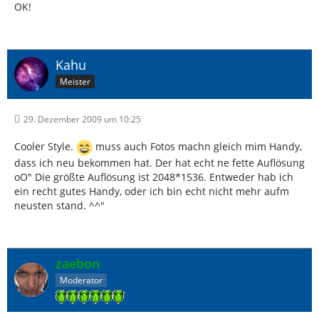
OK!
Kahu
Meister
29. Dezember 2009 um 10:25
Cooler Style.
muss auch Fotos machn gleich mim Handy,
dass ich neu bekommen hat. Der hat echt ne fette Auflösung
oO" Die größte Auflösung ist 2048*1536. Entweder hab ich
ein recht gutes Handy, oder ich bin echt nicht mehr aufm
neusten stand. ^^"
zaebon
Moderator