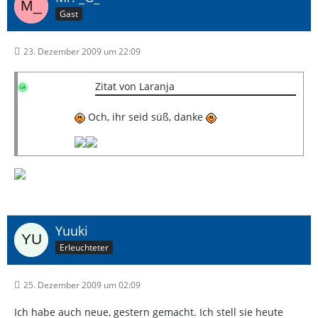
Gast
23. Dezember 2009 um 22:09
Zitat von Laranja
Och, ihr seid süß, danke
Yuuki
Erleuchteter
25. Dezember 2009 um 02:09
Ich habe auch neue, gestern gemacht. Ich stell sie heute