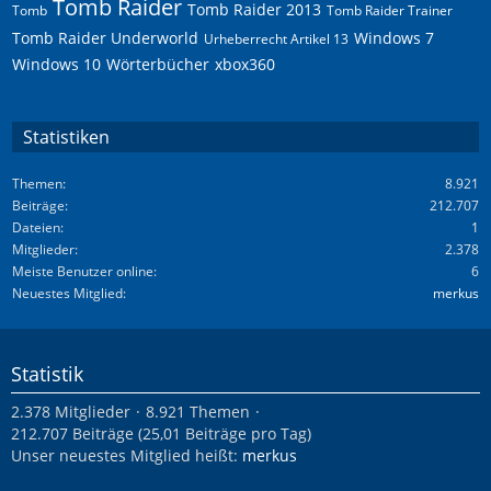
Tomb Raider
Tomb Raider 2013
Tomb
Tomb Raider Trainer
Tomb Raider Underworld
Windows 7
Urheberrecht Artikel 13
Windows 10
Wörterbücher
xbox360
Statistiken
Themen
8.921
Beiträge
212.707
Dateien
1
Mitglieder
2.378
Meiste Benutzer online
6
Neuestes Mitglied
merkus
Statistik
2.378 Mitglieder
8.921 Themen
212.707 Beiträge (25,01 Beiträge pro Tag)
Unser neuestes Mitglied heißt:
merkus