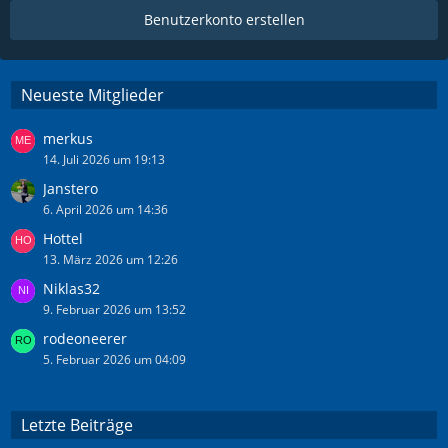
r
Benutzerkonto erstellen
ä
g
e
Neueste Mitglieder
merkus
14. Juli 2026 um 19:13
Janstero
6. April 2026 um 14:36
Hottel
13. März 2026 um 12:26
Niklas32
9. Februar 2026 um 13:52
rodeoneerer
5. Februar 2026 um 04:09
Letzte Beiträge