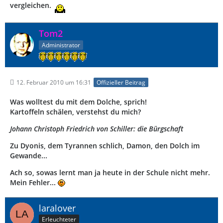
vergleichen.
Tom2
Administrator
12. Februar 2010 um 16:31
Offizieller Beitrag
Was wolltest du mit dem Dolche, sprich!
Kartoffeln schälen, verstehst du mich?
Johann Christoph Friedrich von Schiller: die Bürgschaft
Zu Dyonis, dem Tyrannen schlich, Damon, den Dolch im
Gewande...
Ach so, sowas lernt man ja heute in der Schule nicht mehr.
Mein Fehler...
laralover
Erleuchteter