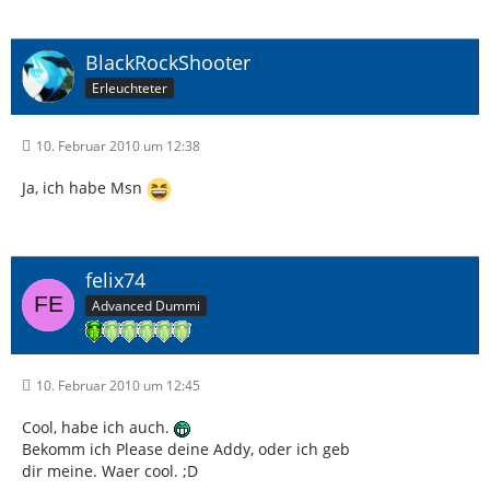
BlackRockShooter
Erleuchteter
10. Februar 2010 um 12:38
Ja, ich habe Msn
felix74
Advanced Dummi
10. Februar 2010 um 12:45
Cool, habe ich auch.
Bekomm ich Please deine Addy, oder ich geb
dir meine. Waer cool. ;D