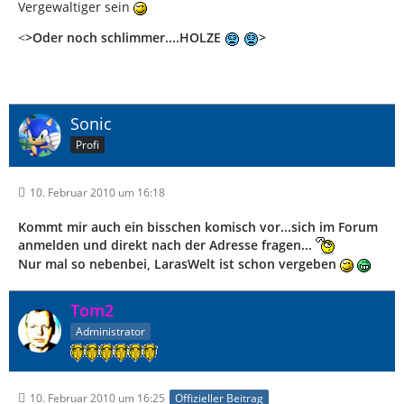
Vergewaltiger sein
<
>Oder noch schlimmer....HOLZE
>
Sonic
Profi
10. Februar 2010 um 16:18
Kommt mir auch ein bisschen komisch vor...sich im Forum
anmelden und direkt nach der Adresse fragen...
Nur mal so nebenbei, LarasWelt ist schon vergeben
Tom2
Administrator
10. Februar 2010 um 16:25
Offizieller Beitrag