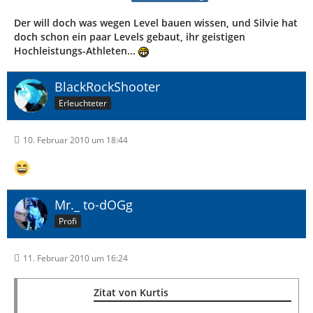
Der will doch was wegen Level bauen wissen, und Silvie hat
doch schon ein paar Levels gebaut, ihr geistigen
Hochleistungs-Athleten...
BlackRockShooter
Erleuchteter
10. Februar 2010 um 18:44
Mr._ to-dOGg
Profi
11. Februar 2010 um 16:24
Zitat von Kurtis