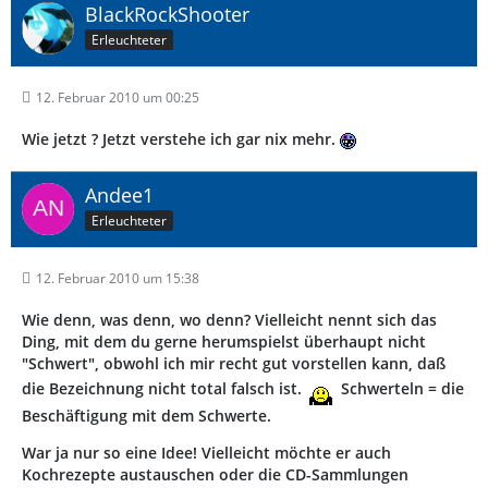
BlackRockShooter
Erleuchteter
12. Februar 2010 um 00:25
Wie jetzt ? Jetzt verstehe ich gar nix mehr.
Andee1
Erleuchteter
12. Februar 2010 um 15:38
Wie denn, was denn, wo denn? Vielleicht nennt sich das
Ding, mit dem du gerne herumspielst überhaupt nicht
"Schwert", obwohl ich mir recht gut vorstellen kann, daß
die Bezeichnung nicht total falsch ist.
Schwerteln = die
Beschäftigung mit dem Schwerte.
War ja nur so eine Idee! Vielleicht möchte er auch
Kochrezepte austauschen oder die CD-Sammlungen