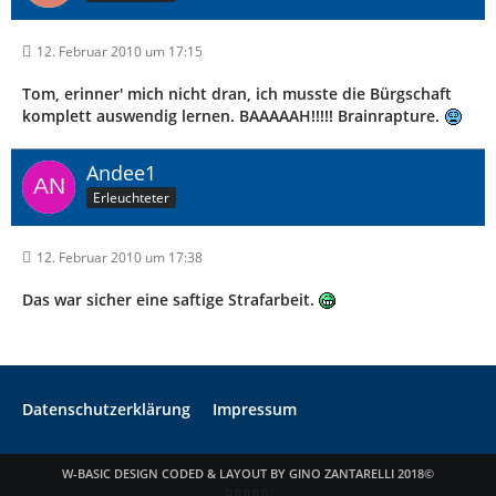
12. Februar 2010 um 17:15
Tom, erinner' mich nicht dran, ich musste die Bürgschaft
komplett auswendig lernen. BAAAAAH!!!!! Brainrapture.
Andee1
Erleuchteter
12. Februar 2010 um 17:38
Das war sicher eine saftige Strafarbeit.
Datenschutzerklärung
Impressum
W-BASIC DESIGN CODED & LAYOUT BY GINO ZANTARELLI 2018©