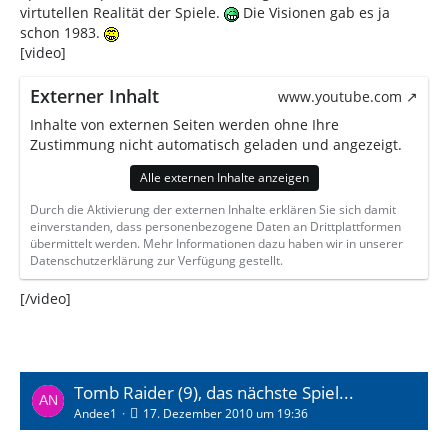
virtutellen Realität der Spiele.
Die Visionen gab es ja
schon 1983.
[video]
Externer Inhalt
www.youtube.com
Inhalte von externen Seiten werden ohne Ihre
Zustimmung nicht automatisch geladen und angezeigt.
Alle externen Inhalte anzeigen
Durch die Aktivierung der externen Inhalte erklären Sie sich damit
einverstanden, dass personenbezogene Daten an Drittplattformen
übermittelt werden. Mehr Informationen dazu haben wir in unserer
Datenschutzerklärung zur Verfügung gestellt.
[/video]
Tomb Raider (9), das nächste Spiel...
Andee1
17. Dezember 2010 um 19:36