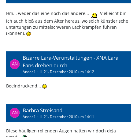
Hm... weder das eine noch das andere...
Vielleicht bin
ich auch bloß aus dem Alter heraus, wo solch künstlerische
Entartungen zu mittelschweren Lachkrämpfen führen
(können).
Bizarre Lara-Verunstaltungen - XNA Lara
Fans drehen durch
Andee1
21. Dezember 2010 um 14:12
Beeindruckend...
Barbra Streisand
Andee1
21. Dezember 2010 um 14:11
Diese häufigen rollenden Augen hatten wir doch deja
gevut...