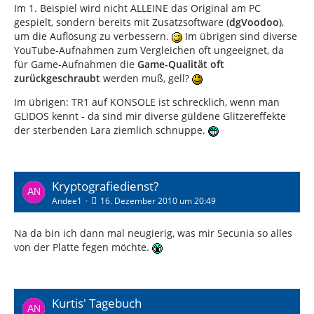
Im 1. Beispiel wird nicht ALLEINE das Original am PC
gespielt, sondern bereits mit Zusatzsoftware (
dgVoodoo
),
um die Auflösung zu verbessern.
Im übrigen sind diverse
YouTube-Aufnahmen zum Vergleichen oft ungeeignet, da
für Game-Aufnahmen die
Game-Qualität oft
zurückgeschraubt
werden muß, gell?
Im übrigen: TR1 auf KONSOLE ist schrecklich, wenn man
GLIDOS kennt - da sind mir diverse güldene Glitzereffekte
der sterbenden Lara ziemlich schnuppe.
Kryptografiedienst?
Andee1
16. Dezember 2010 um 20:49
Na da bin ich dann mal neugierig, was mir Secunia so alles
von der Platte fegen möchte.
Kurtis' Tagebuch