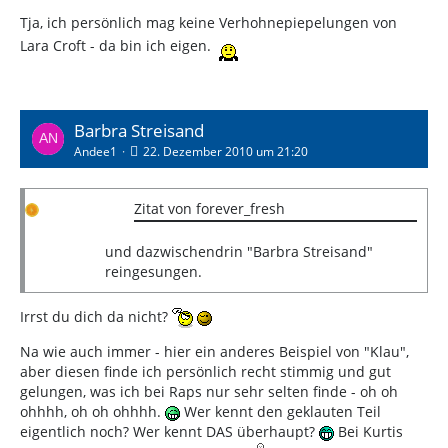
Tja, ich persönlich mag keine Verhohnepiepelungen von
Lara Croft - da bin ich eigen.
Barbra Streisand
Andee1
22. Dezember 2010 um 21:20
Zitat von forever_fresh
und dazwischendrin "Barbra Streisand"
reingesungen.
Irrst du dich da nicht?
Na wie auch immer - hier ein anderes Beispiel von "Klau",
aber diesen finde ich persönlich recht stimmig und gut
gelungen, was ich bei Raps nur sehr selten finde - oh oh
ohhhh, oh oh ohhhh.
Wer kennt den geklauten Teil
eigentlich noch? Wer kennt DAS überhaupt?
Bei Kurtis