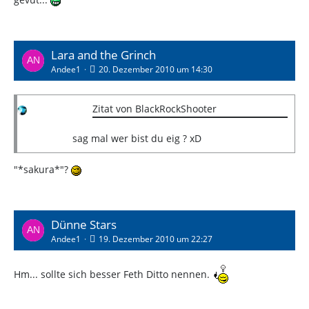
Lara and the Grinch
Andee1
20. Dezember 2010 um 14:30
Zitat von BlackRockShooter
sag mal wer bist du eig ? xD
"*sakura*"?
Dünne Stars
Andee1
19. Dezember 2010 um 22:27
Hm... sollte sich besser Feth Ditto nennen.