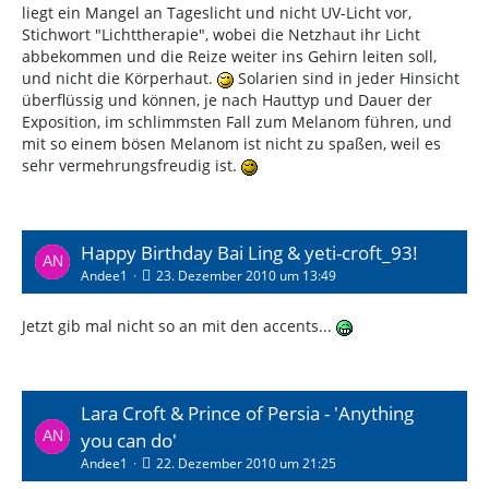
liegt ein Mangel an Tageslicht und nicht UV-Licht vor,
Stichwort "Lichttherapie", wobei die Netzhaut ihr Licht
abbekommen und die Reize weiter ins Gehirn leiten soll,
und nicht die Körperhaut.
Solarien sind in jeder Hinsicht
überflüssig und können, je nach Hauttyp und Dauer der
Exposition, im schlimmsten Fall zum Melanom führen, und
mit so einem bösen Melanom ist nicht zu spaßen, weil es
sehr vermehrungsfreudig ist.
Happy Birthday Bai Ling & yeti-croft_93!
Andee1
23. Dezember 2010 um 13:49
Jetzt gib mal nicht so an mit den accents...
Lara Croft & Prince of Persia - 'Anything
you can do'
Andee1
22. Dezember 2010 um 21:25