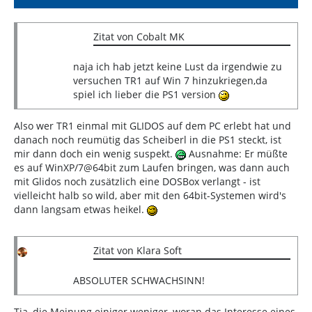
Zitat von Cobalt MK
naja ich hab jetzt keine Lust da irgendwie zu
versuchen TR1 auf Win 7 hinzukriegen,da
spiel ich lieber die PS1 version
Also wer TR1 einmal mit GLIDOS auf dem PC erlebt hat und
danach noch reumütig das Scheiberl in die PS1 steckt, ist
mir dann doch ein wenig suspekt.
Ausnahme: Er müßte
es auf WinXP/7@64bit zum Laufen bringen, was dann auch
mit Glidos noch zusätzlich eine DOSBox verlangt - ist
vielleicht halb so wild, aber mit den 64bit-Systemen wird's
dann langsam etwas heikel.
Zitat von Klara Soft
ABSOLUTER SCHWACHSINN!
Tja, die Meinung einiger weniger, woran das Interesse eines