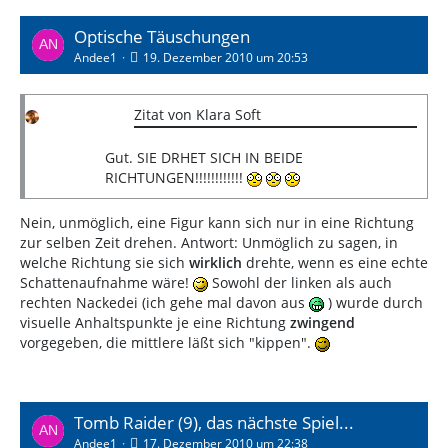
Optische Täuschungen
Andee1
19. Dezember 2010 um 20:53
Zitat von Klara Soft
Gut. SIE DRHET SICH IN BEIDE
RICHTUNGEN!!!!!!!!!!!!
Nein, unmöglich, eine Figur kann sich nur in eine Richtung
zur selben Zeit drehen. Antwort: Unmöglich zu sagen, in
welche Richtung sie sich
wirklich
drehte, wenn es eine echte
Schattenaufnahme wäre!
Sowohl der linken als auch
rechten Nackedei (ich gehe mal davon aus
) wurde durch
visuelle Anhaltspunkte je eine Richtung
zwingend
vorgegeben, die mittlere läßt sich "kippen".
Tomb Raider (9), das nächste Spiel...
Andee1
17. Dezember 2010 um 22:38