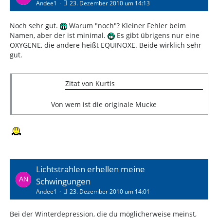
Andee1
23. Dezember 2010 um 14:13
Noch sehr gut.
Warum "noch"? Kleiner Fehler beim
Namen, aber der ist minimal.
Es gibt übrigens nur eine
OXYGENE, die andere heißt EQUINOXE. Beide wirklich sehr
gut.
Zitat von Kurtis
Von wem ist die originale Mucke
Lichtstrahlen erhellen meine
Schwingungen
Andee1
23. Dezember 2010 um 14:01
Bei der Winterdepression, die du möglicherweise meinst,