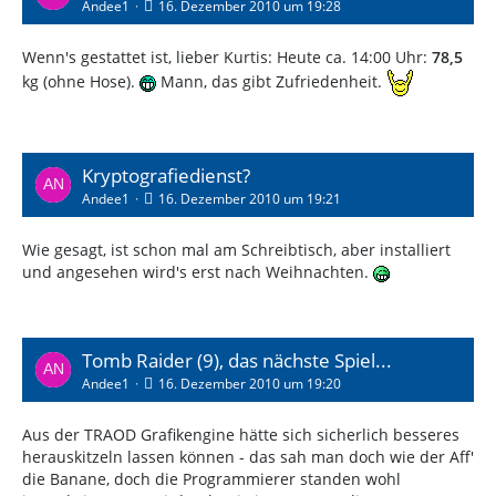
Andee1
16. Dezember 2010 um 19:28
Wenn's gestattet ist, lieber Kurtis: Heute ca. 14:00 Uhr:
78,5
kg (ohne Hose).
Mann, das gibt Zufriedenheit.
Kryptografiedienst?
Andee1
16. Dezember 2010 um 19:21
Wie gesagt, ist schon mal am Schreibtisch, aber installiert
und angesehen wird's erst nach Weihnachten.
Tomb Raider (9), das nächste Spiel...
Andee1
16. Dezember 2010 um 19:20
Aus der TRAOD Grafikengine hätte sich sicherlich besseres
herauskitzeln lassen können - das sah man doch wie der Aff'
die Banane, doch die Programmierer standen wohl