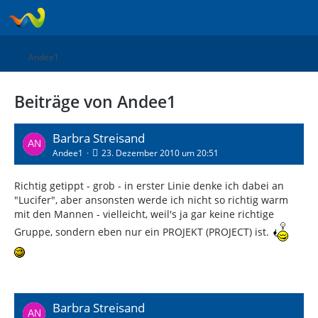
Andee1
Beiträge von Andee1
Barbra Streisand
Andee1
23. Dezember 2010 um 20:51
Richtig getippt - grob - in erster Linie denke ich dabei an
"Lucifer", aber ansonsten werde ich nicht so richtig warm
mit den Mannen - vielleicht, weil's ja gar keine richtige
Gruppe, sondern eben nur ein PROJEKT (PROJECT) ist.
Barbra Streisand