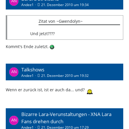
Andee1
21. Dezember 2010 um 19:34
Zitat von ~Gwendolyn~
Und jetzt????
Kommt's Ende zuletzt.
Talkshows
Andee1
21. Dezember 2010 um 19:32
Wenn er zurück ist, ist er auch da... und?
Bizarre Lara-Verunstaltungen - XNA Lara
Fans drehen durch
Andee1
21. Dezember 2010 um 17:29