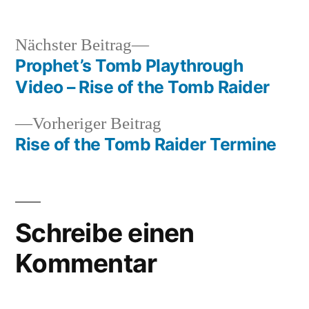
Nächster
Nächster Beitrag
Beitrag:
Prophet’s Tomb Playthrough
Beitragsnavigation
Video – Rise of the Tomb Raider
Vorheriger
Vorheriger Beitrag
Beitrag:
Rise of the Tomb Raider Termine
Schreibe einen
Kommentar