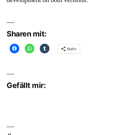
development on both versions.
Sharen mit:
Mehr
Gefällt mir: