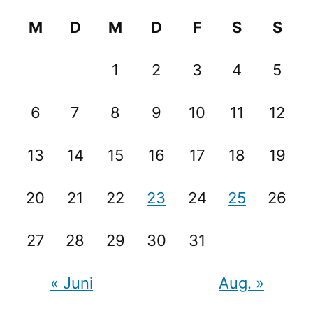
M
D
M
D
F
S
S
1
2
3
4
5
6
7
8
9
10
11
12
13
14
15
16
17
18
19
20
21
22
23
24
25
26
27
28
29
30
31
« Juni
Aug. »