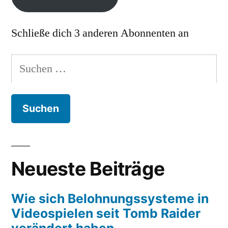
Schließe dich 3 anderen Abonnenten an
Suchen
nach:
Neueste Beiträge
Wie sich Belohnungssysteme in
Videospielen seit Tomb Raider
verändert haben