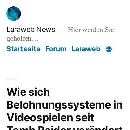
Zum
Inhalt
springen
Laraweb News
Hier werden Sie
geholfen…
Startseite
Forum
Laraweb
Wie sich
Belohnungssysteme in
Videospielen seit