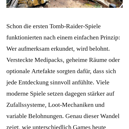
Schon die ersten Tomb-Raider-Spiele
funktionierten nach einem einfachen Prinzip:
Wer aufmerksam erkundet, wird belohnt.
Versteckte Medipacks, geheime Räume oder
optionale Artefakte sorgten dafür, dass sich
jede Entdeckung sinnvoll anfühlte. Viele
moderne Spiele setzen dagegen stärker auf
Zufallssysteme, Loot-Mechaniken und
variable Belohnungen. Genau dieser Wandel
zeigt, wie unterschiedlich Games heute