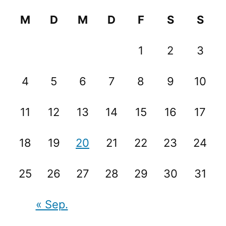
M
D
M
D
F
S
S
1
2
3
4
5
6
7
8
9
10
11
12
13
14
15
16
17
18
19
20
21
22
23
24
25
26
27
28
29
30
31
« Sep.