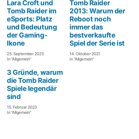
Lara Croft und
Tomb Raider
Tomb Raider im
2013: Warum der
eSports: Platz
Reboot noch
und Bedeutung
immer das
der Gaming-
bestverkaufte
Ikone
Spiel der Serie ist
25. September 2025
14. Oktober 2021
In "Allgemein"
In "Allgemein"
3 Gründe, warum
die Tomb Raider
Spiele legendär
sind
15. Februar 2023
In "Allgemein"