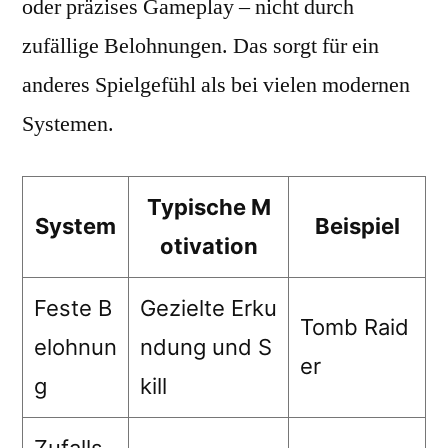
oder präzises Gameplay – nicht durch
zufällige Belohnungen. Das sorgt für ein
anderes Spielgefühl als bei vielen modernen
Systemen.
Typische M
System
Beispiel
otivation
Feste B
Gezielte Erku
Tomb Raid
elohnun
ndung und S
er
g
kill