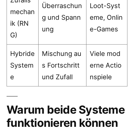
Zufalls
Überraschun
Loot-Syst
mechan
g und Spann
eme, Onlin
ik (RN
ung
e-Games
G)
Hybride
Mischung au
Viele mod
System
s Fortschritt
erne Actio
e
und Zufall
nspiele
Warum beide Systeme
funktionieren können