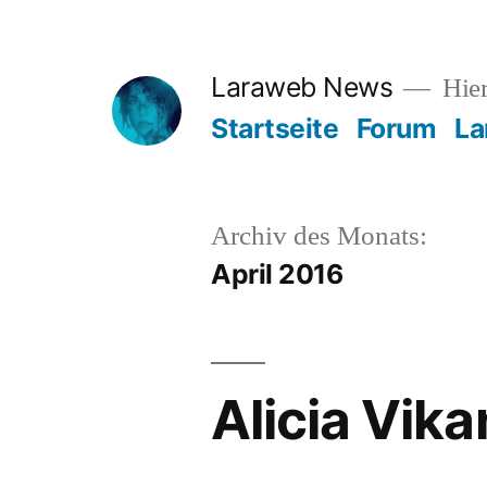
Zum
Inhalt
Laraweb News
Hier
springen
Startseite
Forum
La
Archiv des Monats:
April 2016
Alicia Vika