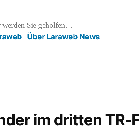
 werden Sie geholfen…
raweb
Über Laraweb News
nder im dritten TR-