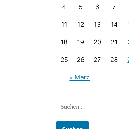
4
5
6
7
11
12
13
14
18
19
20
21
25
26
27
28
« März
Suchen
nach: