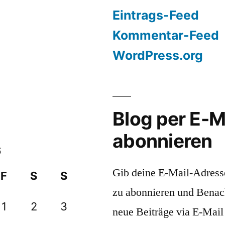
Eintrags-Feed
Kommentar-Feed
WordPress.org
Blog per E-M
abonnieren
6
Gib deine E-Mail-Adress
F
S
S
zu abonnieren und Benac
1
2
3
neue Beiträge via E-Mail 