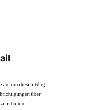
ail
e an, um diesen Blog
hrichtigungen über
zu erhalten.