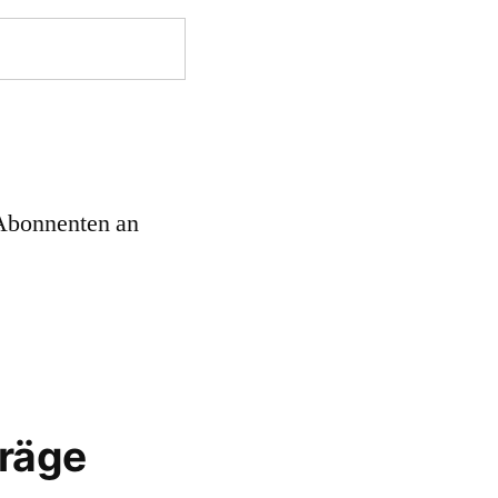
 Abonnenten an
träge