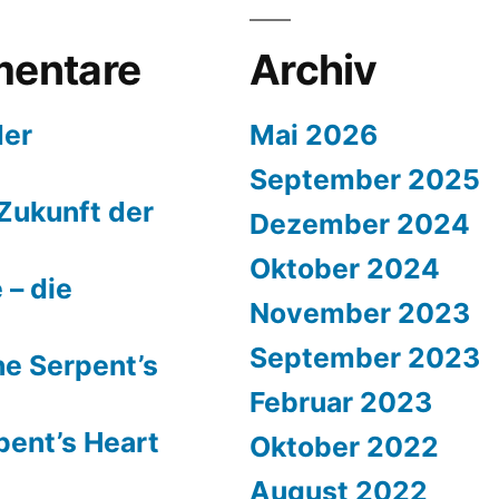
entare
Archiv
der
Mai 2026
September 2025
Zukunft der
Dezember 2024
Oktober 2024
 – die
November 2023
September 2023
e Serpent’s
Februar 2023
pent’s Heart
Oktober 2022
August 2022