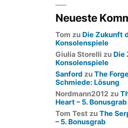
Neueste Komm
Tom
zu
Die Zukunft 
Konsolenspiele
Giulia Storelli
zu
Die 
Konsolenspiele
Sanford
zu
The Forge
Schmiede: Lösung
Nordmann2012
zu
Th
Heart – 5. Bonusgrab
Tom Test
zu
The Ser
– 5. Bonusgrab