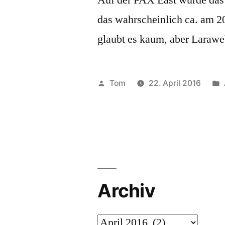
das wahrscheinlich ca. am 2
glaubt es kaum, aber Larawe
Veröffentlicht
Tom
22. April 2016
von
Archiv
Archiv