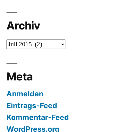
Antworten
Archiv
Archiv
Meta
Anmelden
Eintrags-Feed
Kommentar-Feed
WordPress.org