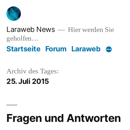
Zum
Inhalt
springen
Laraweb News
Hier werden Sie
geholfen…
Startseite
Forum
Laraweb
Archiv des Tages:
25. Juli 2015
Fragen und Antworten