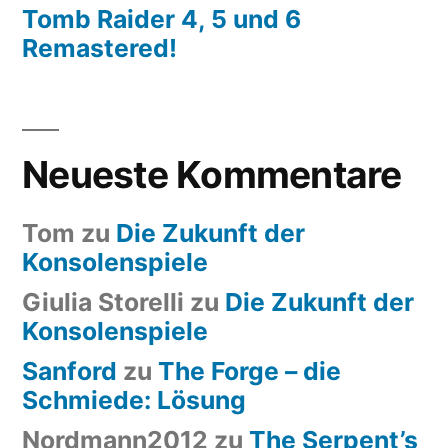
Tomb Raider 4, 5 und 6
Remastered!
Neueste Kommentare
Tom
zu
Die Zukunft der
Konsolenspiele
Giulia Storelli
zu
Die Zukunft der
Konsolenspiele
Sanford
zu
The Forge – die
Schmiede: Lösung
Nordmann2012
zu
The Serpent’s