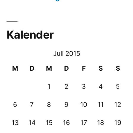
Kalender
Juli 2015
M
D
M
D
F
S
S
1
2
3
4
5
6
7
8
9
10
11
12
13
14
15
16
17
18
19