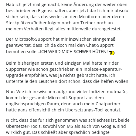
Hab ich jetzt mal gemacht, keine Änderung der weiter oben
beschriebenen Eigenschaften, aber jetzt darf ich mir absolut
sicher sein, dass das weder an den Monitoren oder deren
Steckplätzen/Reihenfolgen noch am Treiber noch an
meinem Verhalten liegt, alles mittlerweile durchgetestet.
Der Microsoft-Support hat mir inzwischen sinngemäß
geantwortet, dass ich da doch mal den Chat-Support
bemühen solle...ICH WERD MICH SCHWER HÜTEN!
Beim bisherigen ersten und einzigen Mal hatte mir der
Supporter wie schon geschrieben ein Inplace-Reparatur-
Upgrade empfohlen, was ja nichts gebracht hatte. Ich
unterstelle den Leutchen dort schon, dass die helfen wollen.
Nur: Wie ich inzwischen aufgrund vieler Indizien mutmaße,
kommt der gesamte Microsoft-Support aus dem
englischsprachigen Raum, denn auch mein Chatpartner
hatte ganz offensichtlich ein Übersetzungs-Tool genutzt.
Nicht, dass das für sich genommen was schlechtes ist, beide
Übersetzer-Tools, sowohl von MS als auch von Google, sind
wirklich gut. Das schließt aber sprachlich bedingte