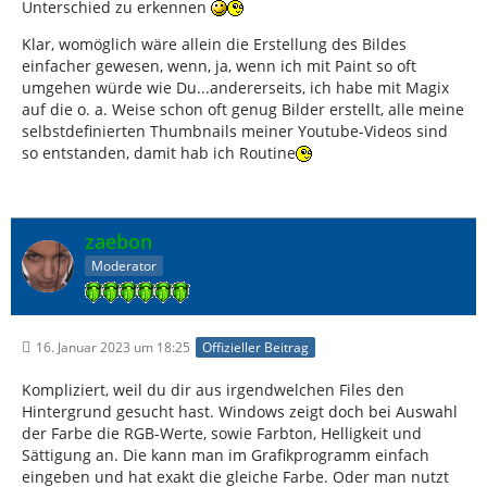
Unterschied zu erkennen
Klar, womöglich wäre allein die Erstellung des Bildes
einfacher gewesen, wenn, ja, wenn ich mit Paint so oft
umgehen würde wie Du...andererseits, ich habe mit Magix
auf die o. a. Weise schon oft genug Bilder erstellt, alle meine
selbstdefinierten Thumbnails meiner Youtube-Videos sind
so entstanden, damit hab ich Routine
zaebon
Moderator
16. Januar 2023 um 18:25
Offizieller Beitrag
Kompliziert, weil du dir aus irgendwelchen Files den
Hintergrund gesucht hast. Windows zeigt doch bei Auswahl
der Farbe die RGB-Werte, sowie Farbton, Helligkeit und
Sättigung an. Die kann man im Grafikprogramm einfach
eingeben und hat exakt die gleiche Farbe. Oder man nutzt