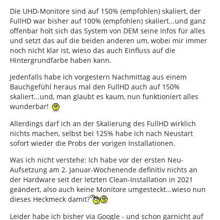
Die UHD-Monitore sind auf 150% (empfohlen) skaliert, der
FullHD war bisher auf 100% (empfohlen) skaliert...und ganz
offenbar holt sich das System von DEM seine Infos für alles
und setzt das auf die beiden anderen um, wobei mir immer
noch nicht klar ist, wieso das auch Einfluss auf die
Hintergrundfarbe haben kann.
Jedenfalls habe ich vorgestern Nachmittag aus einem
Bauchgefühl heraus mal den FullHD auch auf 150%
skaliert...und, man glaubt es kaum, nun funktioniert alles
wunderbar!
Allerdings darf ich an der Skalierung des FullHD wirklich
nichts machen, selbst bei 125% habe ich nach Neustart
sofort wieder die Probs der vorigen Installationen.
Was ich nicht verstehe: Ich habe vor der ersten Neu-
Aufsetzung am 2. Januar-Wochenende definitiv nichts an
der Hardware seit der letzten Clean-Installation in 2021
geändert, also auch keine Monitore umgesteckt...wieso nun
dieses Heckmeck damit?
Leider habe ich bisher via Google - und schon garnicht auf