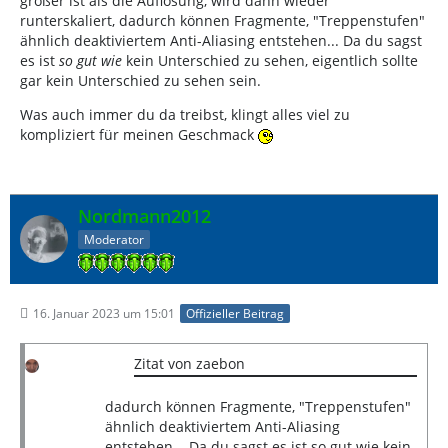
größer ist als die Auflösung, wird dann wieder
runterskaliert, dadurch können Fragmente, "Treppenstufen"
ähnlich deaktiviertem Anti-Aliasing entstehen... Da du sagst
es ist
so gut wie
kein Unterschied zu sehen, eigentlich sollte
gar kein Unterschied zu sehen sein.
Was auch immer du da treibst, klingt alles viel zu
kompliziert für meinen Geschmack
Nordmann2012
Moderator
16. Januar 2023 um 15:01
Offizieller Beitrag
Zitat von zaebon
dadurch können Fragmente, "Treppenstufen"
ähnlich deaktiviertem Anti-Aliasing
entstehen... Da du sagst es ist so gut wie kein