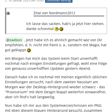
16. Januar 2023 um 10:43
Offizieller Beitrag
Zitat von Nordmann2012
Ich lasse das sacken, hab's ja jetzt hier stehen,
danke schonmal
zaebon
, Jetzt habe ich es ähnlich gemacht wie von Dir
empfohlen, d. h. nicht mit Paint o. ä., sondern mit Magix, hat
gut geklappt
Am Morgen hat mich das System beim Start unverhofft
nochmal nach einigen Einstellungen gefragt, wohl eine Folge
von genauso unverhofften Updates gestern Abend.
Danach habe ich es nochmal mit meinen eigentlich üblichen
Einstellungen versucht, nach dem zweiten Neustart am
Morgen war der Desktop-Hintergrund wieder schwarz - das
"Provisorium" mit dem Desgin klappt weiterhin einwandfrei,
aber ich find's halt langweilig.
Nun habe ich mir aus den Systemverzeichnissen ein PNG
mit eben diesem blauen Hintergrund gesucht, zusammen