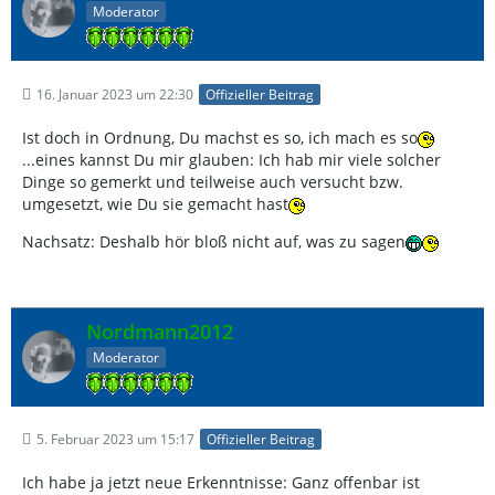
Moderator
16. Januar 2023 um 22:30
Offizieller Beitrag
Ist doch in Ordnung, Du machst es so, ich mach es so
...eines kannst Du mir glauben: Ich hab mir viele solcher
Dinge so gemerkt und teilweise auch versucht bzw.
umgesetzt, wie Du sie gemacht hast
Nachsatz: Deshalb hör bloß nicht auf, was zu sagen
Nordmann2012
Moderator
5. Februar 2023 um 15:17
Offizieller Beitrag
Ich habe ja jetzt neue Erkenntnisse: Ganz offenbar ist