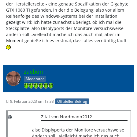
der Herstellerseite - eine genaue Spezifikation der Gigabyte
GTX 1080 TI gefunden, in der die Belegung, also vor allem
Reihenfolge des Windows-Systems bei der Installation
gezeigt wird: ich hatte zunächst überlegt, ob ich mal die
Steckplätze, also Displyports der Monitore versuchsweise
ändern soll...vielleicht mache ich das auch mal, aber im
Moment genieße ich es erstmal, dass alles vernünftig läuft
zaebon
Moderator
8. Februar 2023 um 18:33
Offizieller Beitrag
Zitat von Nordmann2012
also Displyports der Monitore versuchsweise
ändern soll...vielleicht mache ich das auch