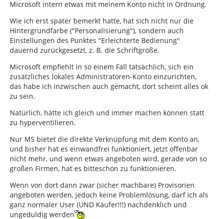
Microsoft intern etwas mit meinem Konto nicht in Ordnung.
Wie ich erst später bemerkt hatte, hat sich nicht nur die
Hintergrundfarbe ("Personalisierung"), sondern auch
Einstellungen des Punktes "Erleichterte Bedienung"
dauernd zurückgesetzt, z. B. die Schriftgröße.
Microsoft empfiehlt in so einem Fall tatsächlich, sich ein
zusätzliches lokales Administratoren-Konto einzurichten,
das habe ich inzwischen auch gemacht, dort scheint alles ok
zu sein.
Natürlich, hätte ich gleich und immer machen können statt
zu hyperventilieren.
Nur MS bietet die direkte Verknüpfung mit dem Konto an,
und bisher hat es einwandfrei funktioniert, jetzt offenbar
nicht mehr, und wenn etwas angeboten wird, gerade von so
großen Firmen, hat es bitteschön zu funktionieren.
Wenn von dort dann zwar (sicher machbare) Provisorien
angeboten werden, jedoch keine Problemlösung, darf ich als
ganz normaler User (UND Käufer!!!) nachdenklich und
ungeduldig werden