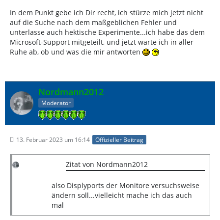
In dem Punkt gebe ich Dir recht, ich stürze mich jetzt nicht
auf die Suche nach dem maßgeblichen Fehler und
unterlasse auch hektische Experimente...ich habe das dem
Microsoft-Support mitgeteilt, und jetzt warte ich in aller
Ruhe ab, ob und was die mir antworten
Nordmann2012
Moderator
13. Februar 2023 um 16:14
Offizieller Beitrag
Zitat von Nordmann2012
also Displyports der Monitore versuchsweise
ändern soll...vielleicht mache ich das auch
mal