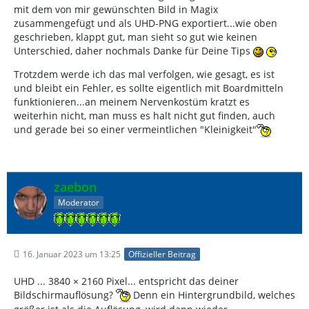
mit dem von mir gewünschten Bild in Magix
zusammengefügt und als UHD-PNG exportiert...wie oben
geschrieben, klappt gut, man sieht so gut wie keinen
Unterschied, daher nochmals Danke für Deine Tips
Trotzdem werde ich das mal verfolgen, wie gesagt, es ist
und bleibt ein Fehler, es sollte eigentlich mit Boardmitteln
funktionieren...an meinem Nervenkostüm kratzt es
weiterhin nicht, man muss es halt nicht gut finden, auch
und gerade bei so einer vermeintlichen "Kleinigkeit"
zaebon
Moderator
16. Januar 2023 um 13:25
Offizieller Beitrag
UHD ... 3840 × 2160 Pixel... entspricht das deiner
Bildschirmauflösung?
Denn ein Hintergrundbild, welches