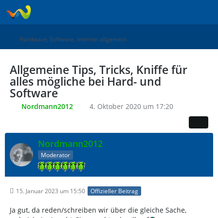
Hardware, Software, Internet allgemein
Allgemeine Tips, Tricks, Kniffe für
alles mögliche bei Hard- und
Software
Nordmann2012
4. Oktober 2020 um 17:20
Nordmann2012
Moderator
15. Januar 2023 um 15:50
Offizieller Beitrag
Ja gut, da reden/schreiben wir über die gleiche Sache,