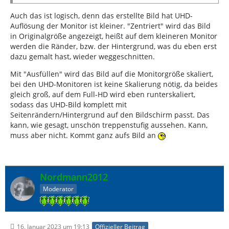
Auch das ist logisch, denn das erstellte Bild hat UHD-
Auflösung der Monitor ist kleiner. "Zentriert" wird das Bild
in Originalgröße angezeigt, heißt auf dem kleineren Monitor
werden die Ränder, bzw. der Hintergrund, was du eben erst
dazu gemalt hast, wieder weggeschnitten.
Mit "Ausfüllen" wird das Bild auf die Monitorgröße skaliert,
bei den UHD-Monitoren ist keine Skalierung nötig, da beides
gleich groß, auf dem Full-HD wird eben runterskaliert,
sodass das UHD-Bild komplett mit
Seitenrändern/Hintergrund auf den Bildschirm passt. Das
kann, wie gesagt, unschön treppenstufig aussehen. Kann,
muss aber nicht. Kommt ganz aufs Bild an
Nordmann2012
Moderator
16. Januar 2023 um 19:13
Offizieller Beitrag