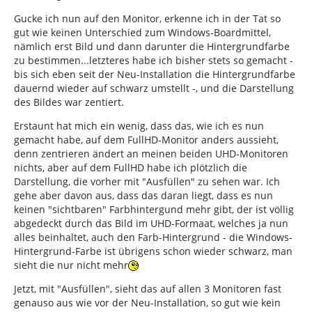
Gucke ich nun auf den Monitor, erkenne ich in der Tat so
gut wie keinen Unterschied zum Windows-Boardmittel,
nämlich erst Bild und dann darunter die Hintergrundfarbe
zu bestimmen...letzteres habe ich bisher stets so gemacht -
bis sich eben seit der Neu-Installation die Hintergrundfarbe
dauernd wieder auf schwarz umstellt -, und die Darstellung
des Bildes war zentiert.
Erstaunt hat mich ein wenig, dass das, wie ich es nun
gemacht habe, auf dem FullHD-Monitor anders aussieht,
denn zentrieren ändert an meinen beiden UHD-Monitoren
nichts, aber auf dem FullHD habe ich plötzlich die
Darstellung, die vorher mit "Ausfüllen" zu sehen war. Ich
gehe aber davon aus, dass das daran liegt, dass es nun
keinen "sichtbaren" Farbhintergund mehr gibt, der ist völlig
abgedeckt durch das Bild im UHD-Formaat, welches ja nun
alles beinhaltet, auch den Farb-Hintergrund - die Windows-
Hintergrund-Farbe ist übrigens schon wieder schwarz, man
sieht die nur nicht mehr
Jetzt, mit "Ausfüllen", sieht das auf allen 3 Monitoren fast
genauso aus wie vor der Neu-Installation, so gut wie kein