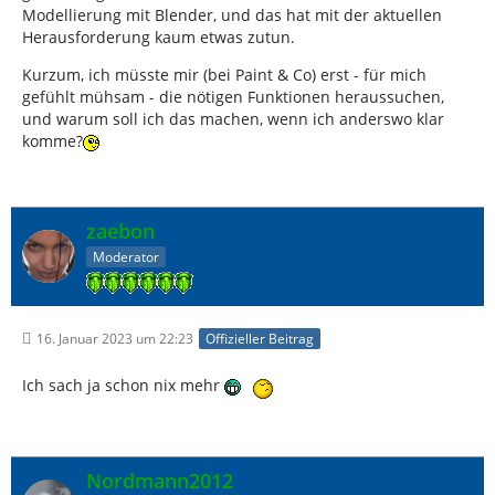
Modellierung mit Blender, und das hat mit der aktuellen
Herausforderung kaum etwas zutun.
Kurzum, ich müsste mir (bei Paint & Co) erst - für mich
gefühlt mühsam - die nötigen Funktionen heraussuchen,
und warum soll ich das machen, wenn ich anderswo klar
komme?
zaebon
Moderator
16. Januar 2023 um 22:23
Offizieller Beitrag
Ich sach ja schon nix mehr
Nordmann2012