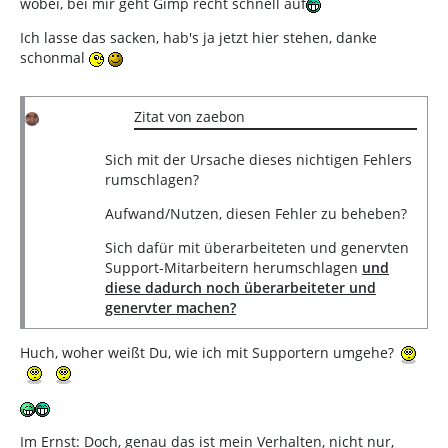
wobei, bei mir geht Gimp recht schnell auf
Ich lasse das sacken, hab's ja jetzt hier stehen, danke
schonmal
Zitat von zaebon
Sich mit der Ursache dieses nichtigen Fehlers
rumschlagen?
Aufwand/Nutzen, diesen Fehler zu beheben?
Sich dafür mit überarbeiteten und genervten
Support-Mitarbeitern herumschlagen
und
diese dadurch noch überarbeiteter und
genervter machen?
Huch, woher weißt Du, wie ich mit Supportern umgehe?
Im Ernst: Doch, genau das ist mein Verhalten, nicht nur,