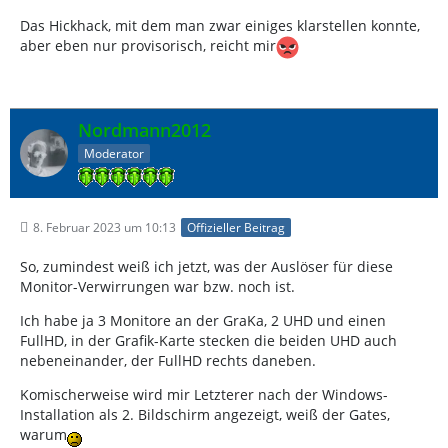
Das Hickhack, mit dem man zwar einiges klarstellen konnte,
aber eben nur provisorisch, reicht mir
Nordmann2012
Moderator
8. Februar 2023 um 10:13
Offizieller Beitrag
So, zumindest weiß ich jetzt, was der Auslöser für diese
Monitor-Verwirrungen war bzw. noch ist.
Ich habe ja 3 Monitore an der GraKa, 2 UHD und einen
FullHD, in der Grafik-Karte stecken die beiden UHD auch
nebeneinander, der FullHD rechts daneben.
Komischerweise wird mir Letzterer nach der Windows-
Installation als 2. Bildschirm angezeigt, weiß der Gates,
warum