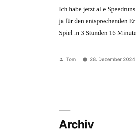
Ich habe jetzt alle Speedrun
ja für den entsprechenden Er
Spiel in 3 Stunden 16 Minute
Veröffentlicht
Tom
28. Dezember 2024
von
Archiv