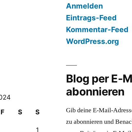
Anmelden
Eintrags-Feed
Kommentar-Feed
WordPress.org
Blog per E-M
abonnieren
024
Gib deine E-Mail-Adress
F
S
S
zu abonnieren und Benac
1