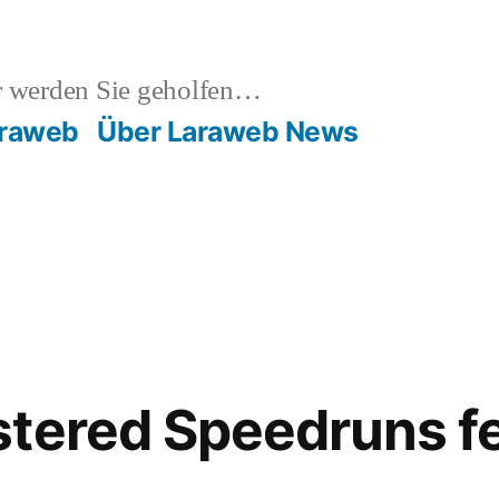
 werden Sie geholfen…
raweb
Über Laraweb News
tered Speedruns fe