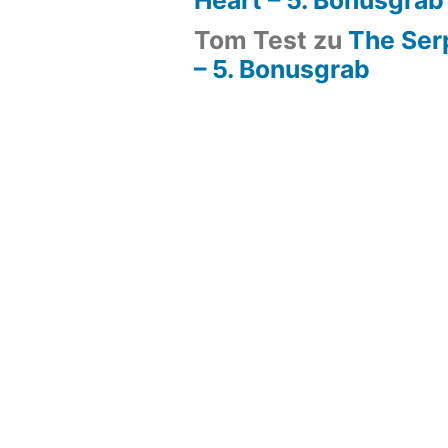
Tom Test
zu
The Ser
– 5. Bonusgrab