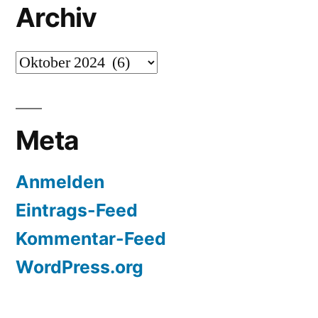
Archiv
Bugs
behoben…
Archiv
Meta
Anmelden
Eintrags-Feed
Kommentar-Feed
WordPress.org