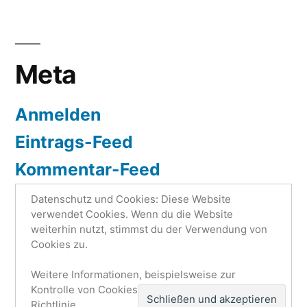
Meta
Anmelden
Eintrags-Feed
Kommentar-Feed
WordPress.org
Datenschutz und Cookies: Diese Website
verwendet Cookies. Wenn du die Website
weiterhin nutzt, stimmst du der Verwendung von
Cookies zu.
Weitere Informationen, beispielsweise zur
Laraweb News
,
Stolz präsentiert von WordPress.
Kontrolle von Cookies, findest du hier:
Cookie-
Datenschutzerklärung
Richtlinie