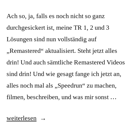
Ach so, ja, falls es noch nicht so ganz
durchgesickert ist, meine TR 1, 2 und 3
Lösungen sind nun vollständig auf
„Remastered“ aktualisiert. Steht jetzt alles
drin! Und auch sämtliche Remastered Videos
sind drin! Und wie gesagt fange ich jetzt an,
alles noch mal als „Speedrun“ zu machen,
filmen, beschreiben, und was mir sonst …
„TR
weiterlesen
Remastered