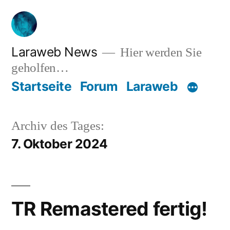
Zum
Inhalt
springen
Laraweb News
Hier werden Sie
geholfen…
Startseite
Forum
Laraweb
Archiv des Tages:
7. Oktober 2024
TR Remastered fertig!