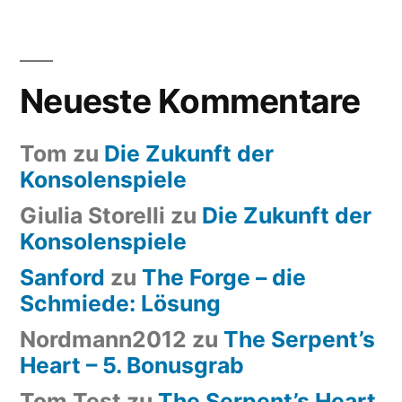
Neueste Kommentare
Tom
zu
Die Zukunft der
Konsolenspiele
Giulia Storelli
zu
Die Zukunft der
Konsolenspiele
Sanford
zu
The Forge – die
Schmiede: Lösung
Nordmann2012
zu
The Serpent’s
Heart – 5. Bonusgrab
Tom Test
zu
The Serpent’s Heart