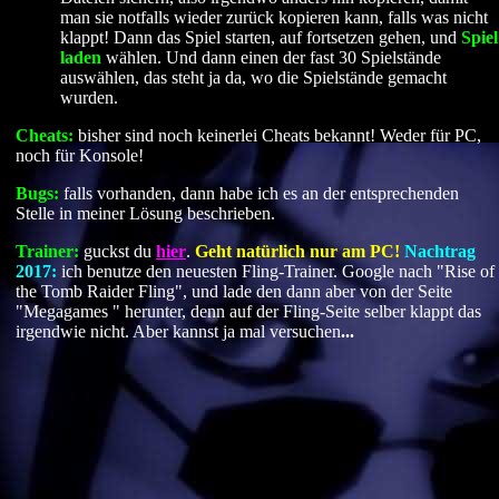
man sie notfalls wieder zurück kopieren kann, falls was nicht
klappt! Dann das Spiel starten, auf fortsetzen gehen, und
Spiel
laden
wählen. Und dann einen der fast 30 Spielstände
auswählen, das steht ja da, wo die Spielstände gemacht
wurden.
Cheats:
bisher sind noch keinerlei Cheats bekannt! Weder für PC,
noch für Konsole!
Bugs:
falls vorhanden, dann habe ich es an der entsprechenden
Stelle in meiner Lösung beschrieben.
Trainer:
guckst du
hier
.
Geht natürlich nur am PC!
Nachtrag
2017:
ich benutze den neuesten Fling-Trainer. Google nach "Rise of
the Tomb Raider Fling", und lade den dann aber von der Seite
"Megagames " herunter, denn auf der Fling-Seite selber klappt das
irgendwie nicht. Aber kannst ja mal versuchen
...