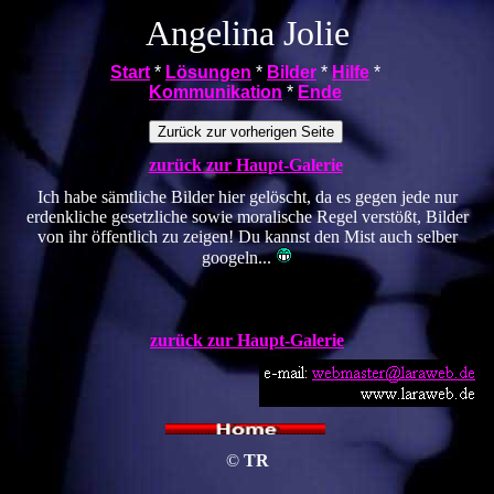
Angelina Jolie
Start
*
Lösungen
*
Bilder
*
Hilfe
*
Kommunikation
*
Ende
zurück zur Haupt-Galerie
Ich habe sämtliche Bilder hier gelöscht, da es gegen jede nur
erdenkliche gesetzliche sowie moralische Regel verstößt, Bilder
von ihr öffentlich zu zeigen! Du kannst den Mist auch selber
googeln...
zurück zur Haupt-Galerie
©
TR