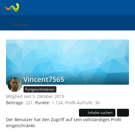
Mitglieder
Vincent7565
Fortgeschrittener
Mitglied seit 3. Oktober 2019
Beiträge
221
Punkte
1.124
Profil-Aufrufe
36
Inhalte suchen
Der Benutzer hat den Zugriff auf sein vollständiges Profil
eingeschränkt.