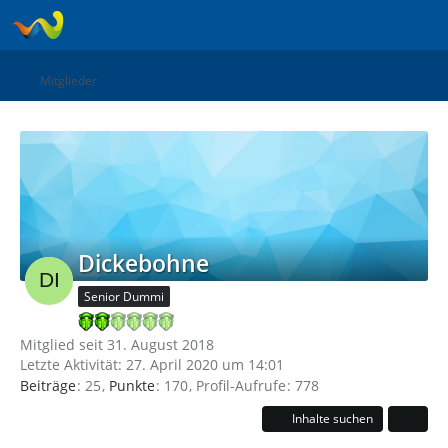
Mitglieder
Dickebohne
Senior Dummi
Mitglied seit 31. August 2018
Letzte Aktivität:
27. April 2020 um 14:01
Beiträge
25
Punkte
170
Profil-Aufrufe
778
Inhalte suchen