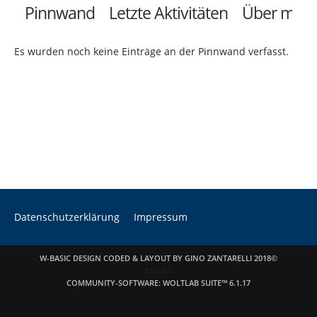
Pinnwand
Letzte Aktivitäten
Über mich
Es wurden noch keine Einträge an der Pinnwand verfasst.
Datenschutzerklärung
Impressum
W-BASIC DESIGN CODED & LAYOUT BY GINO ZANTARELLI 2018©
COMMUNITY-SOFTWARE:
WOLTLAB SUITE™ 6.1.17