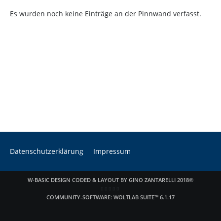
Es wurden noch keine Einträge an der Pinnwand verfasst.
Datenschutzerklärung
Impressum
W-BASIC DESIGN CODED & LAYOUT BY GINO ZANTARELLI 2018©
COMMUNITY-SOFTWARE:
WOLTLAB SUITE™ 6.1.17