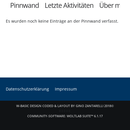
Pinnwand
Letzte Aktivitäten
Über mich
Es wurden noch keine Einträge an der Pinnwand verfasst.
Datenschutzerklärung
Impressum
W-BASIC DESIGN CODED & LAYOUT BY GINO ZANTARELLI 2018©
COMMUNITY-SOFTWARE:
WOLTLAB SUITE™ 6.1.17