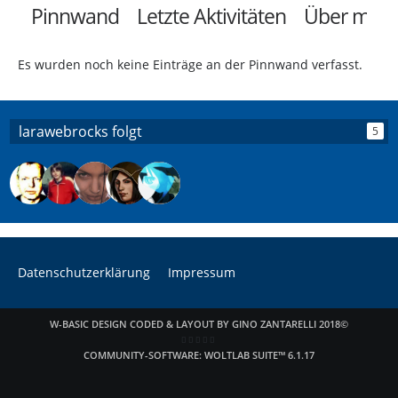
Pinnwand
Letzte Aktivitäten
Über mich
Es wurden noch keine Einträge an der Pinnwand verfasst.
larawebrocks folgt
5
Datenschutzerklärung
Impressum
W-BASIC DESIGN CODED & LAYOUT BY GINO ZANTARELLI 2018©
COMMUNITY-SOFTWARE:
WOLTLAB SUITE™ 6.1.17