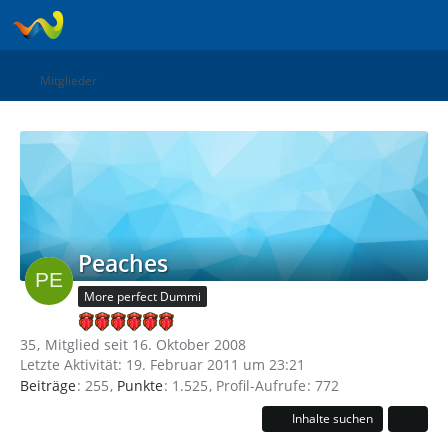
Mitglieder
Peaches
More perfect Dummi
35
Mitglied seit 16. Oktober 2008
Letzte Aktivität:
19. Februar 2011 um 23:21
Beiträge
255
Punkte
1.525
Profil-Aufrufe
772
Inhalte suchen