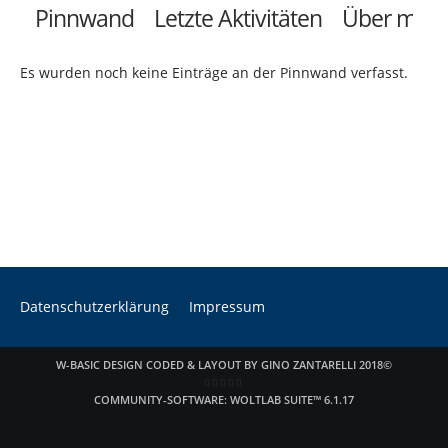
Pinnwand
Letzte Aktivitäten
Über mich
Es wurden noch keine Einträge an der Pinnwand verfasst.
Datenschutzerklärung
Impressum
W-BASIC DESIGN CODED & LAYOUT BY GINO ZANTARELLI 2018©
COMMUNITY-SOFTWARE:
WOLTLAB SUITE™ 6.1.17