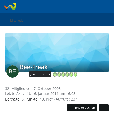
Mitglieder
Bee-Freak
Junior Dummi
32
Mitglied seit 7. Oktober 2008
Letzte Aktivität:
16. Januar 2011 um 16:03
Beiträge
6
Punkte
40
Profil-Aufrufe
237
Inhalte suchen