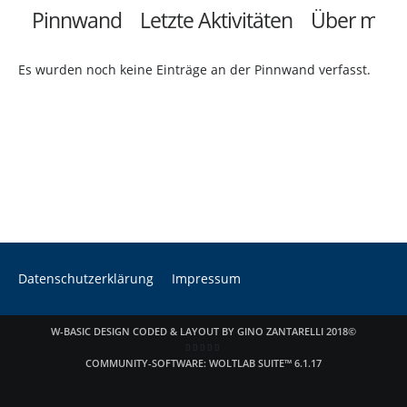
Pinnwand
Letzte Aktivitäten
Über mich
Es wurden noch keine Einträge an der Pinnwand verfasst.
Datenschutzerklärung
Impressum
W-BASIC DESIGN CODED & LAYOUT BY GINO ZANTARELLI 2018©
COMMUNITY-SOFTWARE:
WOLTLAB SUITE™ 6.1.17