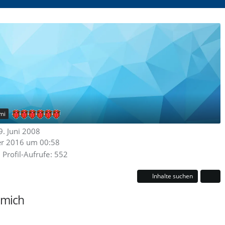
mi
19. Juni 2008
er 2016 um 00:58
Profil-Aufrufe
552
Inhalte suchen
 mich