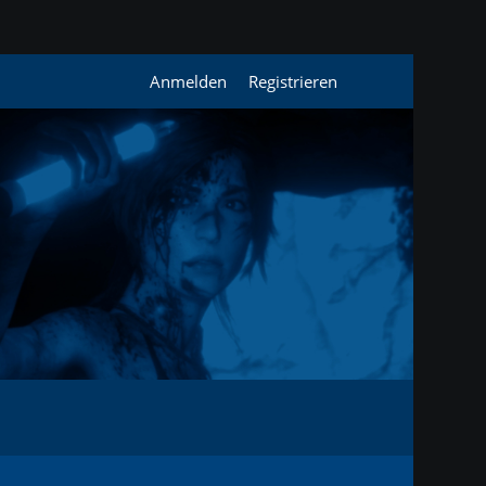
Anmelden
Registrieren