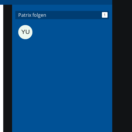
Patrix folgen
1