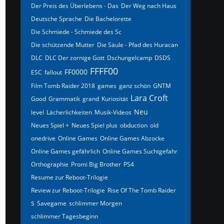
Der Preis des Überlebens - Das
Der Weg nach Haus
Deutsche Sprache
Die Bachelorette
Die Schmiede - Schmiede des Sc
Die schützende Mutter
Die Säule - Pfad des Huracan
DLC
DLC Der zornige Gott
Dschungelcamp
DSDS
FFFF00
FF0000
ESC
fallout
Film Tomb Raider 2018
games
ganz schön
GNTM
Lara Croft
Good
Grammatik
grand
Kuriosität
Neu
level
Lächerlichkeiten
Musik-Videos
Neues Spiel +
Neues Spiel plus
obduction
old
onedrive
Online Games
Online Games Abzocke
Online Games gefährlich
Online Games Suchtgefahr
Orthographie
Promi Big Brother
PS4
Resume zur Reboot-Trilogie
Review zur Reboot-Trilogie
Rise Of The Tomb Raider
s
Savegame
schlimmer Morgen
schlimmer Tagesbeginn