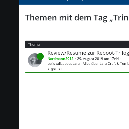
Themen mit dem Tag „Trin
Thema
Review/Resume zur Reboot-Trilog
Nordmann2012
29. August 2019 um 17:44
Let's talk about Lara - Alles über Lara Croft & Tom
allgemein