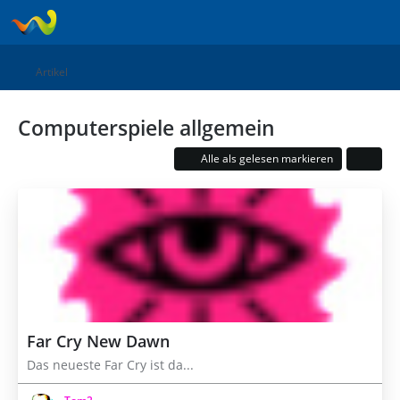
Artikel
Computerspiele allgemein
Alle als gelesen markieren
Far Cry New Dawn
Das neueste Far Cry ist da...