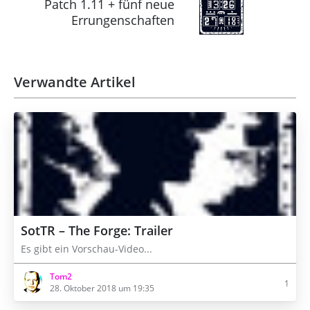
Patch 1.11 + fünf neue
Errungenschaften
Verwandte Artikel
SotTR – The Forge: Trailer
Es gibt ein Vorschau-Video...
Tom2
1
28. Oktober 2018 um 19:35