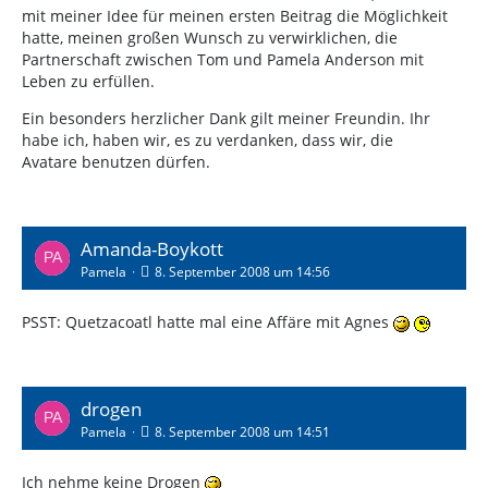
mit meiner Idee für meinen ersten Beitrag die Möglichkeit
hatte, meinen großen Wunsch zu verwirklichen, die
Partnerschaft zwischen Tom und Pamela Anderson mit
Leben zu erfüllen.
Ein besonders herzlicher Dank gilt meiner Freundin. Ihr
habe ich, haben wir, es zu verdanken, dass wir, die
Avatare benutzen dürfen.
Amanda-Boykott
Pamela
8. September 2008 um 14:56
PSST: Quetzacoatl hatte mal eine Affäre mit Agnes
drogen
Pamela
8. September 2008 um 14:51
Ich nehme keine Drogen