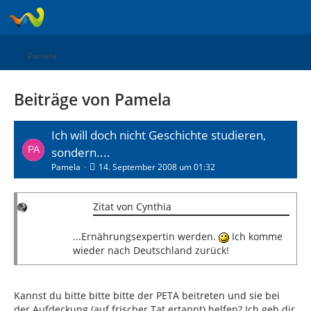
Pamela
Beiträge von Pamela
Ich will doch nicht Geschichte studieren,
sondern....
Pamela
14. September 2008 um 01:32
Zitat von Cynthia
...Ernährungsexpertin werden.
Ich komme
wieder nach Deutschland zurück!
Kannst du bitte bitte bitte der PETA beitreten und sie bei
der Aufdeckung (auf frischer Tat ertappt) helfen? Ich geb dir