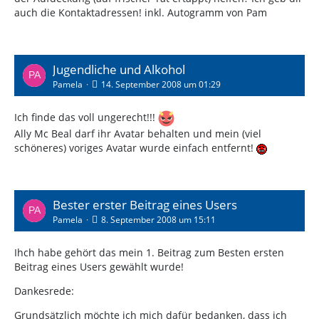
auch die Kontaktadressen! inkl. Autogramm von Pam
Jugendliche und Alkohol
Pamela
14. September 2008 um 01:29
Ich finde das voll ungerecht!!!
Ally Mc Beal darf ihr Avatar behalten und mein (viel
schöneres) voriges Avatar wurde einfach entfernt!
Bester erster Beitrag eines Users
Pamela
8. September 2008 um 15:11
Ihch habe gehört das mein 1. Beitrag zum Besten ersten
Beitrag eines Users gewählt wurde!
Dankesrede:
Grundsätzlich möchte ich mich dafür bedanken, dass ich