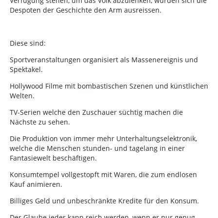
Verfügung stehen, um das Volk abzulenken, würden sich die
Despoten der Geschichte den Arm ausreissen.
Diese sind:
Sportveranstaltungen organisiert als Massenereignis und
Spektakel.
Hollywood Filme mit bombastischen Szenen und künstlichen
Welten.
TV-Serien welche den Zuschauer süchtig machen die
Nächste zu sehen.
Die Produktion von immer mehr Unterhaltungselektronik,
welche die Menschen stunden- und tagelang in einer
Fantasiewelt beschäftigen.
Konsumtempel vollgestopft mit Waren, die zum endlosen
Kauf animieren.
Billiges Geld und unbeschränkte Kredite für den Konsum.
Der Glaube jeder kann reich werden, wenn er nur genug