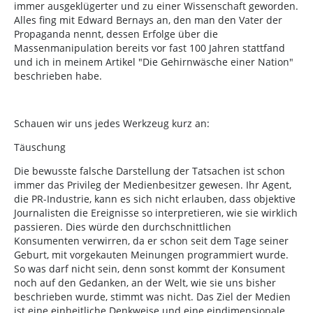
immer ausgeklügerter und zu einer Wissenschaft geworden.
Alles fing mit Edward Bernays an, den man den Vater der
Propaganda nennt, dessen Erfolge über die
Massenmanipulation bereits vor fast 100 Jahren stattfand
und ich in meinem Artikel "Die Gehirnwäsche einer Nation"
beschrieben habe.
Schauen wir uns jedes Werkzeug kurz an:
Täuschung
Die bewusste falsche Darstellung der Tatsachen ist schon
immer das Privileg der Medienbesitzer gewesen. Ihr Agent,
die PR-Industrie, kann es sich nicht erlauben, dass objektive
Journalisten die Ereignisse so interpretieren, wie sie wirklich
passieren. Dies würde den durchschnittlichen
Konsumenten verwirren, da er schon seit dem Tage seiner
Geburt, mit vorgekauten Meinungen programmiert wurde.
So was darf nicht sein, denn sonst kommt der Konsument
noch auf den Gedanken, an der Welt, wie sie uns bisher
beschrieben wurde, stimmt was nicht. Das Ziel der Medien
ist eine einheitliche Denkweise und eine eindimensionale