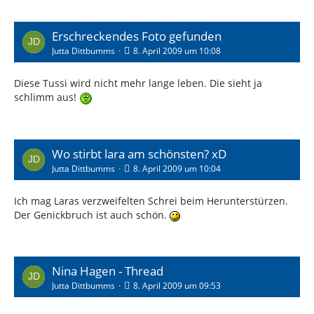
Erschreckendes Foto gefunden
Jutta Dittbumms
8. April 2009 um 10:08
Diese Tussi wird nicht mehr lange leben. Die sieht ja
schlimm aus!
Wo stirbt lara am schönsten? xD
Jutta Dittbumms
8. April 2009 um 10:04
Ich mag Laras verzweifelten Schrei beim Herunterstürzen.
Der Genickbruch ist auch schön.
Nina Hagen - Thread
Jutta Dittbumms
8. April 2009 um 09:53