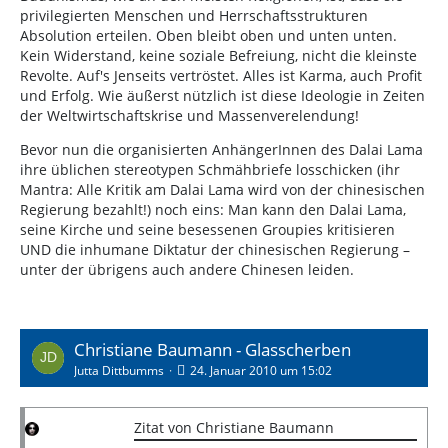
privilegierten Menschen und Herrschaftsstrukturen
Absolution erteilen. Oben bleibt oben und unten unten.
Kein Widerstand, keine soziale Befreiung, nicht die kleinste
Revolte. Auf's Jenseits vertröstet. Alles ist Karma, auch Profit
und Erfolg. Wie äußerst nützlich ist diese Ideologie in Zeiten
der Weltwirtschaftskrise und Massenverelendung!
Bevor nun die organisierten AnhängerInnen des Dalai Lama
ihre üblichen stereotypen Schmähbriefe losschicken (ihr
Mantra: Alle Kritik am Dalai Lama wird von der chinesischen
Regierung bezahlt!) noch eins: Man kann den Dalai Lama,
seine Kirche und seine besessenen Groupies kritisieren
UND die inhumane Diktatur der chinesischen Regierung –
unter der übrigens auch andere Chinesen leiden.
Christiane Baumann - Glasscherben
Jutta Dittbumms
24. Januar 2010 um 15:02
Zitat von Christiane Baumann