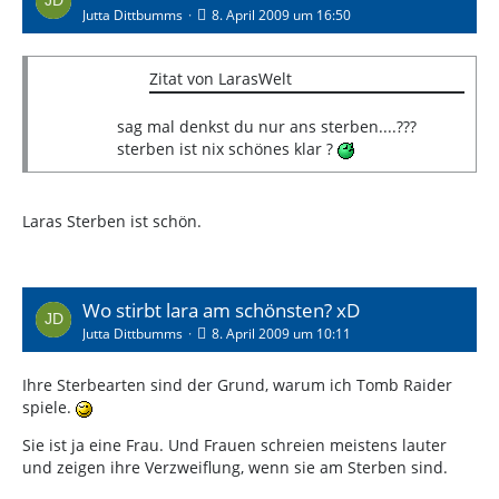
Jutta Dittbumms
8. April 2009 um 16:50
Zitat von LarasWelt
sag mal denkst du nur ans sterben....???
sterben ist nix schönes klar ?
Laras Sterben ist schön.
Wo stirbt lara am schönsten? xD
Jutta Dittbumms
8. April 2009 um 10:11
Ihre Sterbearten sind der Grund, warum ich Tomb Raider
spiele.
Sie ist ja eine Frau. Und Frauen schreien meistens lauter
und zeigen ihre Verzweiflung, wenn sie am Sterben sind.