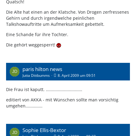
Quatsch!
Die Alte hat einen an der Klatsche. Von Drogen zerfressenes
Gehirn und durch irgendwelche peinlichen
Talkshowauftritte um Aufmerksamkeit gebettelt.
Eine Schande für ihre Tochter.
Die gehört weggesperrt!
paris hilton news
Jutta Dittbumms
8. April 2009 um 09:51
Die Frau ist kaputt. ..............................
editiert von AKKA - mit Wünschen sollte man vorsichtig
umgehen..............
Sophie Ellis-Bextor