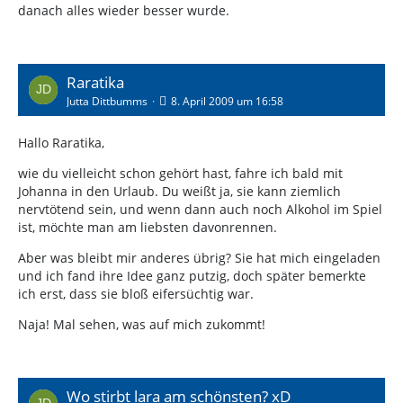
danach alles wieder besser wurde.
Raratika
Jutta Dittbumms
8. April 2009 um 16:58
Hallo Raratika,
wie du vielleicht schon gehört hast, fahre ich bald mit
Johanna in den Urlaub. Du weißt ja, sie kann ziemlich
nervtötend sein, und wenn dann auch noch Alkohol im Spiel
ist, möchte man am liebsten davonrennen.
Aber was bleibt mir anderes übrig? Sie hat mich eingeladen
und ich fand ihre Idee ganz putzig, doch später bemerkte
ich erst, dass sie bloß eifersüchtig war.
Naja! Mal sehen, was auf mich zukommt!
Wo stirbt lara am schönsten? xD