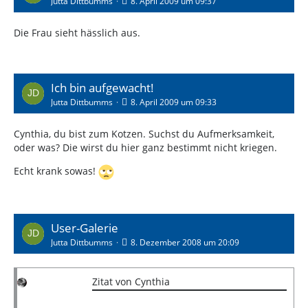
Jutta Dittbumms
8. April 2009 um 09:37
Die Frau sieht hässlich aus.
Ich bin aufgewacht!
Jutta Dittbumms
8. April 2009 um 09:33
Cynthia, du bist zum Kotzen. Suchst du Aufmerksamkeit,
oder was? Die wirst du hier ganz bestimmt nicht kriegen.
Echt krank sowas!
User-Galerie
Jutta Dittbumms
8. Dezember 2008 um 20:09
Zitat von Cynthia