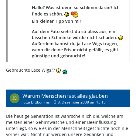
Hallo? Was ist denn so schlimm daran? Ich
finde es schön.
Ein kleiner Tipp von mir:
Auf dem Foto siehst du so blass aus, ein
bisschen Schminke würde nicht schaden.
Außerdem kannst du ja Lace Wigs tragen,
wenn dir deine Frisur nicht gefällt, es gibt
günstige und gebrauchte!
Gebrauchte Lace Wigs??
Warum Menschen fast alles glauben
Jutta Dittbumms
8. Dezember 2008 um 13:13
Die heutige Generation ist wahrscheinlich die, welche am
meisten einer Gehirnwäsche und einer Beeinflussung
unterliegt, so wie es in der Menschheitsgeschichte noch nie
vorher war. Nicht nur werden unsere Gedanken und