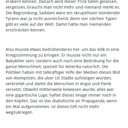
erobern können. Danach wird dieser Trick fallen gelassen,
vergessen, braucht man nicht mehr und niemand merkt es.
Die Begründung, Saddam wäre ein skrupelloser mordender
Tyrann war ja nicht ausreichend, denn von solchen Typen
gibt es viele auf der Welt. Damit hätte man niemanden
erschrecken können.
Also musste etwas bedrohenderes her, um das Volk in eine
Kriegsstimmung zu bringen. Er musste nicht nur ein
Babykiller sein, sondern auch noch eine Bedrohung für die
ganze Menschheit, speziell für Amerika natürlich. Die
Politiker haben mit tatkräftiger Hilfe der Medien dieses Bild
von Atompilzen, die über US Städte aufsteigen würden,
verbreitet und damit die Menschen in Angst und Panik
versetzt. Obwohl mittlerweile bewiesen wurde, alles war
eine gigantische Lüge, haftet dieses Image immer noch in
den Köpfen. Das ist das diabolische an Propaganda, wenn
ein Mal aufgenommen, ist dieses Gift nicht mehr
wegzukriegen.