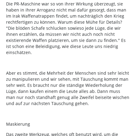
Die PR-Maschine war so von ihrer Wirkung überzeugt, sie
haben in ihrer Arroganz nicht mal dafür gesorgt, dass man
im Irak Waffenatrappen findet, um nachträglich den Krieg
rechtfertigen zu können. Warum diese Mühe für Details?
"Die blöden Schafe schlucken sowieso jede Lüge, die wir
ihnen erzählen, da müssen wir nicht auch noch nicht
existierende Waffen platzieren, um sie dann zu finden." Es
ist schon eine Beleidigung, wie diese Leute uns niedrig
einschätzen.
Aber es stimmt, die Mehrheit der Menschen sind sehr leicht
zu manipulieren und wir sehen, mit Täuschung kommt man
sehr weit. Es braucht nur die ständige Wiederholung der
Lüge, dann kaufen einem die Leute alles ab. Dann muss
man nur noch standhaft genug alle Zweifel beiseite wischen
und auf zur nächsten Täuschung gehen.
Maskierung
Das zweite Werkzeug, welches oft benutzt wird, um die