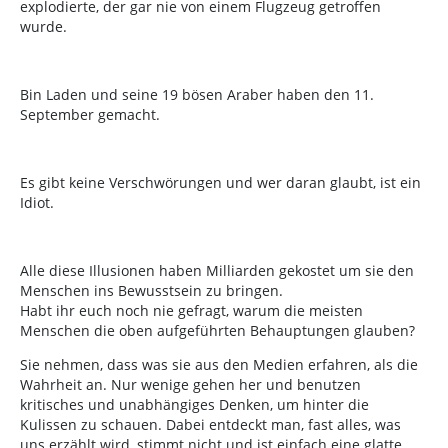
explodierte, der gar nie von einem Flugzeug getroffen
wurde.
Bin Laden und seine 19 bösen Araber haben den 11.
September gemacht.
Es gibt keine Verschwörungen und wer daran glaubt, ist ein
Idiot.
Alle diese Illusionen haben Milliarden gekostet um sie den
Menschen ins Bewusstsein zu bringen.
Habt ihr euch noch nie gefragt, warum die meisten
Menschen die oben aufgeführten Behauptungen glauben?
Sie nehmen, dass was sie aus den Medien erfahren, als die
Wahrheit an. Nur wenige gehen her und benutzen
kritisches und unabhängiges Denken, um hinter die
Kulissen zu schauen. Dabei entdeckt man, fast alles, was
uns erzählt wird, stimmt nicht und ist einfach eine glatte