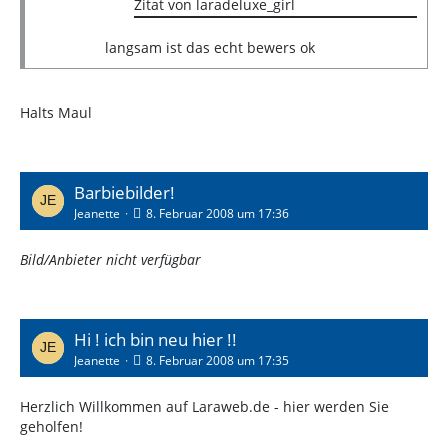
Zitat von laradeluxe_girl
langsam ist das echt bewers ok
Halts Maul
Barbiebilder!
Jeanette
8. Februar 2008 um 17:36
Bild/Anbieter nicht verfügbar
Hi ! ich bin neu hier !!
Jeanette
8. Februar 2008 um 17:35
Herzlich Willkommen auf Laraweb.de - hier werden Sie
geholfen!