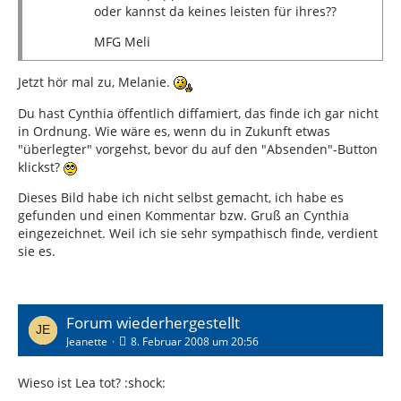
oder kannst da keines leisten für ihres??
MFG Meli
Jetzt hör mal zu, Melanie.
Du hast Cynthia öffentlich diffamiert, das finde ich gar nicht
in Ordnung. Wie wäre es, wenn du in Zukunft etwas
"überlegter" vorgehst, bevor du auf den "Absenden"-Button
klickst?
Dieses Bild habe ich nicht selbst gemacht, ich habe es
gefunden und einen Kommentar bzw. Gruß an Cynthia
eingezeichnet. Weil ich sie sehr sympathisch finde, verdient
sie es.
Forum wiederhergestellt
Jeanette
8. Februar 2008 um 20:56
Wieso ist Lea tot? :shock: