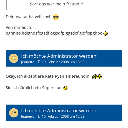
Sorr das war mein freund P
Dein Avatar ist voll cool.
Von mir auch
pghnjtoihdigndsfogsdfiogjsdfpjggsdofigjdfiopghpo
Ich möchte Administrator werden!
Jeanette
10. Februar 2008 um 13:00
Okay, ich akzeptiere Kate Ryan als Freundin!
Sie ist nämlich ein Superstar.
Ich möchte Administrator werden!
Jeanette
10. Februar 2008 um 12:28