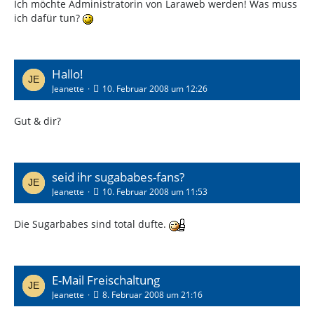
Ich möchte Administratorin von Laraweb werden! Was muss
ich dafür tun?
Hallo!
Jeanette
10. Februar 2008 um 12:26
Gut & dir?
seid ihr sugababes-fans?
Jeanette
10. Februar 2008 um 11:53
Die Sugarbabes sind total dufte.
E-Mail Freischaltung
Jeanette
8. Februar 2008 um 21:16