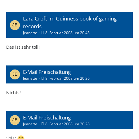
Lara Croft im Guinness book of gaming
records
Jeanette
8. Februar 2008 um 20:43
Das ist sehr toll!
E-Mail Freischaltung
Jeanette
8. Februar 2008 um 20:36
Nichts!
E-Mail Freischaltung
Jeanette
8. Februar 2008 um 20:28
:lol1: