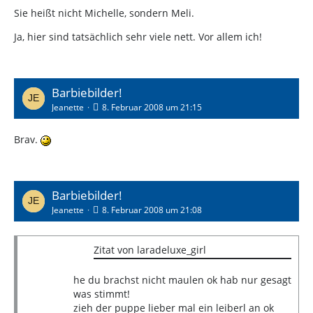
Sie heißt nicht Michelle, sondern Meli.
Ja, hier sind tatsächlich sehr viele nett. Vor allem ich!
Barbiebilder!
Jeanette
8. Februar 2008 um 21:15
Brav.
Barbiebilder!
Jeanette
8. Februar 2008 um 21:08
Zitat von laradeluxe_girl
he du brachst nicht maulen ok hab nur gesagt
was stimmt!
zieh der puppe lieber mal ein leiberl an ok