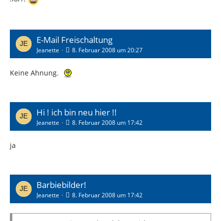
E-Mail Freischaltung
Jeanette
8. Februar 2008 um 20:27
Keine Ahnung.
Hi ! ich bin neu hier !!
Jeanette
8. Februar 2008 um 17:42
ja
Barbiebilder!
Jeanette
8. Februar 2008 um 17:42