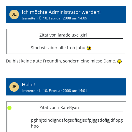
Ich möchte Administrator werden!
Jeanette
10. Februar 2008 um 14:09
Zitat von laradeluxe_girl
Sind wir aber alle froh juhu
Du bist keine gute Freundin, sondern eine miese Dame.
Hallo!
Jeanette
10. Februar 2008 um 14:01
Zitat von i-KateRyan-!
pghnjtoihdigndsfogsdfiogjsdfpjggsdofigjdfiopg
hpo