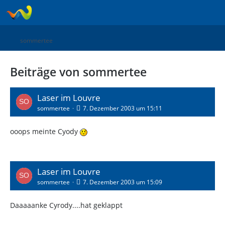
sommertee
Beiträge von sommertee
Laser im Louvre
sommertee
7. Dezember 2003 um 15:11
ooops meinte Cyody
Laser im Louvre
sommertee
7. Dezember 2003 um 15:09
Daaaaanke Cyrody....hat geklappt