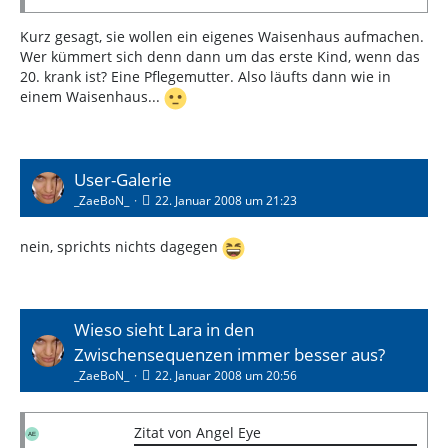
Kurz gesagt, sie wollen ein eigenes Waisenhaus aufmachen.
Wer kümmert sich denn dann um das erste Kind, wenn das
20. krank ist? Eine Pflegemutter. Also läufts dann wie in
einem Waisenhaus...
User-Galerie
_ZaeBoN_
22. Januar 2008 um 21:23
nein, sprichts nichts dagegen
Wieso sieht Lara in den
Zwischensequenzen immer besser aus?
_ZaeBoN_
22. Januar 2008 um 20:56
Zitat von Angel Eye