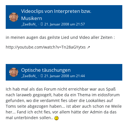
Videoclips von Interpreten bzw.
Musikern
_ZaeBoN_
21. Januar 2008 um 21:57
in meinen augen das geilste Lied und Video aller Zeiten :
http://youtube.com/watch?v=Tn28aGYytxs
Optische täuschungen
_ZaeBoN_
21. Januar 2008 um 21:44
Ich hab mal als das Forum nicht erreichbar war aus Spaß
nach laraweb gegoogelt, habe da ein Thema im eidosforum
gefunden, wo die verdammt fies über die Lookalikes auf
Toms seite abgezogen haben... ist aber auch schon ne Weile
her... Fand ich echt fies, vor allem hätte der Admin da das
mal unterbinden sollen..