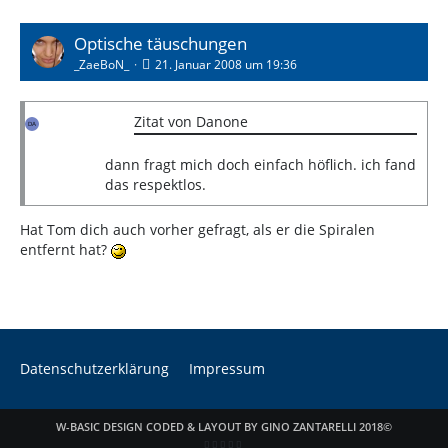
Optische täuschungen
_ZaeBoN_
21. Januar 2008 um 19:36
Zitat von Danone
dann fragt mich doch einfach höflich. ich fand
das respektlos.
Hat Tom dich auch vorher gefragt, als er die Spiralen
entfernt hat?
Datenschutzerklärung
Impressum
W-BASIC DESIGN CODED & LAYOUT BY GINO ZANTARELLI 2018©