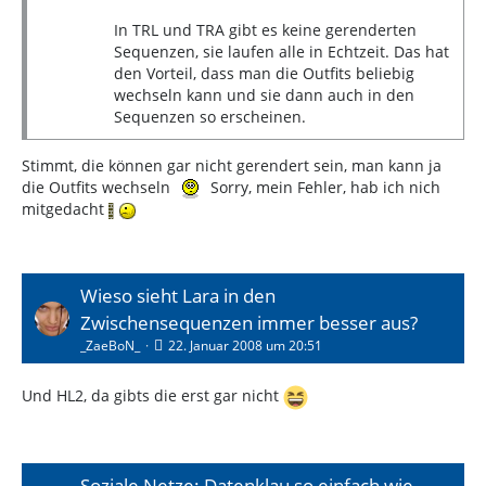
In TRL und TRA gibt es keine gerenderten
Sequenzen, sie laufen alle in Echtzeit. Das hat
den Vorteil, dass man die Outfits beliebig
wechseln kann und sie dann auch in den
Sequenzen so erscheinen.
Stimmt, die können gar nicht gerendert sein, man kann ja
die Outfits wechseln
Sorry, mein Fehler, hab ich nich
mitgedacht
Wieso sieht Lara in den
Zwischensequenzen immer besser aus?
_ZaeBoN_
22. Januar 2008 um 20:51
Und HL2, da gibts die erst gar nicht
Soziale Netze: Datenklau so einfach wie