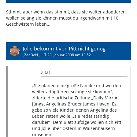
Stimmt, aber wenn das stimmt, dass sie weiter adoptieren
wollen solang sie können musst du irgendwann mit 10
Geschwistern leben...
Jolie bekommt von Pitt nicht genug
_ZaeBoN_
23. Januar 2008 um 13:52
Zitat
„Sie planen eine große Familie und werden
weiter adoptieren, solange sie können“,
zitierte die britische Zeitung „Daily Mirror“
jüngst Angelinas Bruder James Haven. Es
gebe so viele Kinder, denen Angelina das
Leben retten wolle, „sie redet ständig
darüber“. Dem Blatt zufolge wollen sich Pitt
und Jolie über Ostern in Waisenhäusern
umsehen.