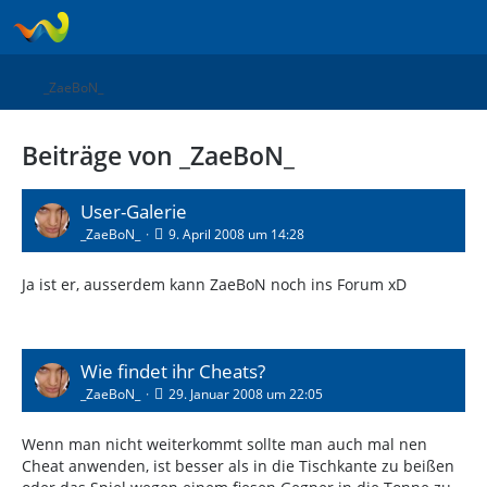
_ZaeBoN_
Beiträge von _ZaeBoN_
User-Galerie
_ZaeBoN_
9. April 2008 um 14:28
Ja ist er, ausserdem kann ZaeBoN noch ins Forum xD
Wie findet ihr Cheats?
_ZaeBoN_
29. Januar 2008 um 22:05
Wenn man nicht weiterkommt sollte man auch mal nen
Cheat anwenden, ist besser als in die Tischkante zu beißen