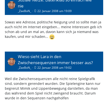
nie
_ZaeBoN_
22. Januar 2008 um 19:09
Sowas wie Adresse, politische Neigung und so sollte man ja
auch nicht im Internet eingeben... meine Interessen geb ich
schon ab und an mal an, davon kann sich ja niemand was
kaufen, und mir schaden...
Wieso sieht Lara in den
Zwischensequenzen immer besser aus?
_ZaeBoN_
22. Januar 2008 um 19:02
Weil die Zwischensequenzen alle nicht reine Spielgrafik
sind, sondern gerendert wurden. Die Spielengine kann nur
begrenzt Mimik und Lippenbewegung darstellen, da man
das während dem Spiel nicht zwingend braucht. Darum
wurde in den Sequenzen nachgeholfen