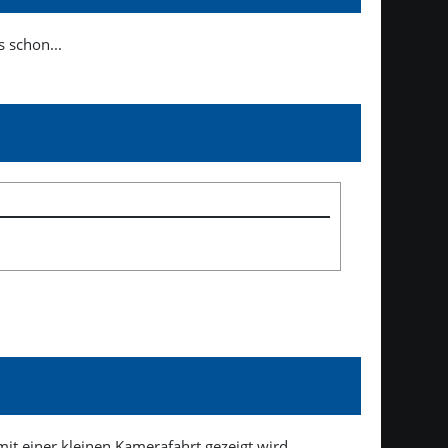
s schon...
mit einer kleinen Kamerafahrt gezeigt wird.