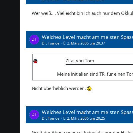
Wer weiß.... Vielleicht bin ich auch nur dem Okkul
Welches Level macht am meisten Spas
Dr. Tomoe
2. März 2006 um 20:37
Zitat von Tom
Meine Initialien sind TR, für einen To
Nicht überheblich werden.
Welches Level macht am meisten Spas
Dr. Tomoe
2. März 2006 um 20:25
Gruft der Ahnen oder so. Jedenfalls vor der Halle