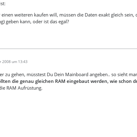
st:
 einen weiteren kaufen will, müssen die Daten exakt gleich sein,
) geben kann, oder ist das egal?
r 2008 um 13:43
er zu gehen, müsstest Du Dein Mainboard angeben.. so sieht man
llten die genau gleichen RAM eingebaut werden, wie schon dr
 die RAM Aufrüstung.