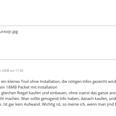
r 2008 um 17:36
 ein kleines Tool ohne Installation, die nötigen Infos gezeicht wir
t ein 18MB Packet mit Installation
n gleichen Riegel kaufen und einbauen, ohne zuerst das ganze an
cht machen. Man sollte genügend Info haben, danach kaufen, und
gs. Ist gar kein Aufwand. Wichtig ist, so meine ich, wenn man jmd 