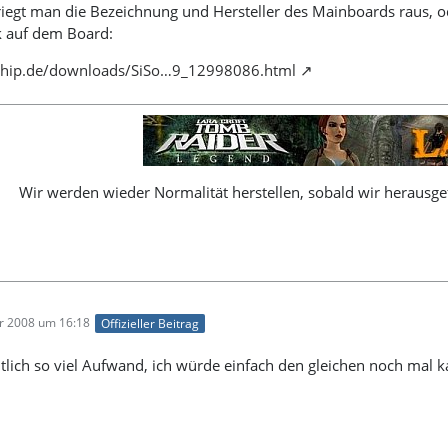
egt man die Bezeichnung und Hersteller des Mainboards raus, od
 auf dem Board:
chip.de/downloads/SiSo…9_12998086.html
Wir werden wieder Normalität herstellen, sobald wir herausgef
r 2008 um 16:18
Offizieller Beitrag
lich so viel Aufwand, ich würde einfach den gleichen noch mal kau