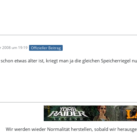
r 2008 um 19:19
Offizieller Beitrag
chon etwas älter ist, kriegt man ja die gleichen Speicherriegel 
Wir werden wieder Normalität herstellen, sobald wir herausgef