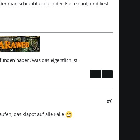
er man schraubt einfach den Kasten auf, und liest
unden haben, was das eigentlich ist.
#6
fen, das klappt auf alle Fälle