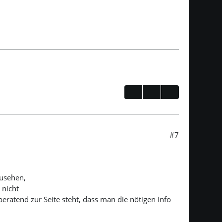
#7
d
zusehen,
 nicht
beratend zur Seite steht, dass man die nötigen Info