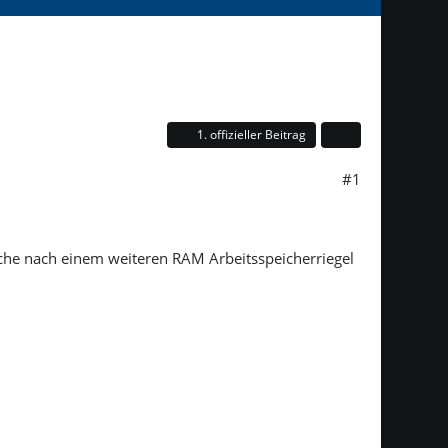
1. offizieller Beitrag
#1
Suche nach einem weiteren RAM Arbeitsspeicherriegel