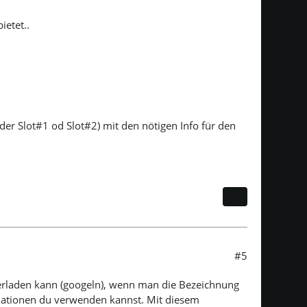
ietet..
der Slot
#1
od Slot
#2
) mit den nötigen Info für den
#5
erladen kann (googeln), wenn man die Bezeichnung
nationen du verwenden kannst. Mit diesem