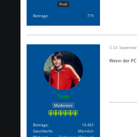
Profi
Beiträge
779
23. Septembe
Wenn der PC s
Tom
Moderator
Beiträge
18.483
Geschlecht
Männlich