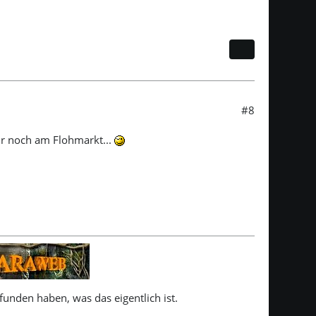
#8
nur noch am Flohmarkt...
unden haben, was das eigentlich ist.