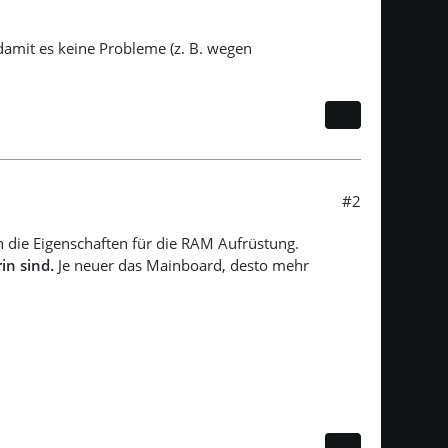
 damit es keine Probleme (z. B. wegen
#2
 die Eigenschaften für die RAM Aufrüstung.
in sind.
Je neuer das Mainboard, desto mehr