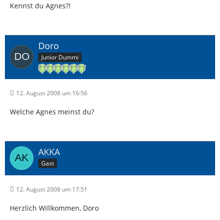
Kennst du Agnes?!
Doro
Junior Dummi
12. August 2008 um 16:56
Welche Agnes meinst du?
AKKA
Gast
12. August 2008 um 17:51
Herzlich Willkommen, Doro