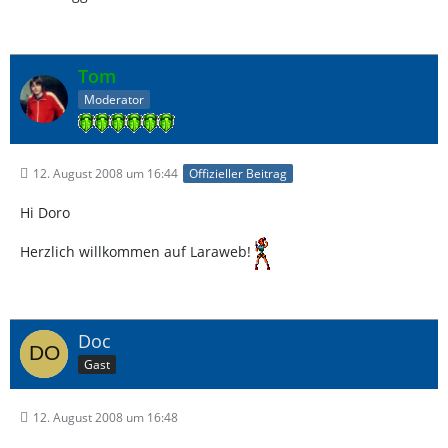
Tom
Moderator
12. August 2008 um 16:44
Offizieller Beitrag
Hi Doro
Herzlich willkommen auf Laraweb!
Doc
Gast
12. August 2008 um 16:48