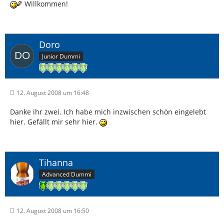
Willkommen!
Doro
Junior Dummi
12. August 2008 um 16:48
Danke ihr zwei. Ich habe mich inzwischen schön eingelebt
hier. Gefällt mir sehr hier.
Tihanna
Advanced Dummi
12. August 2008 um 16:50