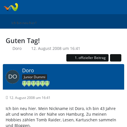
Ich bin neu hier!
Guten Tag!
Doro
12. August 2008 um 16:41
1. offizieller Beitrag
Doro
Junior Dummi
12. August 2008 um 16:41
Ich bin neu hier. Mein Nickname ist Doro, ich bin 43 Jahre
alt und wohne in der Nähe von Hamburg. Zu meinen
Hobbies zählen Tomb Raider, Lesen, Kartuschen sammeln
und Bloggen.