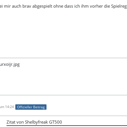
i mir auch brav abgespielt ohne dass ich ihm vorher die Spielreg
 um 14:24
Offizieller Beitrag
Zitat von Shelbyfreak GT500