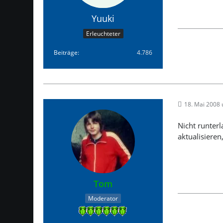
Yuuki
Erleuchteter
Beiträge
4.786
18. Mai 2008
Nicht runter
aktualisiere
Tom
Moderator