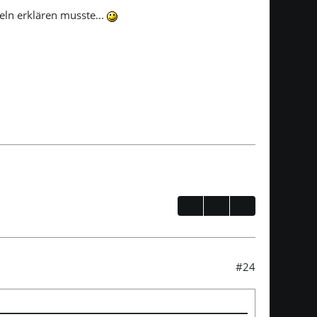
eln erklären musste...
#24