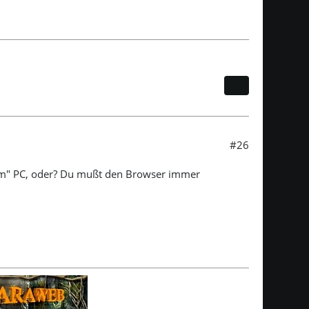
#26
em" PC, oder? Du mußt den Browser immer