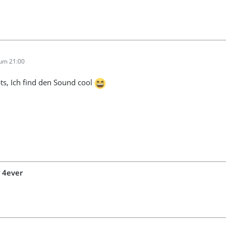
 um 21:00
ts, Ich find den Sound cool
 4ever