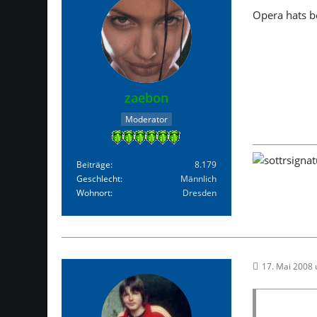
Opera hats be
zaebon
Moderator
Beiträge
8.179
Geschlecht
Männlich
Wohnort
Dresden
17. Mai 2008