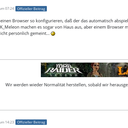
 um 07:24
Offizieller Beitrag
einen Browser so konfigurieren, daß der das automatisch abspielt
_Meleon machen es sogar von Haus aus, aber einem Browser mal 
nicht persönlich gemeint...
Wir werden wieder Normalität herstellen, sobald wir herausgef
 um 14:23
Offizieller Beitrag