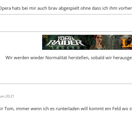
Opera hats bei mir auch brav abgespielt ohne dass ich ihm vorher 
Wir werden wieder Normalität herstellen, sobald wir herausgef
 um 20:21
mir Tom, immer wenn ich es runterladen will kommt ein Feld wo 