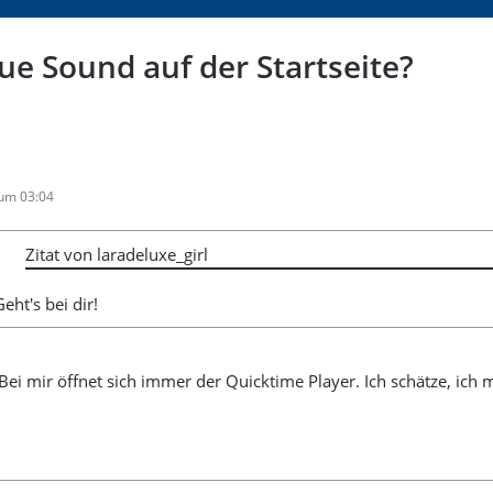
eue Sound auf der Startseite?
 um 03:04
Zitat von laradeluxe_girl
Geht's bei dir!
Bei mir öffnet sich immer der Quicktime Player. Ich schätze, ich