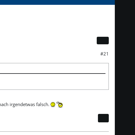
#21
 mach irgendetwas falsch.