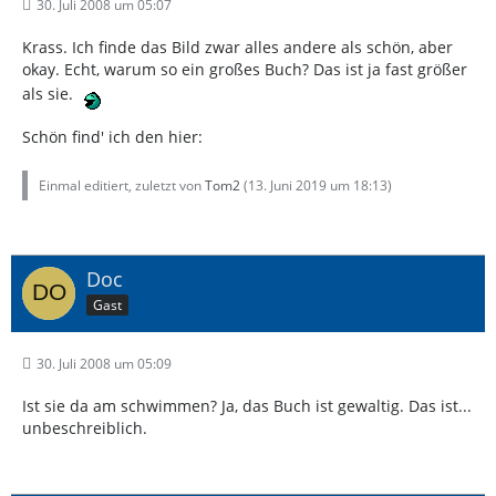
30. Juli 2008 um 05:07
Krass. Ich finde das Bild zwar alles andere als schön, aber
okay. Echt, warum so ein großes Buch? Das ist ja fast größer
als sie.
Schön find' ich den hier:
Einmal editiert, zuletzt von
Tom2
(
13. Juni 2019 um 18:13
)
Doc
Gast
30. Juli 2008 um 05:09
Ist sie da am schwimmen? Ja, das Buch ist gewaltig. Das ist...
unbeschreiblich.