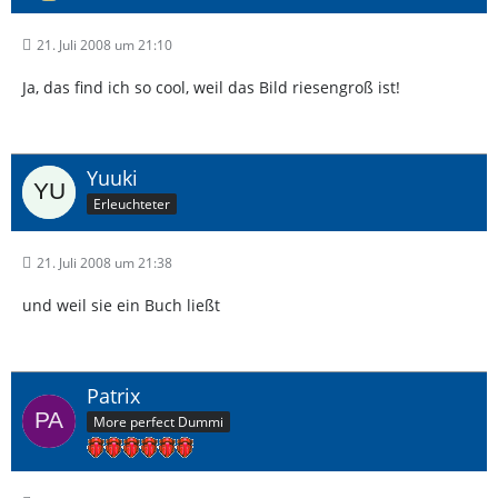
21. Juli 2008 um 21:10
Ja, das find ich so cool, weil das Bild riesengroß ist!
Yuuki
Erleuchteter
21. Juli 2008 um 21:38
und weil sie ein Buch ließt
Patrix
More perfect Dummi