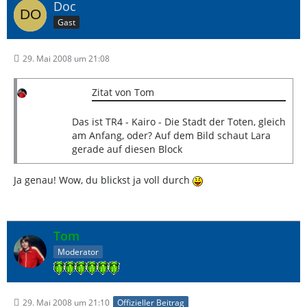
Doc
Gast
29. Mai 2008 um 21:08
Zitat von Tom
Das ist TR4 - Kairo - Die Stadt der Toten, gleich
am Anfang, oder? Auf dem Bild schaut Lara
gerade auf diesen Block
Ja genau! Wow, du blickst ja voll durch
Tom
Moderator
29. Mai 2008 um 21:10
Offizieller Beitrag