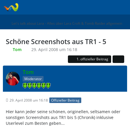
Let's talk about Lara - Alles über Lara Croft & Tomb Raider allgemein
Schöne Screenshots aus TR1 - 5
Tom
29. April 2008 um 16:18
1. offizieller Beitrag
Tom
Moderator
29. April 2008 um 16:18
Offizieller Beitrag
Hier kann jeder seine schönen, originellen, seltsamen oder
sonstigen Screenshots aus TR1 bis 5 (Chronik) inklusive
Userlevel zum Besten geben...