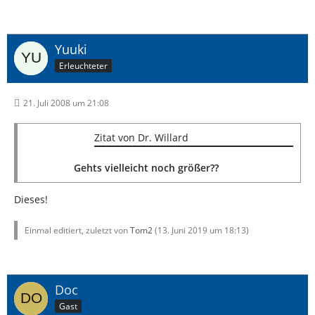
Yuuki
Erleuchteter
21. Juli 2008 um 21:08
Zitat von Dr. Willard
Gehts vielleicht noch größer??
Dieses!
Einmal editiert, zuletzt von
Tom2
(
13. Juni 2019 um 18:13
)
Doc
Gast