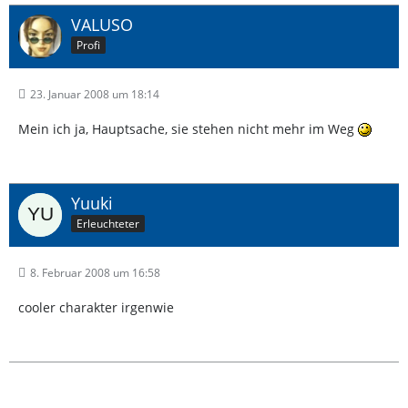
VALUSO
Profi
23. Januar 2008 um 18:14
Mein ich ja, Hauptsache, sie stehen nicht mehr im Weg
Yuuki
Erleuchteter
8. Februar 2008 um 16:58
cooler charakter irgenwie