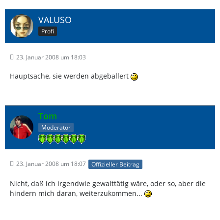
VALUSO
Profi
23. Januar 2008 um 18:03
Hauptsache, sie werden abgeballert
Tom
Moderator
23. Januar 2008 um 18:07
Offizieller Beitrag
Nicht, daß ich irgendwie gewalttätig wäre, oder so, aber die
hindern mich daran, weiterzukommen...