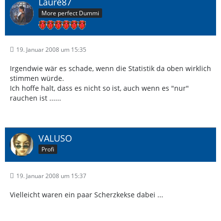
Laure87
More perfect Dummi
19. Januar 2008 um 15:35
Irgendwie wär es schade, wenn die Statistik da oben wirklich
stimmen würde.
Ich hoffe halt, dass es nicht so ist, auch wenn es "nur"
rauchen ist ......
VALUSO
Profi
19. Januar 2008 um 15:37
Vielleicht waren ein paar Scherzkekse dabei ...