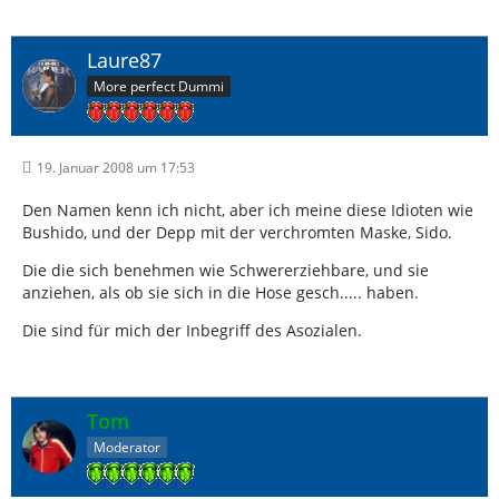
Laure87
More perfect Dummi
19. Januar 2008 um 17:53
Den Namen kenn ich nicht, aber ich meine diese Idioten wie
Bushido, und der Depp mit der verchromten Maske, Sido.
Die die sich benehmen wie Schwererziehbare, und sie
anziehen, als ob sie sich in die Hose gesch..... haben.
Die sind für mich der Inbegriff des Asozialen.
Tom
Moderator