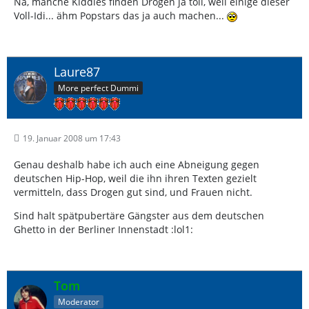
Na, manche Kiddies finden Drogen ja toll, weil einige dieser
Voll-Idi... ähm Popstars das ja auch machen...
Laure87
More perfect Dummi
19. Januar 2008 um 17:43
Genau deshalb habe ich auch eine Abneigung gegen
deutschen Hip-Hop, weil die ihn ihren Texten gezielt
vermitteln, dass Drogen gut sind, und Frauen nicht.
Sind halt spätpubertäre Gängster aus dem deutschen
Ghetto in der Berliner Innenstadt :lol1:
Tom
Moderator