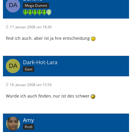
Mega Dummi
17. Januar 2008 um 18:30
find ich auch. aber ist ja hre entscheidung
Dark-Hot-Lara
Gast
18. Januar 2008 um 15:59
Würde ich auch finden, nur ist des schwer
Amy
Profi