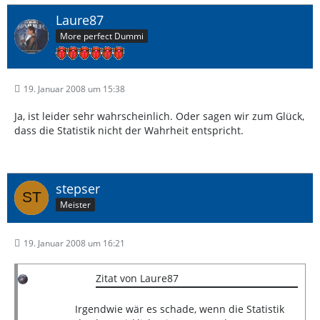
Laure87
More perfect Dummi
19. Januar 2008 um 15:38
Ja, ist leider sehr wahrscheinlich. Oder sagen wir zum Glück,
dass die Statistik nicht der Wahrheit entspricht.
stepser
Meister
19. Januar 2008 um 16:21
Zitat von Laure87
Irgendwie wär es schade, wenn die Statistik