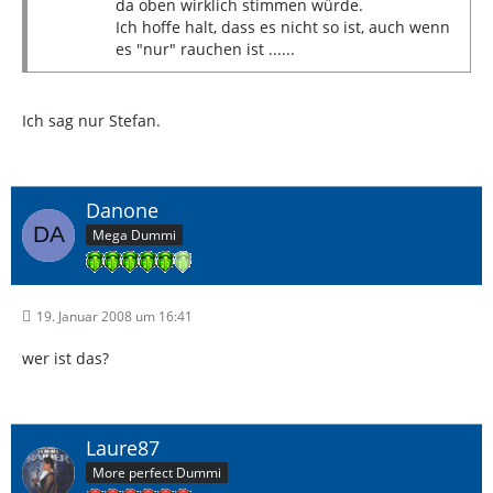
da oben wirklich stimmen würde.
Ich hoffe halt, dass es nicht so ist, auch wenn
es "nur" rauchen ist ......
Ich sag nur Stefan.
Danone
Mega Dummi
19. Januar 2008 um 16:41
wer ist das?
Laure87
More perfect Dummi