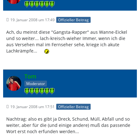
19. Januar 2008 um 17:49
Offizieller Beitrag
Ach, du meinst diese "Gangsta-Rapper" aus Wanne-Eickel
und so weiter... lach-kreisch-wieher Immer, wenn ich die
aus Versehen mal im Fernseher sehe, kriege ich akute
Lachkrämpfe...
Tom
Moderator
19. Januar 2008 um 17:51
Offizieller Beitrag
Nachtrag: also es gibt ja Dreck, Schund, Müll, Abfall und so
weiter, aber für die (und einige andere) muß das passende
Wort erst noch erfunden werden...