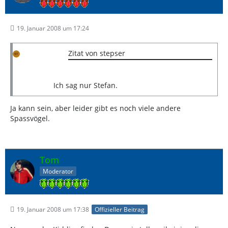
19. Januar 2008 um 17:24
Zitat von stepser
Ich sag nur Stefan.
Ja kann sein, aber leider gibt es noch viele andere
Spassvögel.
Tom
Moderator
19. Januar 2008 um 17:38
Offizieller Beitrag