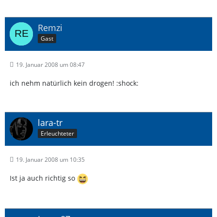
Remzi
Gast
19. Januar 2008 um 08:47
ich nehm natürlich kein drogen! :shock:
lara-tr
Erleuchteter
19. Januar 2008 um 10:35
Ist ja auch richtig so