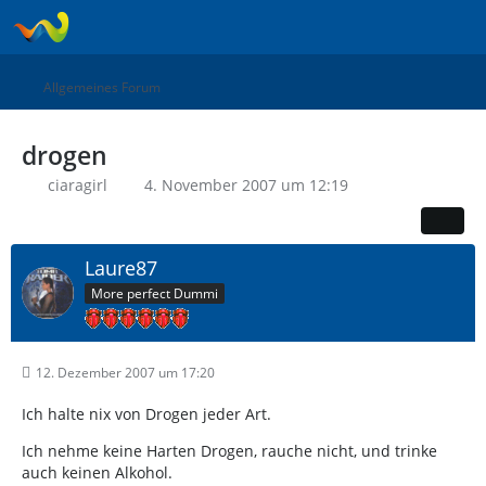
Allgemeines Forum
drogen
ciaragirl
4. November 2007 um 12:19
Laure87
More perfect Dummi
12. Dezember 2007 um 17:20
Ich halte nix von Drogen jeder Art.
Ich nehme keine Harten Drogen, rauche nicht, und trinke
auch keinen Alkohol.