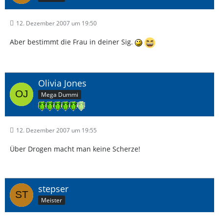
12. Dezember 2007 um 19:50
Aber bestimmt die Frau in deiner Sig.
Olivia Jones
Mega Dummi
12. Dezember 2007 um 19:55
Über Drogen macht man keine Scherze!
stepser
Meister