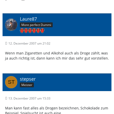
Laure87
More perfect Dummi
12. Dezember 2007 um 21:02
Wenn man Zigaretten und Alkohol auch als Droge zählt, was
ja auch richtig ist, dann kann ich mir das sehr gut vorstellen.
stepser
Meister
13. Dezember 2007 um 15:33
Man kann fast alles als Drogen bezeichnen, Schokolade zum
Beispiel, Spielsucht ist auch eine.