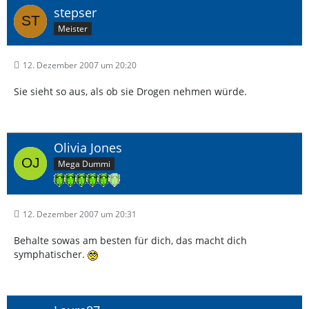
stepser
Meister
12. Dezember 2007 um 20:20
Sie sieht so aus, als ob sie Drogen nehmen würde.
Olivia Jones
Mega Dummi
12. Dezember 2007 um 20:31
Behalte sowas am besten für dich, das macht dich
symphatischer.