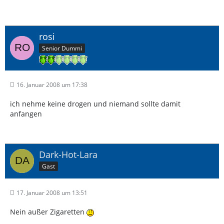
rosi
Senior Dummi
16. Januar 2008 um 17:38
ich nehme keine drogen und niemand sollte damit
anfangen
Dark-Hot-Lara
Gast
17. Januar 2008 um 13:51
Nein außer Zigaretten