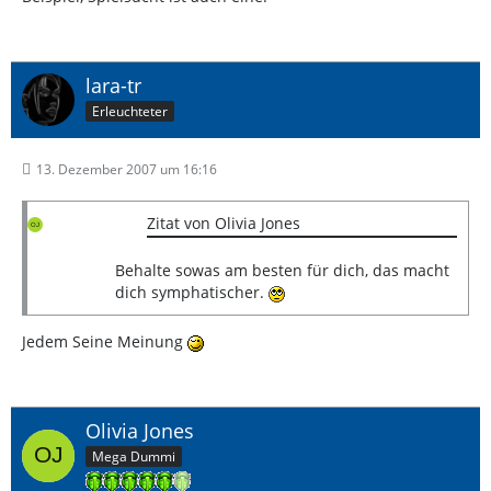
lara-tr
Erleuchteter
13. Dezember 2007 um 16:16
Zitat von Olivia Jones
Behalte sowas am besten für dich, das macht
dich symphatischer.
Jedem Seine Meinung
Olivia Jones
Mega Dummi