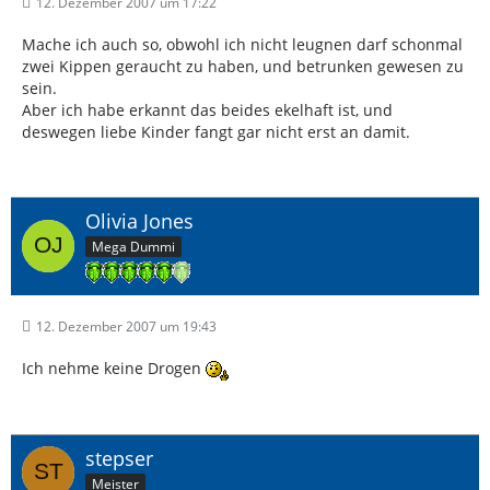
12. Dezember 2007 um 17:22
Mache ich auch so, obwohl ich nicht leugnen darf schonmal
zwei Kippen geraucht zu haben, und betrunken gewesen zu
sein.
Aber ich habe erkannt das beides ekelhaft ist, und
deswegen liebe Kinder fangt gar nicht erst an damit.
Olivia Jones
Mega Dummi
12. Dezember 2007 um 19:43
Ich nehme keine Drogen
stepser
Meister