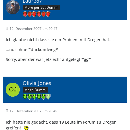
Laure87
More perfect Dummi
12. Dezember 2007 um 20:47
Ich glaube nicht dass sie ein Problem mit Drogen hat....
...nur ohne *duckundweg*
Sorry, aber der war jetz echt aufgelegt *gg*
Olivia Jones
Mega Dummi
12. Dezember 2007 um 20:49
Ich hätte nie gedacht, dass 19 Leute im Forum zu Drogen
greifen!