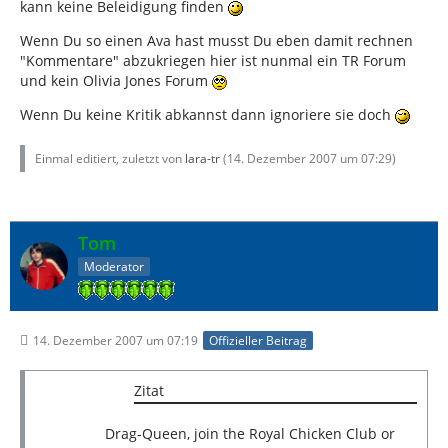
kann keine Beleidigung finden
Wenn Du so einen Ava hast musst Du eben damit rechnen
"Kommentare" abzukriegen hier ist nunmal ein TR Forum
und kein Olivia Jones Forum
Wenn Du keine Kritik abkannst dann ignoriere sie doch
Einmal editiert, zuletzt von
lara-tr
(
14. Dezember 2007 um 07:29
)
Tom
Moderator
14. Dezember 2007 um 07:19
Offizieller Beitrag
Zitat
Drag-Queen, join the Royal Chicken Club or