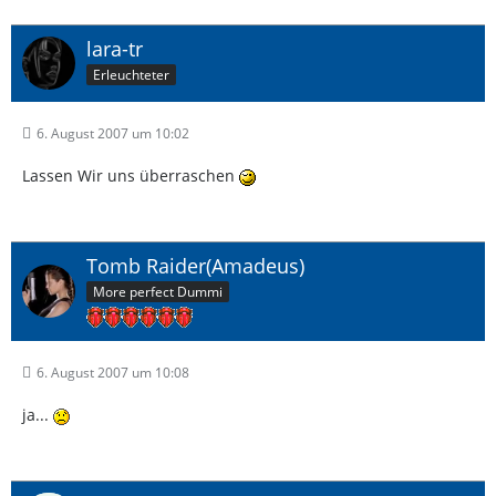
lara-tr
Erleuchteter
6. August 2007 um 10:02
Lassen Wir uns überraschen
Tomb Raider(Amadeus)
More perfect Dummi
6. August 2007 um 10:08
ja...