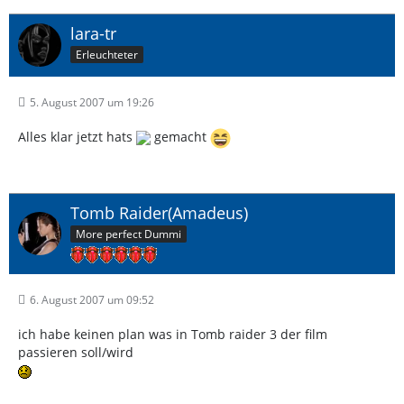
lara-tr
Erleuchteter
5. August 2007 um 19:26
Alles klar jetzt hats
gemacht
Tomb Raider(Amadeus)
More perfect Dummi
6. August 2007 um 09:52
ich habe keinen plan was in Tomb raider 3 der film
passieren soll/wird