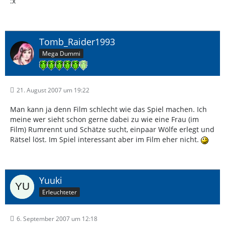
:x
Tomb_Raider1993
Mega Dummi
21. August 2007 um 19:22
Man kann ja denn Film schlecht wie das Spiel machen. Ich
meine wer sieht schon gerne dabei zu wie eine Frau (im
Film) Rumrennt und Schätze sucht, einpaar Wölfe erlegt und
Rätsel löst. Im Spiel interessant aber im Film eher nicht.
Yuuki
Erleuchteter
6. September 2007 um 12:18