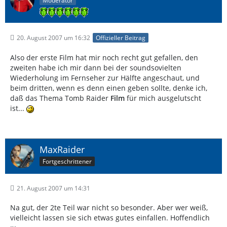
Moderator
20. August 2007 um 16:32
Offizieller Beitrag
Also der erste Film hat mir noch recht gut gefallen, den
zweiten habe ich mir dann bei der soundsovielten
Wiederholung im Fernseher zur Hälfte angeschaut, und
beim dritten, wenn es denn einen geben sollte, denke ich,
daß das Thema Tomb Raider
Film
für mich ausgelutscht
ist...
MaxRaider
Fortgeschrittener
21. August 2007 um 14:31
Na gut, der 2te Teil war nicht so besonder. Aber wer weiß,
vielleicht lassen sie sich etwas gutes einfallen. Hoffendlich