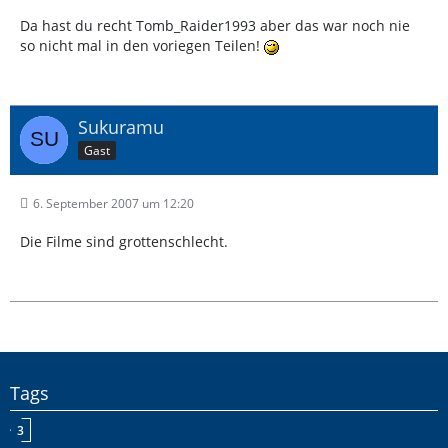
Da hast du recht Tomb_Raider1993 aber das war noch nie
so nicht mal in den voriegen Teilen!
Sukuramu
Gast
6. September 2007 um 12:20
Die Filme sind grottenschlecht.
Tags
3