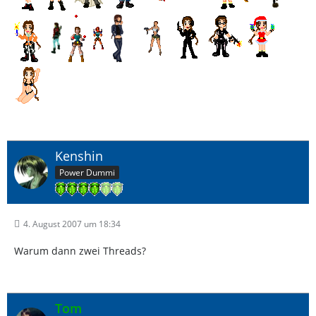
Kenshin
Power Dummi
4. August 2007 um 18:34
Warum dann zwei Threads?
Tom