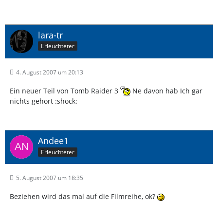
lara-tr
Erleuchteter
4. August 2007 um 20:13
Ein neuer Teil von Tomb Raider 3
Ne davon hab Ich gar
nichts gehört :shock:
Andee1
Erleuchteter
5. August 2007 um 18:35
Beziehen wird das mal auf die Filmreihe, ok?