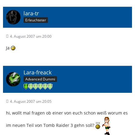
lara-tr
Erleuchteter
4. August 2007 um 20:00
Ja
Lara-freack
Advanced Dummi
4. August 2007 um 20:05
hi, wollt mal fragen ob einer von euch schon weiß worum es
im neuen Teil von Tomb Raider 3 gehn soll?