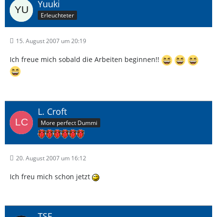
Yuuki
Erleuchteter
15. August 2007 um 20:19
Ich freue mich sobald die Arbeiten beginnen!!
L. Croft
More perfect Dummi
20. August 2007 um 16:12
Ich freu mich schon jetzt
TSF