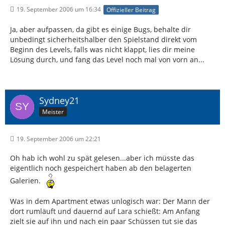
19. September 2006 um 16:34
Offizieller Beitrag
Ja, aber aufpassen, da gibt es einige Bugs, behalte dir
unbedingt sicherheitshalber den Spielstand direkt vom
Beginn des Levels, falls was nicht klappt, lies dir meine
Lösung durch, und fang das Level noch mal von vorn an...
Sydney21
Meister
19. September 2006 um 22:21
Oh hab ich wohl zu spät gelesen...aber ich müsste das
eigentlich noch gespeichert haben ab den belagerten
Galerien.
Was in dem Apartment etwas unlogisch war: Der Mann der
dort rumläuft und dauernd auf Lara schießt: Am Anfang
zielt sie auf ihn und nach ein paar Schüssen tut sie das