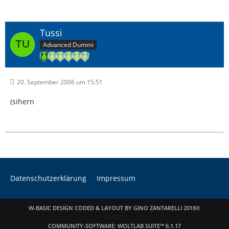
Tussi
Advanced Dummi
20. September 2006 um 15:51
(sihern
Datenschutzerklärung
Impressum
W-BASIC DESIGN CODED & LAYOUT BY GINO ZANTARELLI 2018©
COMMUNITY-SOFTWARE:
WOLTLAB SUITE™ 6.1.17