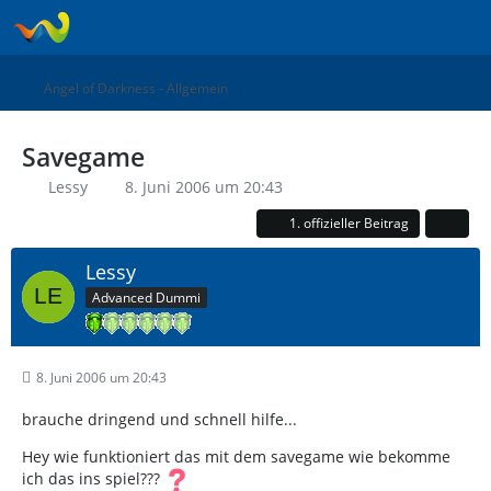
Angel of Darkness - Allgemein
Savegame
Lessy
8. Juni 2006 um 20:43
1. offizieller Beitrag
Lessy
Advanced Dummi
8. Juni 2006 um 20:43
brauche dringend und schnell hilfe...
Hey wie funktioniert das mit dem savegame wie bekomme
ich das ins spiel???