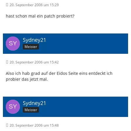
20. September 2006 um 15:29
hast schon mal ein patch probiert?
Sydney21
Meister
20. September 2006 um 15:42
Also ich hab grad auf der Eidos Seite eins entdeckt ich
probier das jetzt mal.
Sydney21
Meister
20. September 2006 um 15:48