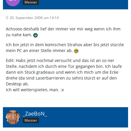
Meister
20. September 2006 um 14:14
Achsooo deshalb lief der immer vor mir weg wenn ich ihm
zu nahe kam.
Ich bin jetzt in dem komischen Strahov aber bis jetzt stürzte
mein PC an einer Stelle immer ab.
Edit: Habs jetzt nochmal versucht und das ist an so ner
Stelle, nachdem ich durch eine Tür gegangen bin. Ich laufe
dann ein Stück gradeaus und wenn ich mich um die Ecke
drehe (da sind Laserbarrieren zu sehn) stürzt er auf den
Desktop ab.
Ich will weiterspielen, man. :x
_ZaeBoN_
Meister