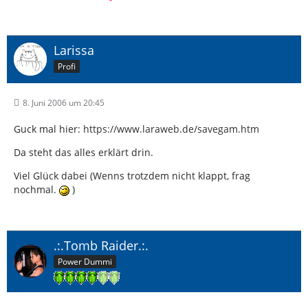
Larissa
Profi
8. Juni 2006 um 20:45
Guck mal hier:
https://www.laraweb.de/savegam.htm
Da steht das alles erklärt drin.
Viel Glück dabei (Wenns trotzdem nicht klappt, frag
nochmal.
)
.:.Tomb Raider.:.
Power Dummi