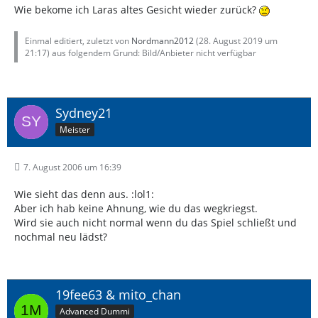
Wie bekome ich Laras altes Gesicht wieder zurück?
Einmal editiert, zuletzt von
Nordmann2012
(
28. August 2019 um
21:17
) aus folgendem Grund: Bild/Anbieter nicht verfügbar
Sydney21
Meister
7. August 2006 um 16:39
Wie sieht das denn aus. :lol1:
Aber ich hab keine Ahnung, wie du das wegkriegst.
Wird sie auch nicht normal wenn du das Spiel schließt und
nochmal neu lädst?
19fee63 & mito_chan
Advanced Dummi