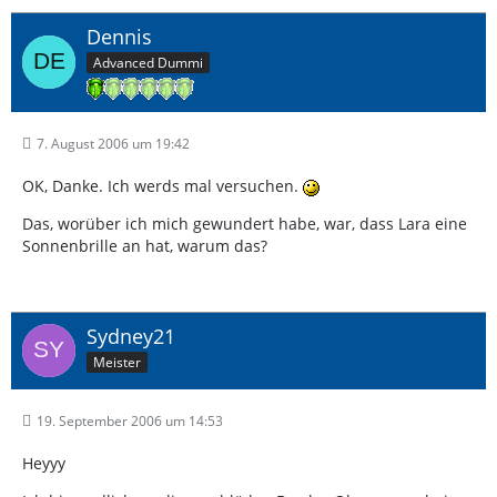
Dennis
Advanced Dummi
7. August 2006 um 19:42
OK, Danke. Ich werds mal versuchen.
Das, worüber ich mich gewundert habe, war, dass Lara eine
Sonnenbrille an hat, warum das?
Sydney21
Meister
19. September 2006 um 14:53
Heyyy