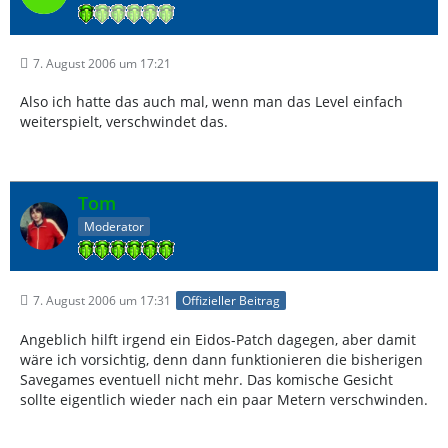
7. August 2006 um 17:21
Also ich hatte das auch mal, wenn man das Level einfach
weiterspielt, verschwindet das.
Tom
Moderator
7. August 2006 um 17:31
Offizieller Beitrag
Angeblich hilft irgend ein Eidos-Patch dagegen, aber damit
wäre ich vorsichtig, denn dann funktionieren die bisherigen
Savegames eventuell nicht mehr. Das komische Gesicht
sollte eigentlich wieder nach ein paar Metern verschwinden.