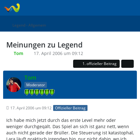
Legend - Allgemein
Meinungen zu Legend
Tom
17. April 2006 um 09:12
1. offizieller Beitrag
Tom
Moderator
17. April 2006 um 09:12
Offizieller Beitrag
Ich habe mich jetzt durch das erste Level mehr oder
weniger durchgeqält. Das Spiel an sich ist ganz nett, wenn
auch nicht gerade der Brüller. Die Steuerung ist katastophal,
Lara läuft praktisch irgendwo hin, nur nicht dahin, wo ich