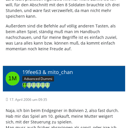
will, für den Abschnitt mit den 8 Soldaten brauchte ich drei
Stunden, und wäre fast verzweifelt, da man nicht mehr
speichern kann.
Außerdem sind die Befehle auf völlig anderen Tasten, als
beim alten Spiel, ständig muß man im Handbuch
nachschauen, und für meine Begriffe ist es einfach zuviel,
was Lara alles kann bzw. können muß, da kommt einfach
momentan noch keine Freude auf.
19fee63 & mito_chan
Advanced Dummi
17. April 2006 um 09:35
Naja, ich bin beim Endgegner in Bolivien 2, also fast durch.
Hab mir das Spiel am 10. gekauft, meine Mutter weigert
sich, mit der Steuerung zu spielen.
Man muss auch früher abspringen als sonst, oder irre ich