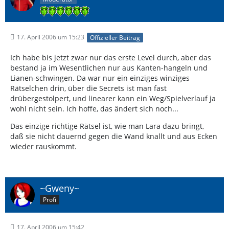
17. April 2006 um 15:23
Offizieller Beitrag
Ich habe bis jetzt zwar nur das erste Level durch, aber das
bestand ja im Wesentlichen nur aus Kanten-hangeln und
Lianen-schwingen. Da war nur ein einziges winziges
Rätselchen drin, über die Secrets ist man fast
drübergestolpert, und linearer kann ein Weg/Spielverlauf ja
wohl nicht sein. Ich hoffe, das ändert sich noch...
Das einzige richtige Rätsel ist, wie man Lara dazu bringt,
daß sie nicht dauernd gegen die Wand knallt und aus Ecken
wieder rauskommt.
~Gweny~
Profi
17. April 2006 um 15:42