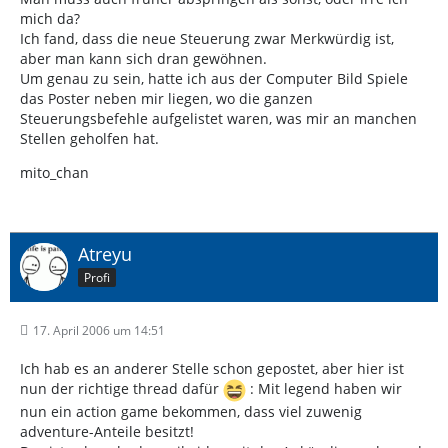
mich da?
Ich fand, dass die neue Steuerung zwar Merkwürdig ist,
aber man kann sich dran gewöhnen.
Um genau zu sein, hatte ich aus der Computer Bild Spiele
das Poster neben mir liegen, wo die ganzen
Steuerungsbefehle aufgelistet waren, was mir an manchen
Stellen geholfen hat.
mito_chan
Atreyu
Profi
17. April 2006 um 14:51
Ich hab es an anderer Stelle schon gepostet, aber hier ist
nun der richtige thread dafür
: Mit legend haben wir
nun ein action game bekommen, dass viel zuwenig
adventure-Anteile besitzt!