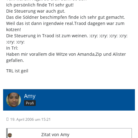
Ich persönlich finde Trl sehr gut!
Die Steuerung war auch gut.
Das die Söldner beschimpfen finde ich sehr gut gemacht.
Weil das ist dann irgendwie real.Traod dagegen war zum
kotzen!
Die Steuerung in Traod ist zum weinen. :cry: :cry: :cry: :cry:
:cry: :cry:
In Trl:
Haben mir vorallem die Witze von Amanda,Zip und Alister
gefallen.
TRL ist geil
Amy
Profi
19. April 2006 um 15:21
Zitat von Amy