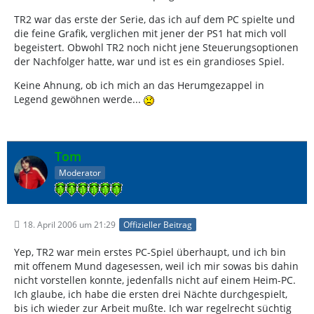
TR2 war das erste der Serie, das ich auf dem PC spielte und
die feine Grafik, verglichen mit jener der PS1 hat mich voll
begeistert. Obwohl TR2 noch nicht jene Steuerungsoptionen
der Nachfolger hatte, war und ist es ein grandioses Spiel.
Keine Ahnung, ob ich mich an das Herumgezappel in
Legend gewöhnen werde...
Tom
Moderator
18. April 2006 um 21:29
Offizieller Beitrag
Yep, TR2 war mein erstes PC-Spiel überhaupt, und ich bin
mit offenem Mund dagesessen, weil ich mir sowas bis dahin
nicht vorstellen konnte, jedenfalls nicht auf einem Heim-PC.
Ich glaube, ich habe die ersten drei Nächte durchgespielt,
bis ich wieder zur Arbeit mußte. Ich war regelrecht süchtig