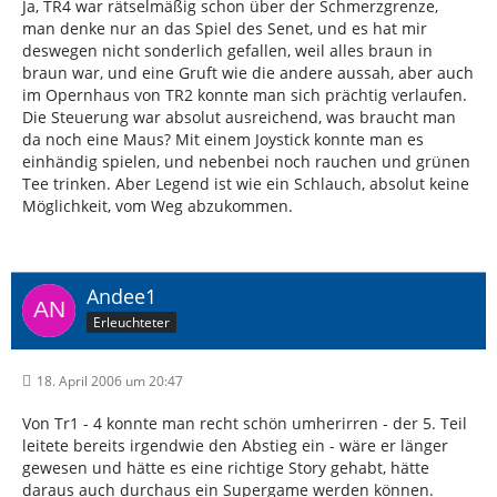
Ja, TR4 war rätselmäßig schon über der Schmerzgrenze,
man denke nur an das Spiel des Senet, und es hat mir
deswegen nicht sonderlich gefallen, weil alles braun in
braun war, und eine Gruft wie die andere aussah, aber auch
im Opernhaus von TR2 konnte man sich prächtig verlaufen.
Die Steuerung war absolut ausreichend, was braucht man
da noch eine Maus? Mit einem Joystick konnte man es
einhändig spielen, und nebenbei noch rauchen und grünen
Tee trinken. Aber Legend ist wie ein Schlauch, absolut keine
Möglichkeit, vom Weg abzukommen.
Andee1
Erleuchteter
18. April 2006 um 20:47
Von Tr1 - 4 konnte man recht schön umherirren - der 5. Teil
leitete bereits irgendwie den Abstieg ein - wäre er länger
gewesen und hätte es eine richtige Story gehabt, hätte
daraus auch durchaus ein Supergame werden können.