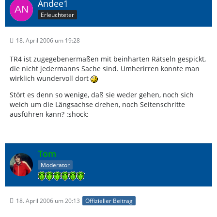
Andee1
Erleuchteter
18. April 2006 um 19:28
TR4 ist zugegebenermaßen mit beinharten Rätseln gespickt,
die nicht jedermanns Sache sind. Umherirren konnte man
wirklich wundervoll dort
Stört es denn so wenige, daß sie weder gehen, noch sich
weich um die Längsachse drehen, noch Seitenschritte
ausführen kann? :shock:
Tom
Moderator
18. April 2006 um 20:13
Offizieller Beitrag