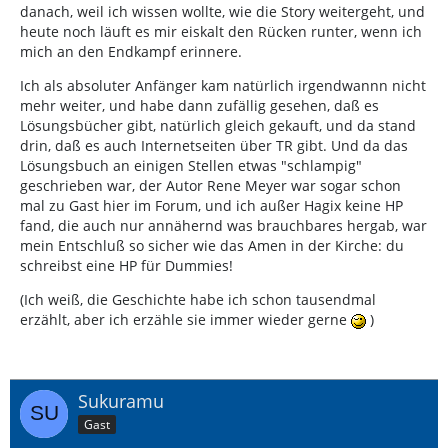
danach, weil ich wissen wollte, wie die Story weitergeht, und
heute noch läuft es mir eiskalt den Rücken runter, wenn ich
mich an den Endkampf erinnere.
Ich als absoluter Anfänger kam natürlich irgendwannn nicht
mehr weiter, und habe dann zufällig gesehen, daß es
Lösungsbücher gibt, natürlich gleich gekauft, und da stand
drin, daß es auch Internetseiten über TR gibt. Und da das
Lösungsbuch an einigen Stellen etwas "schlampig"
geschrieben war, der Autor Rene Meyer war sogar schon
mal zu Gast hier im Forum, und ich außer Hagix keine HP
fand, die auch nur annähernd was brauchbares hergab, war
mein Entschluß so sicher wie das Amen in der Kirche: du
schreibst eine HP für Dummies!
(Ich weiß, die Geschichte habe ich schon tausendmal
erzählt, aber ich erzähle sie immer wieder gerne
)
Sukuramu
Gast