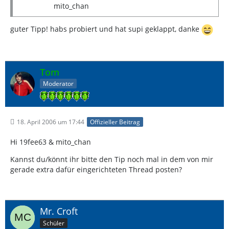
mito_chan
guter Tipp! habs probiert und hat supi geklappt, danke
Tom
Moderator
18. April 2006 um 17:44
Offizieller Beitrag
Hi 19fee63 & mito_chan
Kannst du/könnt ihr bitte den Tip noch mal in dem von mir
gerade extra dafür eingerichteten Thread posten?
Mr. Croft
Schüler