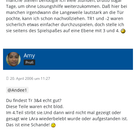
manche Stellen benötigte ich viele Stunden, brutto sogar
Tage, um ohne Lösungshilfe weiterzukommen. Daß hier bei
manchen irgendwann die Langeweile lautstark an die Tür
pochte, kann ich schon nachvollziehen. TR1 und -2 waren
sicherlich etwas einfacher durchzuspielen, doch stelle ich
sie seitens des Spielspaßes auf eine Ebene mit 3 und 4.
Amy
Profi
20. April 2006 um 11:27
Andee1
Du findest Tr 3&4 echt gut?
Diese Teile waren echt blöd.
Im 4.Teil stirbt sie.Und dann wird nicht mal gezeigt oder
gesagt wie LAra wiederbelebt wurde oder aufgestanden ist.
Das ist eine Schande!