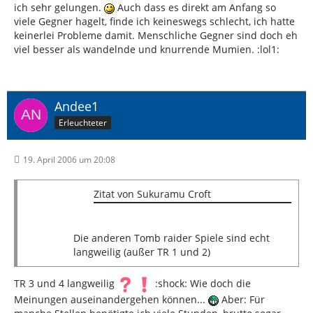
ich sehr gelungen.
Auch dass es direkt am Anfang so
viele Gegner hagelt, finde ich keineswegs schlecht, ich hatte
keinerlei Probleme damit. Menschliche Gegner sind doch eh
viel besser als wandelnde und knurrende Mumien. :lol1:
Andee1
Erleuchteter
19. April 2006 um 20:08
Zitat von Sukuramu Croft
Die anderen Tomb raider Spiele sind echt
langweilig (außer TR 1 und 2)
TR 3 und 4 langweilig
:shock: Wie doch die
Meinungen auseinandergehen können...
Aber: Für