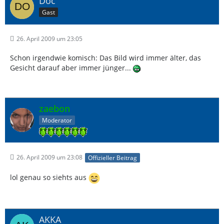
Doc
Gast
26. April 2009 um 23:05
Schon irgendwie komisch: Das Bild wird immer älter, das
Gesicht darauf aber immer jünger...
zaebon
Moderator
26. April 2009 um 23:08
Offizieller Beitrag
lol genau so siehts aus
AKKA