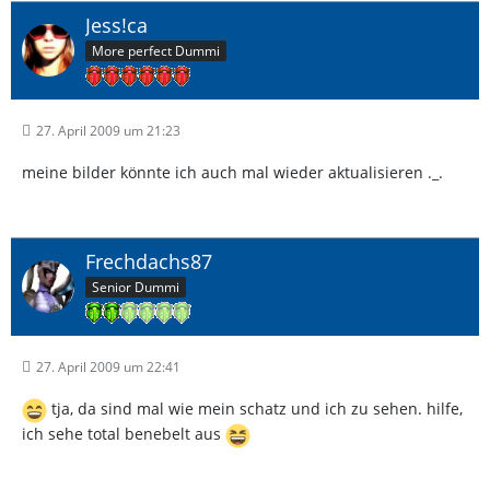
Jess!ca
More perfect Dummi
27. April 2009 um 21:23
meine bilder könnte ich auch mal wieder aktualisieren ._.
Frechdachs87
Senior Dummi
27. April 2009 um 22:41
tja, da sind mal wie mein schatz und ich zu sehen. hilfe,
ich sehe total benebelt aus