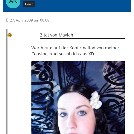
Gast
27. April 2009 um 00:08
Zitat von Maylah
War heute auf der Konfirmation von meiner
Cousine, und so sah ich aus XD