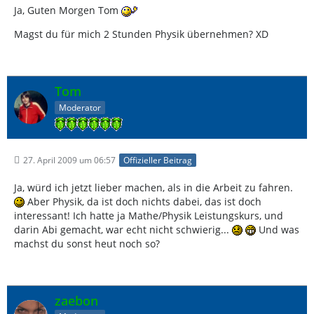
Ja, Guten Morgen Tom
Magst du für mich 2 Stunden Physik übernehmen? XD
Tom
Moderator
27. April 2009 um 06:57
Offizieller Beitrag
Ja, würd ich jetzt lieber machen, als in die Arbeit zu fahren.
Aber Physik, da ist doch nichts dabei, das ist doch
interessant! Ich hatte ja Mathe/Physik Leistungskurs, und
darin Abi gemacht, war echt nicht schwierig...
Und was
machst du sonst heut noch so?
zaebon