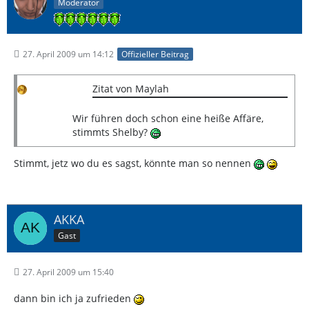
Moderator
27. April 2009 um 14:12
Offizieller Beitrag
Zitat von Maylah
Wir führen doch schon eine heiße Affäre,
stimmts Shelby?
Stimmt, jetz wo du es sagst, könnte man so nennen
AKKA
Gast
27. April 2009 um 15:40
dann bin ich ja zufrieden