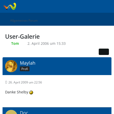
Allgemeines Forum
User-Galerie
Tom
2. April 2006 um 15:33
Maylah
Profi
26. April 2009 um 22:56
Danke Shelby
Doc