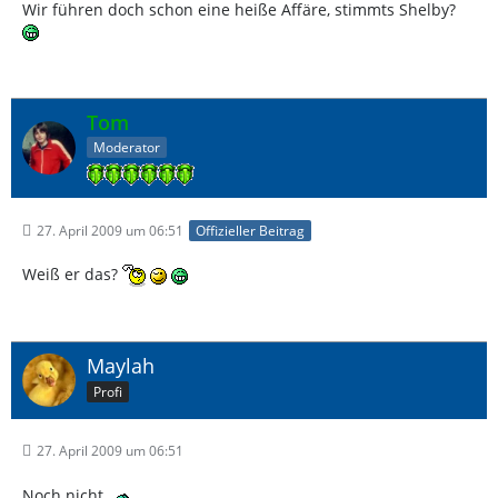
Wir führen doch schon eine heiße Affäre, stimmts Shelby?
Tom
Moderator
27. April 2009 um 06:51
Offizieller Beitrag
Weiß er das?
Maylah
Profi
27. April 2009 um 06:51
Noch nicht