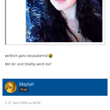
wirklich ganz bezaubernd
Mit dir und Shelby wird nix?
Maylah
Profi
27. April 2009 um 06:50