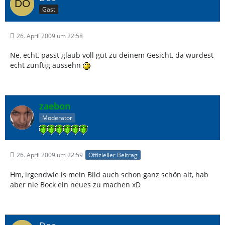
Gast
26. April 2009 um 22:58
Ne, echt, passt glaub voll gut zu deinem Gesicht, da würdest
echt zünftig aussehn
zaebon
Moderator
26. April 2009 um 22:59
Offizieller Beitrag
Hm, irgendwie is mein Bild auch schon ganz schön alt, hab
aber nie Bock ein neues zu machen xD