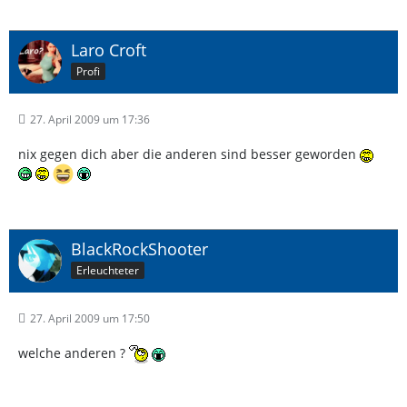
Laro Croft
Profi
27. April 2009 um 17:36
nix gegen dich aber die anderen sind besser geworden
BlackRockShooter
Erleuchteter
27. April 2009 um 17:50
welche anderen ?