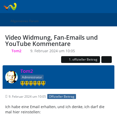
Allgemeines Forum
Video Widmung, Fan-Emails und
YouTube Kommentare
Tom2
9. Februar 2024 um 10:05
1. offizieller Beitrag
Tom2
Administrator
9. Februar 2024 um 10:05
Offizieller Beitrag
Ich habe eine Email erhalten, und ich denke, ich darf die
mal hier reinstellen: