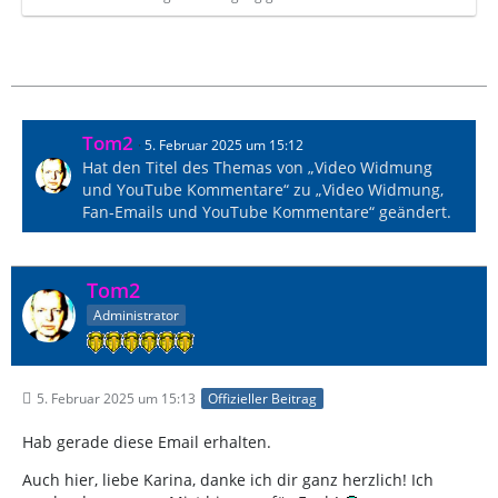
Tom2
5. Februar 2025 um 15:12
Hat den Titel des Themas von „Video Widmung
und YouTube Kommentare“ zu „Video Widmung,
Fan-Emails und YouTube Kommentare“ geändert.
Tom2
Administrator
5. Februar 2025 um 15:13
Offizieller Beitrag
Hab gerade diese Email erhalten.
Auch hier, liebe Karina, danke ich dir ganz herzlich! Ich