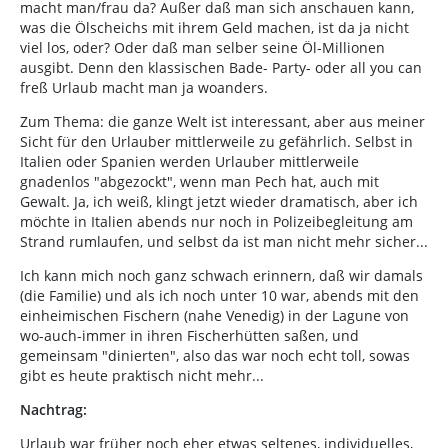
macht man/frau da? Außer daß man sich anschauen kann,
was die Ölscheichs mit ihrem Geld machen, ist da ja nicht
viel los, oder? Oder daß man selber seine Öl-Millionen
ausgibt. Denn den klassischen Bade- Party- oder all you can
freß Urlaub macht man ja woanders.
Zum Thema: die ganze Welt ist interessant, aber aus meiner
Sicht für den Urlauber mittlerweile zu gefährlich. Selbst in
Italien oder Spanien werden Urlauber mittlerweile
gnadenlos "abgezockt", wenn man Pech hat, auch mit
Gewalt. Ja, ich weiß, klingt jetzt wieder dramatisch, aber ich
möchte in Italien abends nur noch in Polizeibegleitung am
Strand rumlaufen, und selbst da ist man nicht mehr sicher...
Ich kann mich noch ganz schwach erinnern, daß wir damals
(die Familie) und als ich noch unter 10 war, abends mit den
einheimischen Fischern (nahe Venedig) in der Lagune von
wo-auch-immer in ihren Fischerhütten saßen, und
gemeinsam "dinierten", also das war noch echt toll, sowas
gibt es heute praktisch nicht mehr...
Nachtrag:
Urlaub war früher noch eher etwas seltenes, individuelles,