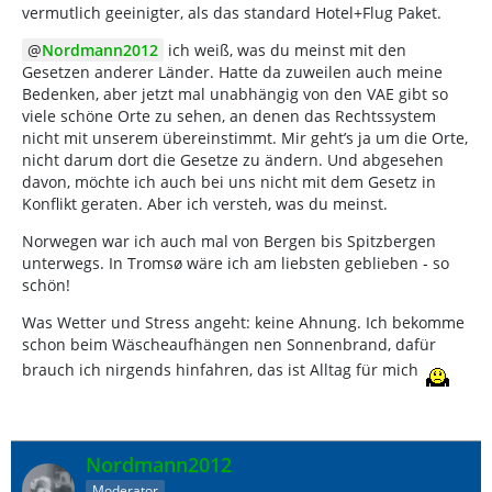
vermutlich geeinigter, als das standard Hotel+Flug Paket.
Nordmann2012
ich weiß, was du meinst mit den
Gesetzen anderer Länder. Hatte da zuweilen auch meine
Bedenken, aber jetzt mal unabhängig von den VAE gibt so
viele schöne Orte zu sehen, an denen das Rechtssystem
nicht mit unserem übereinstimmt. Mir geht’s ja um die Orte,
nicht darum dort die Gesetze zu ändern. Und abgesehen
davon, möchte ich auch bei uns nicht mit dem Gesetz in
Konflikt geraten. Aber ich versteh, was du meinst.
Norwegen war ich auch mal von Bergen bis Spitzbergen
unterwegs. In Tromsø wäre ich am liebsten geblieben - so
schön!
Was Wetter und Stress angeht: keine Ahnung. Ich bekomme
schon beim Wäscheaufhängen nen Sonnenbrand, dafür
brauch ich nirgends hinfahren, das ist Alltag für mich
Nordmann2012
Moderator