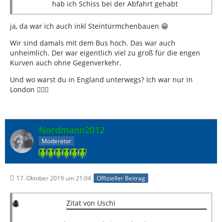
hab ich Schiss bei der Abfahrt gehabt
ja, da war ich auch inkl Steintürmchenbauen 😁
Wir sind damals mit dem Bus hoch. Das war auch
unheimlich. Der war eigentlich viel zu groß für die engen
Kurven auch ohne Gegenverkehr.
Und wo warst du in England unterwegs? Ich war nur in
London 💂🏻‍♂️
Nordmann2012
Moderator
17. Oktober 2019 um 21:04
Offizieller Beitrag
Zitat von Uschi