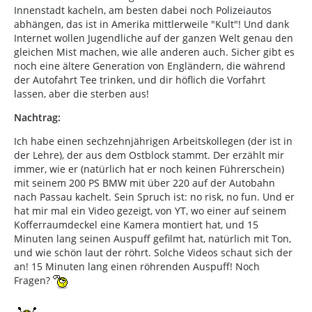
Innenstadt kacheln, am besten dabei noch Polizeiautos
abhängen, das ist in Amerika mittlerweile "Kult"! Und dank
Internet wollen Jugendliche auf der ganzen Welt genau den
gleichen Mist machen, wie alle anderen auch. Sicher gibt es
noch eine ältere Generation von Engländern, die während
der Autofahrt Tee trinken, und dir höflich die Vorfahrt
lassen, aber die sterben aus!
Nachtrag:
Ich habe einen sechzehnjährigen Arbeitskollegen (der ist in
der Lehre), der aus dem Ostblock stammt. Der erzählt mir
immer, wie er (natürlich hat er noch keinen Führerschein)
mit seinem 200 PS BMW mit über 220 auf der Autobahn
nach Passau kachelt. Sein Spruch ist: no risk, no fun. Und er
hat mir mal ein Video gezeigt, von YT, wo einer auf seinem
Kofferraumdeckel eine Kamera montiert hat, und 15
Minuten lang seinen Auspuff gefilmt hat, natürlich mit Ton,
und wie schön laut der röhrt. Solche Videos schaut sich der
an! 15 Minuten lang einen röhrenden Auspuff! Noch
Fragen?