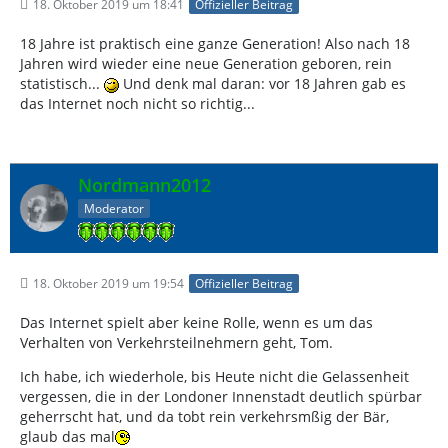
18. Oktober 2019 um 18:41
Offizieller Beitrag
18 Jahre ist praktisch eine ganze Generation! Also nach 18
Jahren wird wieder eine neue Generation geboren, rein
statistisch...
Und denk mal daran: vor 18 Jahren gab es
das Internet noch nicht so richtig...
Nordmann2012
Moderator
18. Oktober 2019 um 19:54
Offizieller Beitrag
Das Internet spielt aber keine Rolle, wenn es um das
Verhalten von Verkehrsteilnehmern geht, Tom.
Ich habe, ich wiederhole, bis Heute nicht die Gelassenheit
vergessen, die in der Londoner Innenstadt deutlich spürbar
geherrscht hat, und da tobt rein verkehrsmßig der Bär,
glaub das mal