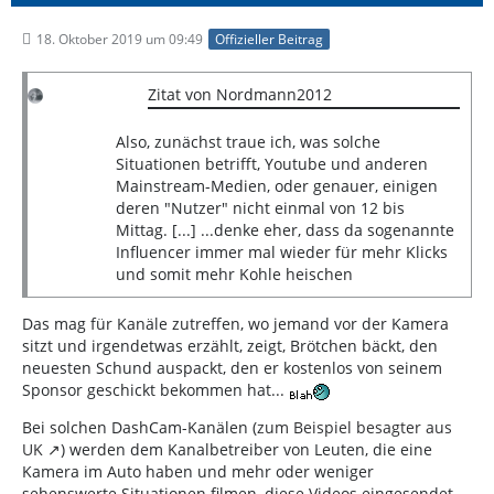
18. Oktober 2019 um 09:49
Offizieller Beitrag
Zitat von Nordmann2012
Also, zunächst traue ich, was solche
Situationen betrifft, Youtube und anderen
Mainstream-Medien, oder genauer, einigen
deren "Nutzer" nicht einmal von 12 bis
Mittag. [...] ...denke eher, dass da sogenannte
Influencer immer mal wieder für mehr Klicks
und somit mehr Kohle heischen
Das mag für Kanäle zutreffen, wo jemand vor der Kamera
sitzt und irgendetwas erzählt, zeigt, Brötchen bäckt, den
neuesten Schund auspackt, den er kostenlos von seinem
Sponsor geschickt bekommen hat...
Bei solchen DashCam-Kanälen (
zum Beispiel besagter aus
UK
) werden dem Kanalbetreiber von Leuten, die eine
Kamera im Auto haben und mehr oder weniger
sehenswerte Situationen filmen, diese Videos eingesendet,