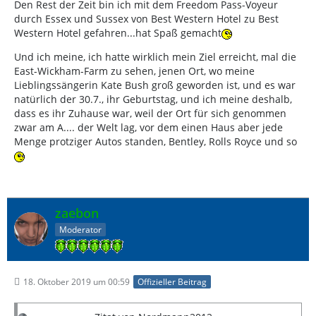
Den Rest der Zeit bin ich mit dem Freedom Pass-Voyeur
durch Essex und Sussex von Best Western Hotel zu Best
Western Hotel gefahren...hat Spaß gemacht
Und ich meine, ich hatte wirklich mein Ziel erreicht, mal die
East-Wickham-Farm zu sehen, jenen Ort, wo meine
Lieblingssängerin Kate Bush groß geworden ist, und es war
natürlich der 30.7., ihr Geburtstag, und ich meine deshalb,
dass es ihr Zuhause war, weil der Ort für sich genommen
zwar am A.... der Welt lag, vor dem einen Haus aber jede
Menge protziger Autos standen, Bentley, Rolls Royce und so
zaebon
Moderator
18. Oktober 2019 um 00:59
Offizieller Beitrag