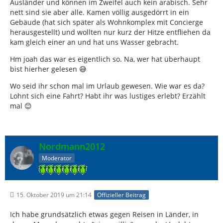
Ausländer und können im Zweifel auch kein arabisch. Sehr
nett sind sie aber alle. Kamen völlig ausgedörrt in ein
Gebäude (hat sich später als Wohnkomplex mit Concierge
herausgestellt) und wollten nur kurz der Hitze entfliehen da
kam gleich einer an und hat uns Wasser gebracht.
Hm joah das war es eigentlich so. Na, wer hat überhaupt
bist hierher gelesen 😅
Wo seid ihr schon mal im Urlaub gewesen. Wie war es da?
Lohnt sich eine Fahrt? Habt ihr was lustiges erlebt? Erzählt
mal 😊
Nordmann2012
Moderator
15. Oktober 2019 um 21:14
Offizieller Beitrag
Ich habe grundsätzlich etwas gegen Reisen in Länder, in