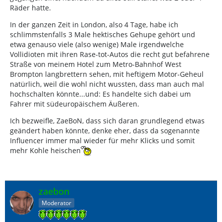
Räder hatte.
In der ganzen Zeit in London, also 4 Tage, habe ich
schlimmstenfalls 3 Male hektisches Gehupe gehört und
etwa genauso viele (also wenige) Male irgendwelche
Vollidioten mit ihren Rase-tot-Autos die recht gut befahrene
Straße von meinem Hotel zum Metro-Bahnhof West
Brompton langbrettern sehen, mit heftigem Motor-Geheul
natürlich, weil die wohl nicht wussten, dass man auch mal
hochschalten könnte...und: Es handelte sich dabei um
Fahrer mit südeuropäischem Äußeren.
Ich bezweifle, ZaeBoN, dass sich daran grundlegend etwas
geändert haben könnte, denke eher, dass da sogenannte
Influencer immer mal wieder für mehr Klicks und somit
mehr Kohle heischen
zaebon
Moderator