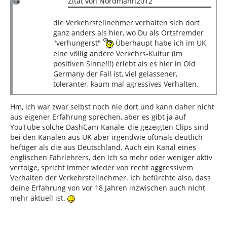
Zitat von Nordmann2012
die Verkehrsteilnehmer verhalten sich dort
ganz anders als hier, wo Du als Ortsfremder
"verhungerst"
Überhaupt habe ich im UK
eine völlig andere Verkehrs-Kultur (im
positiven Sinne!!!) erlebt als es hier in Old
Germany der Fall ist, viel gelassener,
toleranter, kaum mal agressives Verhalten.
Hm, ich war zwar selbst noch nie dort und kann daher nicht
aus eigener Erfahrung sprechen, aber es gibt ja auf
YouTube solche DashCam-Kanäle, die gezeigten Clips sind
bei den Kanälen aus UK aber irgendwie oftmals deutlich
heftiger als die aus Deutschland. Auch ein Kanal eines
englischen Fahrlehrers, den ich so mehr oder weniger aktiv
verfolge, spricht immer wieder von recht aggressivem
Verhalten der Verkehrsteilnehmer. Ich befürchte also, dass
deine Erfahrung von vor 18 Jahren inzwischen auch nicht
mehr aktuell ist.