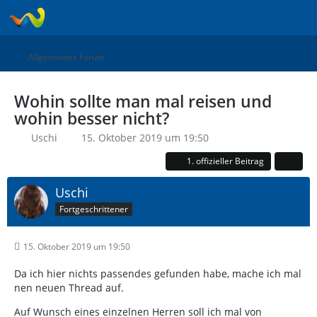
Allgemeines Forum
Wohin sollte man mal reisen und
wohin besser nicht?
Uschi
15. Oktober 2019 um 19:50
1. offizieller Beitrag
Uschi
Fortgeschrittener
15. Oktober 2019 um 19:50
Da ich hier nichts passendes gefunden habe, mache ich mal
nen neuen Thread auf.
Auf Wunsch eines einzelnen Herren soll ich mal von