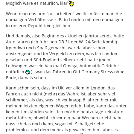
Möglich wäre es natürlich, klar
Wenn man das nun "ausarbeiten" wollte, müsste man die
damaligen Verhältnisse z. B. in London mit den damaligen
in unserer Republik vergleichen.
Und damals, also Beginn des aktuellen Jahrtausends, hatte
Auto fahren (ich fuhr nen DB 3L der W124-Serie Kombi)
irgendwo noch Spaß gemacht, war da aber schon
anstrengend, und im Vergleich zu dem, was ich London
gesehen und Süd-England selber erlebt hatte (mein
Leihwagen war ein Vauxhall Omega, Automatik-Getriebe
natürlich
) , war das Fahren in Old Germany Stress ohne
Ende, damals schon.
Kann schon sein, dass im UK, vor allem in London, das
Fahren auch nicht (mehr) das Wahre ist, aber sehr viel
schlimmer, als das, was ich vor knapp 8 Jahren hier mit
meinem letzten eigenen Wagen erlebt habe, kann das unter
keinen Umständen sein...ich möchte heutzutage kein Auto
mehr fahren, obwohl ich vor ein paar Wochen erlebt habe,
dass ich das noch kann, sogar mit Schaltgetriebe
problemlos, und dem mehr als gewachsen bin...aber es