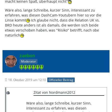
macht keinen Spaß, überhaupt nicht
Wäre also, lange Schreibe, kurzer Sinn, interessant zu
erfahren, was diesen DashCam-Youtubern hier so vor die
Linse kommt
Ich glaube nicht, dass die Relation UK vs.
BRD heute anders ist als damals, die werden sich beide
etwas verschoben haben, was "Risiko" betrifft, nach obe
natürlich
zaebon
Moderator
18. Oktober 2019 um 12:10
Offizieller Beitrag
Zitat von Nordmann2012
Wäre also, lange Schreibe, kurzer Sinn,
interessant zu erfahren, was diesen