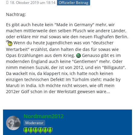
18. Oktober 2019 um 18:14
Offizieller Beitrag
Nachtrag:
Es gibt auch heute kein "Made in Germany" mehr, wir
machen mittlerweile den selben Pfusch wie andere Länder,
oder erkläre mir mal sowas wie den neuen Flughafen Berlin.
Wenn du heute Jugendlichen was von "deutscher
Wertarbeit" erzählst, dann halten die das für sowas wie
Opas Erzählungen aus dem Krieg.
Genauso gibt es im
modernden England auch keine "Gentlemen" mehr. Oder
nimm meinen Suzuki, der ist von 2012, und ein "Billigauto".
Da wackelt nix, da klappert nix, ich hatte noch keinen
einzigen technischen Defekt! Im Türholm steht: made by
Maruti in India. Ich möchte nicht wissen, wie oft mein
2012er Golf schon in der Werkstatt gewesen wäre...
Nordmann2012
Moderator