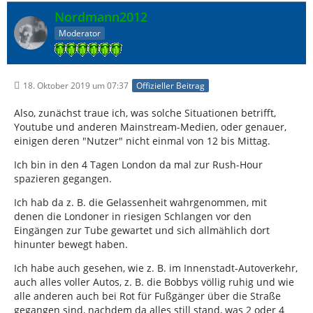
Nordmann2012
Moderator
18. Oktober 2019 um 07:37
Offizieller Beitrag
Also, zunächst traue ich, was solche Situationen betrifft,
Youtube und anderen Mainstream-Medien, oder genauer,
einigen deren "Nutzer" nicht einmal von 12 bis Mittag.
Ich bin in den 4 Tagen London da mal zur Rush-Hour
spazieren gegangen.
Ich hab da z. B. die Gelassenheit wahrgenommen, mit
denen die Londoner in riesigen Schlangen vor den
Eingängen zur Tube gewartet und sich allmählich dort
hinunter bewegt haben.
Ich habe auch gesehen, wie z. B. im Innenstadt-Autoverkehr,
auch alles voller Autos, z. B. die Bobbys völlig ruhig und wie
alle anderen auch bei Rot für Fußgänger über die Straße
gegangen sind, nachdem da alles still stand, was 2 oder 4