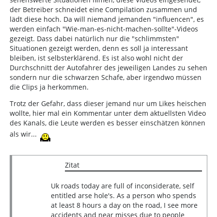
der Betreiber schneidet eine Compilation zusammen und
lädt diese hoch. Da will niemand jemanden "influencen", es
werden einfach "Wie-man-es-nicht-machen-sollte"-Videos
gezeigt. Dass dabei natürlich nur die "schlimmsten"
Situationen gezeigt werden, denn es soll ja interessant
bleiben, ist selbsterklärend. Es ist also wohl nicht der
Durchschnitt der Autofahrer des jeweiligen Landes zu sehen
sondern nur die schwarzen Schafe, aber irgendwo müssen
die Clips ja herkommen.
Trotz der Gefahr, dass dieser jemand nur um Likes heischen
wollte, hier mal ein Kommentar unter dem aktuellsten Video
des Kanals, die Leute werden es besser einschätzen können
als wir...
Zitat
Uk roads today are full of inconsiderate, self
entitled arse hole's. As a person who spends
at least 8 hours a day on the road, I see more
accidents and near misses due to people