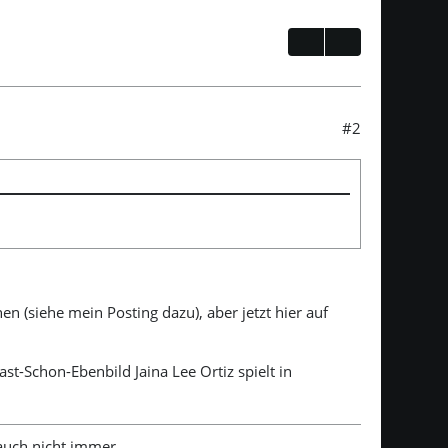
#2
en (siehe mein Posting dazu), aber jetzt hier auf
Fast-Schon-Ebenbild Jaina Lee Ortiz spielt in
 auch nicht immer...