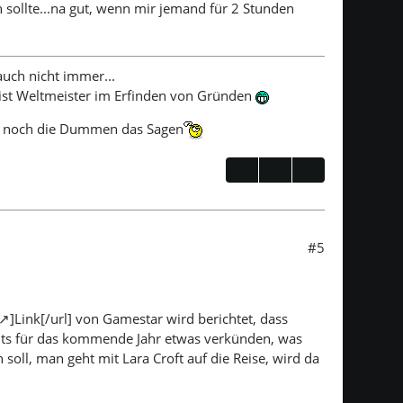
sollte...na gut, wenn mir jemand für 2 Stunden
 auch nicht immer...
h ist Weltmeister im Erfinden von Gründen
r noch die Dummen das Sagen
#5
]Link[/url] von Gamestar wird berichtet, dass
reits für das kommende Jahr etwas verkünden, was
soll, man geht mit Lara Croft auf die Reise, wird da