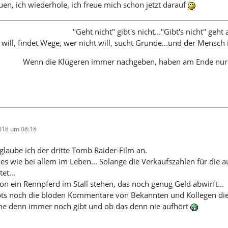
en, ich wiederhole, ich freue mich schon jetzt darauf
"Geht nicht" gibt's nicht..."Gibt's nicht" geht
will, findet Wege, wer nicht will, sucht Gründe...und der Mensc
Wenn die Klügeren immer nachgeben, haben am Ende nu
2018 um 08:18
glaube ich der dritte Tomb Raider-Film an.
es wie bei allem im Leben... Solange die Verkaufszahlen für die 
et...
on ein Rennpferd im Stall stehen, das noch genug Geld abwirft...
ts noch die blöden Kommentare von Bekannten und Kollegen die 
ihe denn immer noch gibt und ob das denn nie aufhört