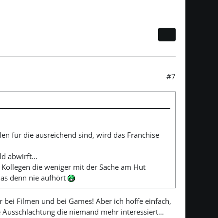
#7
len für die ausreichend sind, wird das Franchise
d abwirft...
Kollegen die weniger mit der Sache am Hut
das denn nie aufhört
der bei Filmen und bei Games! Aber ich hoffe einfach,
e Ausschlachtung die niemand mehr interessiert…