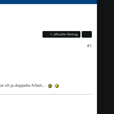
1. offizieller Beitrag
#1
 ich ja doppelte Arbeit...