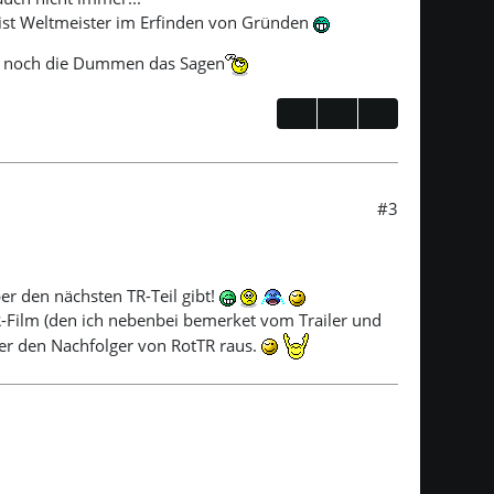
h ist Weltmeister im Erfinden von Gründen
r noch die Dummen das Sagen
#3
er den nächsten TR-Teil gibt!
R-Film (den ich nebenbei bemerket vom Trailer und
ber den Nachfolger von RotTR raus.