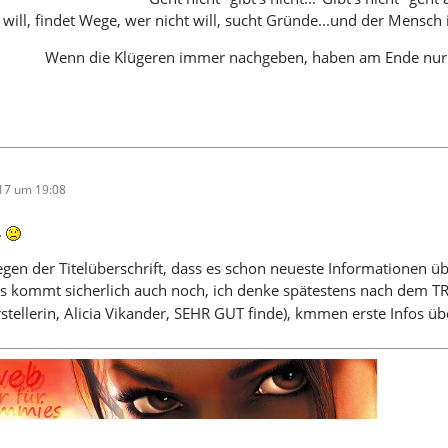
will, findet Wege, wer nicht will, sucht Gründe...und der Mensc
Wenn die Klügeren immer nachgeben, haben am Ende nu
017 um 19:08
.
gen der Titelüberschrift, dass es schon neueste Informationen üb
as kommt sicherlich auch noch, ich denke spätestens nach dem T
stellerin, Alicia Vikander, SEHR GUT finde), kmmen erste Infos ü