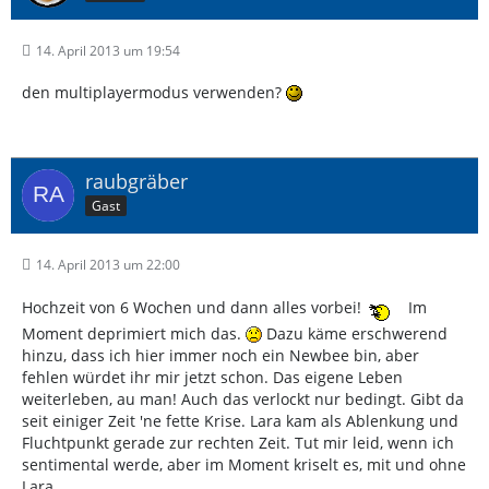
14. April 2013 um 19:54
den multiplayermodus verwenden?
raubgräber
Gast
14. April 2013 um 22:00
Hochzeit von 6 Wochen und dann alles vorbei!
Im
Moment deprimiert mich das.
Dazu käme erschwerend
hinzu, dass ich hier immer noch ein Newbee bin, aber
fehlen würdet ihr mir jetzt schon. Das eigene Leben
weiterleben, au man! Auch das verlockt nur bedingt. Gibt da
seit einiger Zeit 'ne fette Krise. Lara kam als Ablenkung und
Fluchtpunkt gerade zur rechten Zeit. Tut mir leid, wenn ich
sentimental werde, aber im Moment kriselt es, mit und ohne
Lara.