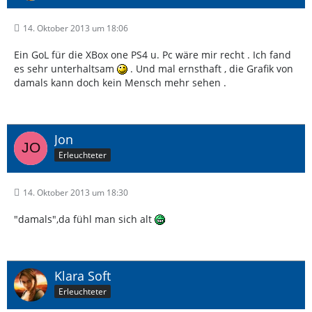
14. Oktober 2013 um 18:06
Ein GoL für die XBox one PS4 u. Pc wäre mir recht . Ich fand
es sehr unterhaltsam
. Und mal ernsthaft , die Grafik von
damals kann doch kein Mensch mehr sehen .
Jon
Erleuchteter
14. Oktober 2013 um 18:30
"damals",da fühl man sich alt
Klara Soft
Erleuchteter