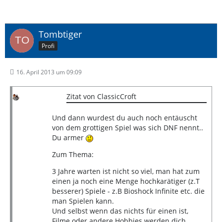
Tombtiger
Profi
16. April 2013 um 09:09
Zitat von ClassicCroft
Und dann wurdest du auch noch entäuscht
von dem grottigen Spiel was sich DNF nennt..
Du armer
Zum Thema:
3 Jahre warten ist nicht so viel, man hat zum
einen ja noch eine Menge hochkarätiger (z.T
besserer) Spiele - z.B Bioshock Infinite etc. die
man Spielen kann.
Und selbst wenn das nichts für einen ist,
Filme oder andere Hobbies werden dich