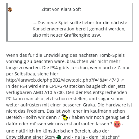
Zitat von Klara Soft
....Das neue Spiel sollte lieber für die nächste
Konsolengeneration bereit gemacht werden,
also mit neuer Grafikengine usw.
Wenn das für die Entwicklung des nächsten Tomb-Spiels
vorrangig zu beachten wäre, bräuchten wir nicht mehr
lange zu warten. Die PS4 gibts ja schon, wenn auch z.Z. nur
per Selbstbau, siehe hier:
http://laraweb.de/phpBB2/viewtopic.php?f=4&t=14749
In der PS4 wird eine CPU/GPU stecken baugleich der jetzt
verfügbaren AMD A10-5700. Den der PS4 entsprechenden
PC kann man also jetzt schon erstellen, und sogar schon
weiter aufrüsten mit einer besseren Graka. Die Hardware ist
nicht das Problem. Das ist wohl eher im kaufmännischen
Bereich - soll'n wir denn ?
/ haben wir noch genug Geld
dafür oder müssen wir uns erst aufkaufen lassen ?
-
und natürlich im künstlerischen Bereich, also der
Entwicklung einer Story
und - na ja - dem "bischen"