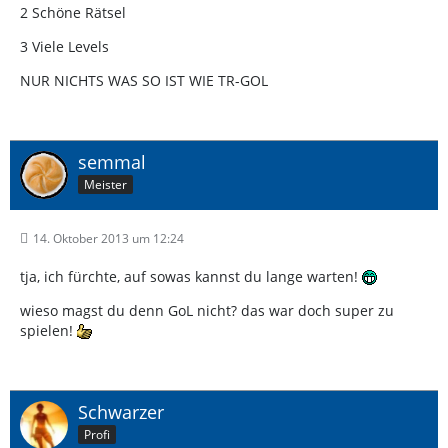
2 Schöne Rätsel
3 Viele Levels
NUR NICHTS WAS SO IST WIE TR-GOL
semmal
Meister
14. Oktober 2013 um 12:24
tja, ich fürchte, auf sowas kannst du lange warten!
wieso magst du denn GoL nicht? das war doch super zu
spielen!
Schwarzer
Profi