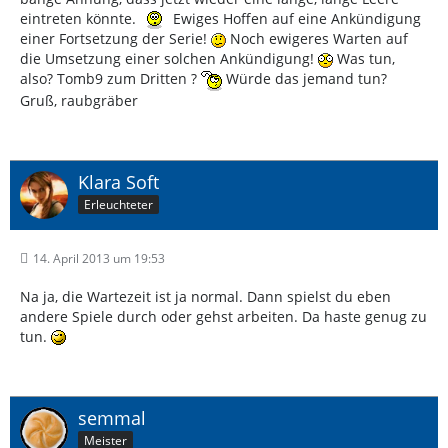
eintreten könnte.
Ewiges Hoffen auf eine Ankündigung
einer Fortsetzung der Serie!
Noch ewigeres Warten auf
die Umsetzung einer solchen Ankündigung!
Was tun,
also? Tomb9 zum Dritten ?
Würde das jemand tun?
Gruß, raubgräber
Klara Soft
Erleuchteter
14. April 2013 um 19:53
Na ja, die Wartezeit ist ja normal. Dann spielst du eben
andere Spiele durch oder gehst arbeiten. Da haste genug zu
tun.
semmal
Meister