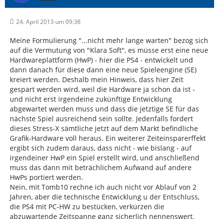
24. April 2013 um 09:38
Meine Formulierung "...nicht mehr lange warten" bezog sich
auf die Vermutung von "Klara Soft", es müsse erst eine neue
Hardwareplattform (HwP) - hier die PS4 - entwickelt und
dann danach für diese dann eine neue Spieleengine (SE)
kreiert werden. Deshalb mein Hinweis, dass hier Zeit
gespart werden wird, weil die Hardware ja schon da ist -
und nicht erst irgendeine zukünftige Entwicklung
abgewartet werden muss und dass die jetztige SE für das
nächste Spiel ausreichend sein sollte. Jedenfalls fordert
dieses Stress-X sämtliche jetzt auf dem Markt befindliche
Grafik-Hardware voll heraus. Ein weiterer Zeiteinsparerffekt
ergibt sich zudem daraus, dass nicht - wie bislang - auf
irgendeiner HwP ein Spiel erstellt wird, und anschließend
muss das dann mit beträchlichem Aufwand auf andere
HwPs portiert werden.
Nein, mit Tomb10 rechne ich auch nicht vor Ablauf von 2
Jahren, aber die technische Entwicklung u der Entschluss,
die PS4 mit PC-HW zu bestücken, verkürzen die
abzuwartende Zeitspanne ganz sicherlich nennenswert.