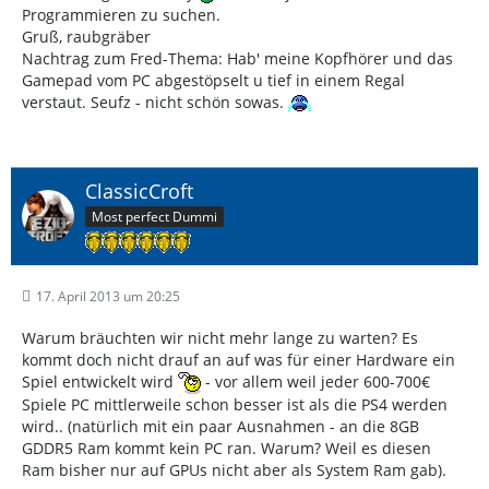
Programmieren zu suchen.
Gruß, raubgräber
Nachtrag zum Fred-Thema: Hab' meine Kopfhörer und das
Gamepad vom PC abgestöpselt u tief in einem Regal
verstaut. Seufz - nicht schön sowas.
ClassicCroft
Most perfect Dummi
17. April 2013 um 20:25
Warum bräuchten wir nicht mehr lange zu warten? Es
kommt doch nicht drauf an auf was für einer Hardware ein
Spiel entwickelt wird
- vor allem weil jeder 600-700€
Spiele PC mittlerweile schon besser ist als die PS4 werden
wird.. (natürlich mit ein paar Ausnahmen - an die 8GB
GDDR5 Ram kommt kein PC ran. Warum? Weil es diesen
Ram bisher nur auf GPUs nicht aber als System Ram gab).