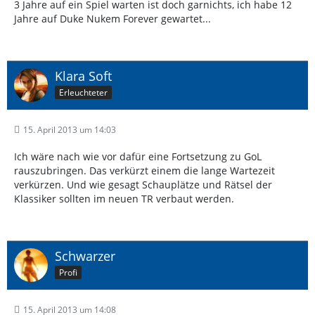
3 Jahre auf ein Spiel warten ist doch garnichts, ich habe 12
Jahre auf Duke Nukem Forever gewartet...
Klara Soft
Erleuchteter
15. April 2013 um 14:03
Ich wäre nach wie vor dafür eine Fortsetzung zu GoL
rauszubringen. Das verkürzt einem die lange Wartezeit
verkürzen. Und wie gesagt Schauplätze und Rätsel der
Klassiker sollten im neuen TR verbaut werden.
Schwarzer
Profi
15. April 2013 um 14:08