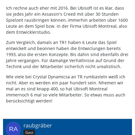
Ich rechne auch eher mit 2016. Bei Ubisoft ist es klar, dass
sie jedes Jahr ein Assassin's Creed mit über 30 Stunden
Spielzeit rausbringen können, immerhin arbeiten über 1600
Leute an dem Spiel bzw. in der Firma Ubisoft Montreal, also
dem Entwicklerstudio.
Zum Vergleich, damals an TR1 haben 6 Leute das Spiel
entwickelt und beonnen haben die Entwiclungen bereits
1993, also die ersten Konzepte. Bis dahin sind ebenfalls drei
Jahre vergangen. Für damalige Verhältnisse auf Grund der
Techink und der Mitarbeiter sicherlich nicht urealistisch.
WIe viele bei Crystal Dynamicsa an TR rumbasteln weiß ich
nicht. Aber es werden ein paar hundert sein. Nhemen wir
mal an es sind knapp 400, so hat Ubisoft Montreal
immernoch 6 mal so viele Mitarbeiter. So etwas muss auch
berücksichtigt werden!
raubgräber
Gast