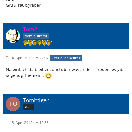
Gruß, raubgräber
Tom2
Administrator
14. April 2013 um 22:07
Offizieller Beitrag
Na einfach da bleiben, und über was anderes reden, es gibt
ja genug Themen...
Tombtiger
Profi
15. April 2013 um 13:55