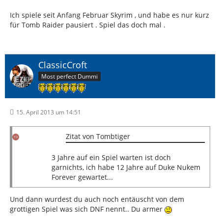
Ich spiele seit Anfang Februar Skyrim , und habe es nur kurz
für Tomb Raider pausiert . Spiel das doch mal .
ClassicCroft
Most perfect Dummi
15. April 2013 um 14:51
Zitat von Tombtiger
3 Jahre auf ein Spiel warten ist doch
garnichts, ich habe 12 Jahre auf Duke Nukem
Forever gewartet...
Und dann wurdest du auch noch entäuscht von dem
grottigen Spiel was sich DNF nennt.. Du armer