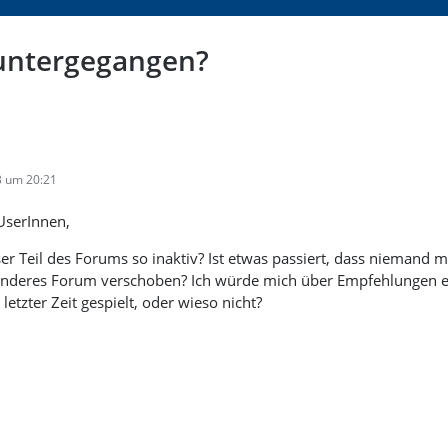
 untergegangen?
3 um 20:21
UserInnen,
ser Teil des Forums so inaktiv? Ist etwas passiert, dass niemand 
/anderes Forum verschoben? Ich würde mich über Empfehlungen eur
 letzter Zeit gespielt, oder wieso nicht?