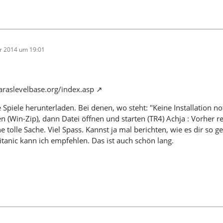
r 2014 um 19:01
araslevelbase.org/index.asp
 Spiele herunterladen. Bei denen, wo steht: "Keine Installation n
 (Win-Zip), dann Datei öffnen und starten (TR4) Achja : Vorher reg
ine tolle Sache. Viel Spass. Kannst ja mal berichten, wie es dir so 
itanic kann ich empfehlen. Das ist auch schön lang.