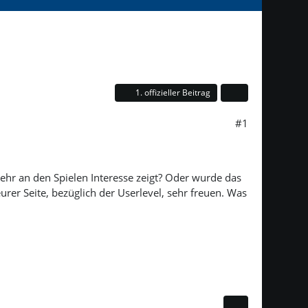
1. offizieller Beitrag
#1
mehr an den Spielen Interesse zeigt? Oder wurde das
er Seite, bezüglich der Userlevel, sehr freuen. Was