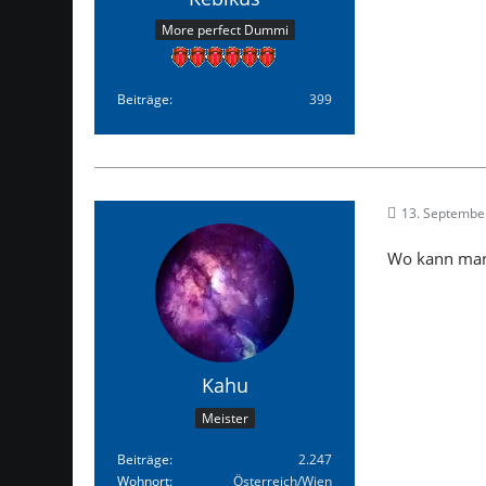
More perfect Dummi
Beiträge
399
13. Septembe
Wo kann man 
Kahu
Meister
Beiträge
2.247
Wohnort
Österreich/Wien