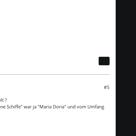
#5
lt ?
kene Schiffe" war ja "Maria Doria" und vom Umfang