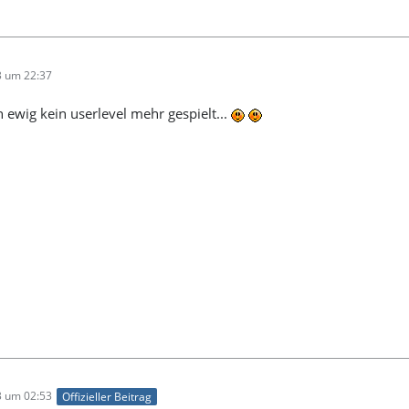
3 um 22:37
 ewig kein userlevel mehr gespielt...
3 um 02:53
Offizieller Beitrag