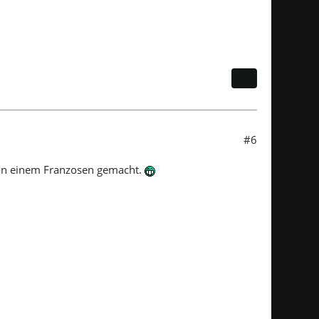
#6
von einem Franzosen gemacht.