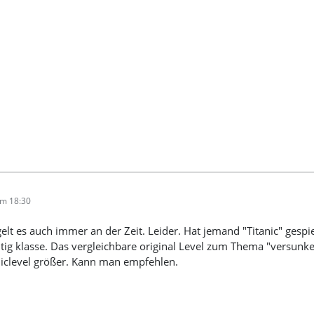
um 18:30
lt es auch immer an der Zeit. Leider. Hat jemand "Titanic" gespie
chtig klasse. Das vergleichbare original Level zum Thema "versun
niclevel größer. Kann man empfehlen.