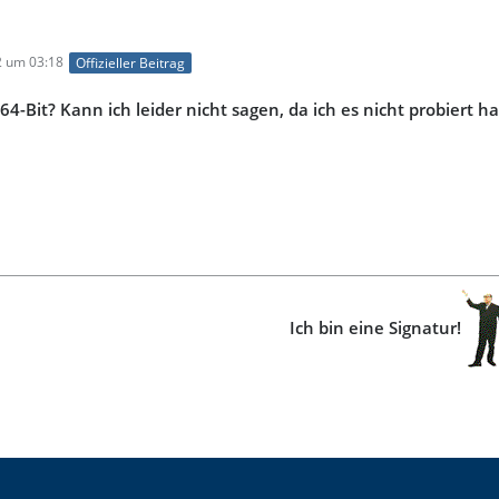
2 um 03:18
Offizieller Beitrag
4-Bit? Kann ich leider nicht sagen, da ich es nicht probiert 
Ich bin eine Signatur!