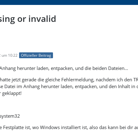
ng or invalid
2 um 10:22
Offizieller Beitrag
 Anhang herunter laden, entpacken, und die beiden Dateien...
 hatte jetzt gerade die gleiche Fehlermeldung, nachdem ich den TR 
e Datei im Anhang herunter laden, entpacken, und den Inhalt in
r geklappt!
system32
 Festplatte ist, wo Windows installiert ist, also das kann bei dir 