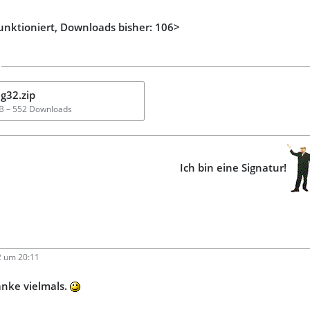
unktioniert, Downloads bisher: 106
>
g32.zip
kB – 552 Downloads
Ich bin eine Signatur!
2 um 20:11
anke vielmals.