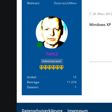
Wohnort
Österreich/Wien
26. März 201
Windows XP 6
Tom2
Administrator
Artikel
15
Beiträge
11.074
Dateien
1
Datenschutzerklärung
Impressum