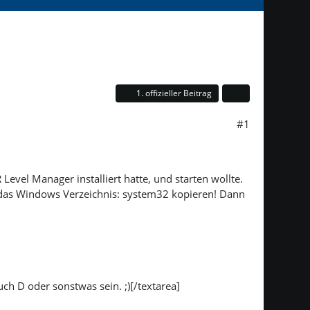
1. offizieller Beitrag
#1
Level Manager installiert hatte, und starten wollte.
 das Windows Verzeichnis: system32 kopieren! Dann
auch D oder sonstwas sein. ;)[/textarea]