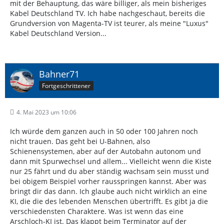
mit der Behauptung, das wäre billiger, als mein bisheriges
Kabel Deutschland TV. Ich habe nachgeschaut, bereits die
Grundversion von Magenta-TV ist teurer, als meine "Luxus"
Kabel Deutschland Version...
Bahner71
Fortgeschrittener
4. Mai 2023 um 10:06
Ich würde dem ganzen auch in 50 oder 100 Jahren noch
nicht trauen. Das geht bei U-Bahnen, also
Schienensystemen, aber auf der Autobahn autonom und
dann mit Spurwechsel und allem... Vielleicht wenn die Kiste
nur 25 fährt und du aber ständig wachsam sein musst und
bei obigem Beispiel vorher rausspringen kannst. Aber was
bringt dir das dann. Ich glaube auch nicht wirklich an eine
KI, die die des lebenden Menschen übertrifft. Es gibt ja die
verschiedensten Charaktere. Was ist wenn das eine
Arschloch-KI ist. Das klappt beim Terminator auf der