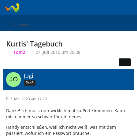
Tagebuch
Kurtis' Tagebuch
Tom2
27. Juli 2010 um 20:28
Jogi
Profi
3. Mai 2023 um 17:29
Danke! Ich muss nun wirklich mal zu Potte kommen. Kann
mich immer so schwer für ein neues
Handy entschließen, weil ich nicht weiß, was mit dem
passiert, wofür ich ein Passwort brauche.