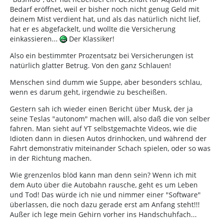
Bedarf eröffnet, weil er bisher noch nicht genug Geld mit
deinem Mist verdient hat, und als das natürlich nicht lief,
hat er es abgefackelt, und wollte die Versicherung
einkassieren...
Der Klassiker!
Also ein bestimmter Prozentsatz bei Versicherungen ist
natürlich glatter Betrug. Von den ganz Schlauen!
Menschen sind dumm wie Suppe, aber besonders schlau,
wenn es darum geht, irgendwie zu bescheißen.
Gestern sah ich wieder einen Bericht über Musk, der ja
seine Teslas "autonom" machen will, also daß die von selber
fahren. Man sieht auf YT selbstgemachte Videos, wie die
Idioten dann in diesen Autos drinhocken, und während der
Fahrt demonstrativ miteinander Schach spielen, oder so was
in der Richtung machen.
Wie grenzenlos blöd kann man denn sein? Wenn ich mit
dem Auto über die Autobahn rausche, geht es um Leben
und Tod! Das würde ich nie und nimmer einer "Software"
überlassen, die noch dazu gerade erst am Anfang steht!!!
Außer ich lege mein Gehirn vorher ins Handschuhfach...