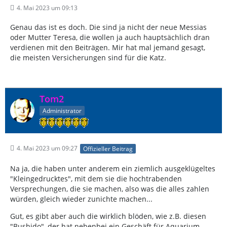
4. Mai 2023 um 09:13
Genau das ist es doch. Die sind ja nicht der neue Messias
oder Mutter Teresa, die wollen ja auch hauptsächlich dran
verdienen mit den Beiträgen. Mir hat mal jemand gesagt,
die meisten Versicherungen sind für die Katz.
Tom2
Administrator
4. Mai 2023 um 09:27
Offizieller Beitrag
Na ja, die haben unter anderem ein ziemlich ausgeklügeltes
"Kleingedrucktes", mit dem sie die hochtrabenden
Versprechungen, die sie machen, also was die alles zahlen
würden, gleich wieder zunichte machen...
Gut, es gibt aber auch die wirklich blöden, wie z.B. diesen
"Bushido", der hat nebenbei ein Geschäft für Aquarium-