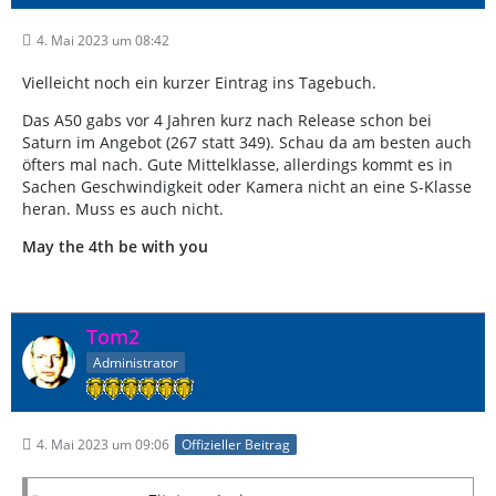
4. Mai 2023 um 08:42
Vielleicht noch ein kurzer Eintrag ins Tagebuch.
Das A50 gabs vor 4 Jahren kurz nach Release schon bei
Saturn im Angebot (267 statt 349). Schau da am besten auch
öfters mal nach. Gute Mittelklasse, allerdings kommt es in
Sachen Geschwindigkeit oder Kamera nicht an eine S-Klasse
heran. Muss es auch nicht.
May the 4th be with you
Tom2
Administrator
4. Mai 2023 um 09:06
Offizieller Beitrag