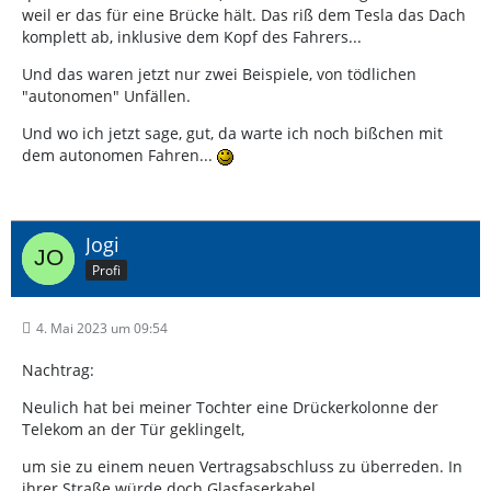
weil er das für eine Brücke hält. Das riß dem Tesla das Dach
komplett ab, inklusive dem Kopf des Fahrers...
Und das waren jetzt nur zwei Beispiele, von tödlichen
"autonomen" Unfällen.
Und wo ich jetzt sage, gut, da warte ich noch bißchen mit
dem autonomen Fahren...
Jogi
Profi
4. Mai 2023 um 09:54
Nachtrag:
Neulich hat bei meiner Tochter eine Drückerkolonne der
Telekom an der Tür geklingelt,
um sie zu einem neuen Vertragsabschluss zu überreden. In
ihrer Straße würde doch Glasfaserkabel