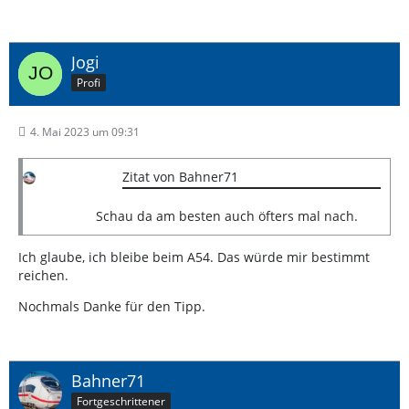
Jogi
Profi
4. Mai 2023 um 09:31
Zitat von Bahner71
Schau da am besten auch öfters mal nach.
Ich glaube, ich bleibe beim A54. Das würde mir bestimmt
reichen.
Nochmals Danke für den Tipp.
Bahner71
Fortgeschrittener