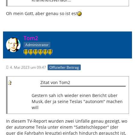
Oh mein Gott, aber genau so ist es!
Tom2
Administrator
4. Mai 2023 um 09:47
Offizieller Beitrag
Zitat von Tom2
Gestern sah ich wieder einen Bericht über
Musk, der ja seine Teslas "autonom" machen
will
In diesem TV-Report wurden zwei Unfälle genau gezeigt, wo
der autonome Tesla unter einem "Sattelschlepper" (der
quer die Fahrbahn kreuzte) einfach hindurch gerauscht ist,