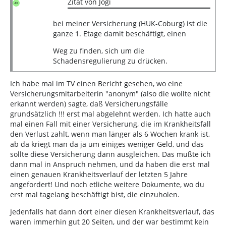
Zitat von Jogi
bei meiner Versicherung (HUK-Coburg) ist die
ganze 1. Etage damit beschäftigt, einen
Weg zu finden, sich um die
Schadensregulierung zu drücken.
Ich habe mal im TV einen Bericht gesehen, wo eine
Versicherungsmitarbeiterin "anonym" (also die wollte nicht
erkannt werden) sagte, daß Versicherungsfälle
grundsätzlich !!! erst mal abgelehnt werden. Ich hatte auch
mal einen Fall mit einer Versicherung, die im Krankheitsfall
den Verlust zahlt, wenn man länger als 6 Wochen krank ist,
ab da kriegt man da ja um einiges weniger Geld, und das
sollte diese Versicherung dann ausgleichen. Das mußte ich
dann mal in Anspruch nehmen, und da haben die erst mal
einen genauen Krankheitsverlauf der letzten 5 Jahre
angefordert! Und noch etliche weitere Dokumente, wo du
erst mal tagelang beschäftigt bist, die einzuholen.
Jedenfalls hat dann dort einer diesen Krankheitsverlauf, das
waren immerhin gut 20 Seiten, und der war bestimmt kein