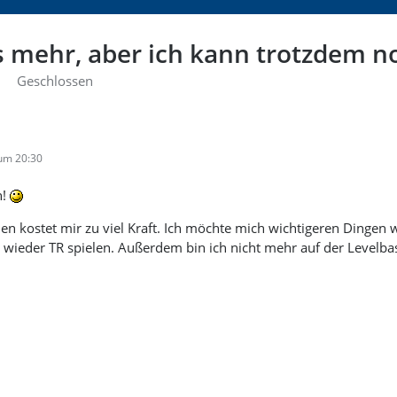
s mehr, aber ich kann trotzdem n
Geschlossen
 um 20:30
n!
en kostet mir zu viel Kraft. Ich möchte mich wichtigeren Dingen 
 wieder TR spielen. Außerdem bin ich nicht mehr auf der Levelbas