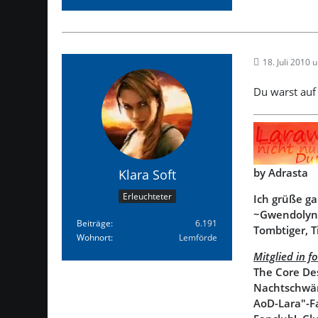
18. Juli 2010 
Du warst auf
by Adrasta
Klara Soft
Erleuchteter
Ich grüße ga
~Gwendolyn~
Beiträge
6.191
Tombtiger, T
Wohnort
Lemförde
Mitglied in 
The Core De
Nachtschwär
AoD-Lara"-F