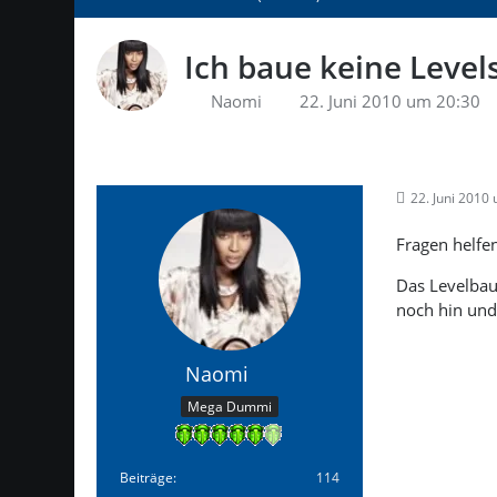
Ich baue keine Level
Naomi
22. Juni 2010 um 20:30
22. Juni 2010
Fragen helfe
Das Levelbau
noch hin und
Naomi
Mega Dummi
Beiträge
114