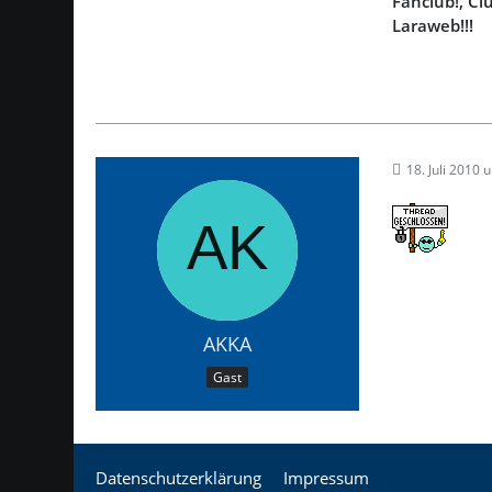
Fanclub!, C
Laraweb!!!
18. Juli 2010 
AKKA
Gast
Datenschutzerklärung
Impressum