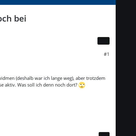
och bei
#1
widmen (deshalb war ich lange weg), aber trotzdem
e aktiv. Was soll ich denn noch dort?