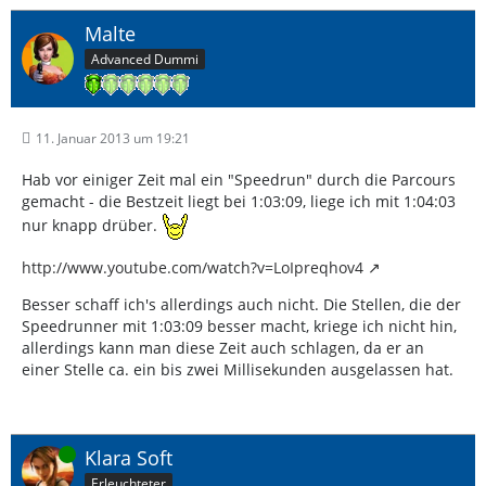
Malte
Advanced Dummi
11. Januar 2013 um 19:21
Hab vor einiger Zeit mal ein "Speedrun" durch die Parcours
gemacht - die Bestzeit liegt bei 1:03:09, liege ich mit 1:04:03
nur knapp drüber.
http://www.youtube.com/watch?v=LoIpreqhov4
Besser schaff ich's allerdings auch nicht. Die Stellen, die der
Speedrunner mit 1:03:09 besser macht, kriege ich nicht hin,
allerdings kann man diese Zeit auch schlagen, da er an
einer Stelle ca. ein bis zwei Millisekunden ausgelassen hat.
Online
Klara Soft
Erleuchteter