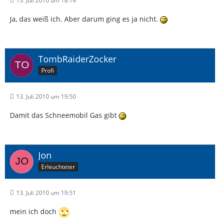
13. Juli 2010 um 18:14
Ja, das weiß ich. Aber darum ging es ja nicht.
TombRaiderZocker
Profi
13. Juli 2010 um 19:50
Damit das Schneemobil Gas gibt
Jon
Erleuchteter
13. Juli 2010 um 19:51
mein ich doch