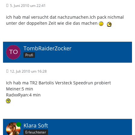
5. Juni 2010 um 22:41
ich hab mal versucht dat nachzumachen.Ich pack nichmal
unter der doppelten Zeit wie die das machen
TombRaiderZocker
Profi
12. Juli 2010 um 16:28
Ich hab ma TR2 Bartolis Versteck Speedrun probiert
Meiner:5 min
RadxxRyan:4 min
Online
Klara Soft
Erleuchteter