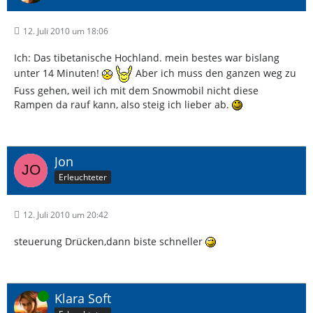
12. Juli 2010 um 18:06
Ich: Das tibetanische Hochland. mein bestes war bislang
unter 14 Minuten!
Aber ich muss den ganzen weg zu
Fuss gehen, weil ich mit dem Snowmobil nicht diese
Rampen da rauf kann, also steig ich lieber ab.
Jon
Erleuchteter
12. Juli 2010 um 20:42
steuerung Drücken,dann biste schneller
Online
Klara Soft