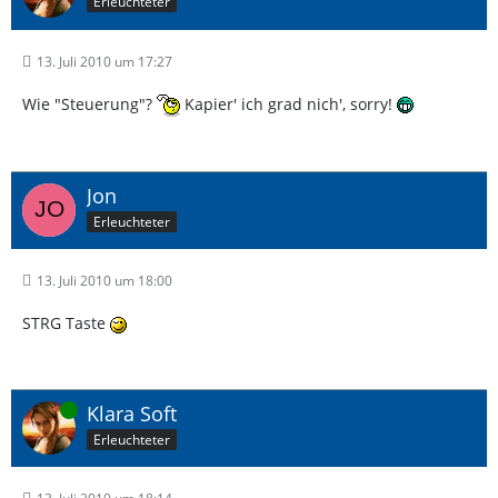
Erleuchteter
13. Juli 2010 um 17:27
Wie "Steuerung"?
Kapier' ich grad nich', sorry!
Jon
Erleuchteter
13. Juli 2010 um 18:00
STRG Taste
Online
Klara Soft
Erleuchteter